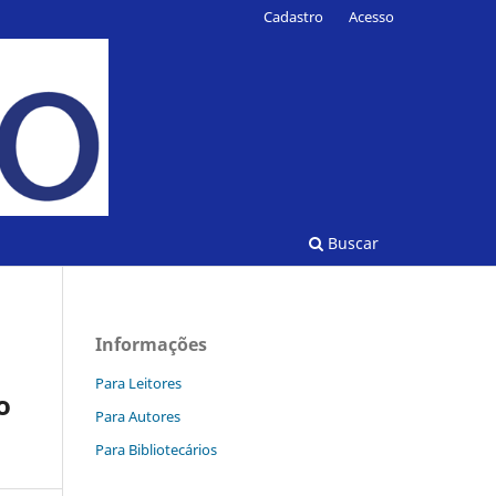
Cadastro
Acesso
Buscar
Informações
Para Leitores
o
Para Autores
Para Bibliotecários