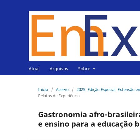
Atual
Arquivos
Sobre
Início
/
Acervo
/
2025: Edição Especial: Extensão e
Relatos de Experiência
Gastronomia afro-brasilei
e ensino para a educação b