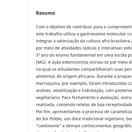
Resumo
Com o objetivo de contribuir para o cumprimento
este trabalho utiliza a gastronomia molecular 
integrar a valorização da cultura afro-brasileira 
por meio de atividades lúdicas e interativas vol
3º ano do ensino fundamental em uma escola pú
(MG). A ação extensionista iniciou-se por meio 
na qual os estudantes compartilharam suas per
alimentos de origem africana. Durante a prepar
marroquino, por exemplo, foram introduzidos con
aromas, volatilização e hidratação, com posteri
vegetariano. Para fechamento e avaliação, outra
realizada, contendo relatos de boa receptividad
Por fim, apresentamos o processo de carameliza
do
Sisi Pelebe
, um doce tradicional nigeriano, b
“continente” e demais conhecimentos geográfico