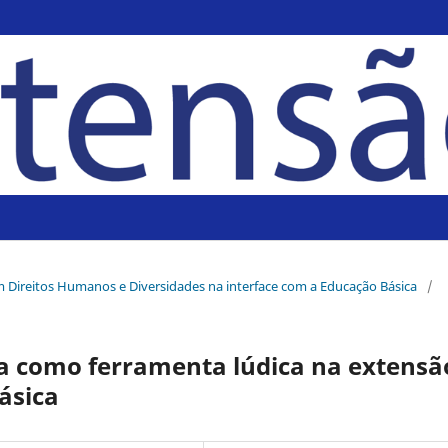
m Direitos Humanos e Diversidades na interface com a Educação Básica
/
ra como ferramenta lúdica na extensã
ásica