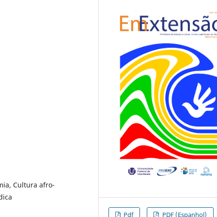
ia, Cultura afro-
dica
Pdf
PDF (Espanhol)