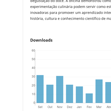
degustação do doce. A oficina demonstrou como
experimentação culinária podem servir como es
inovadoras para promover um aprendizado inter
história, cultura e conhecimento científico de m
Downloads