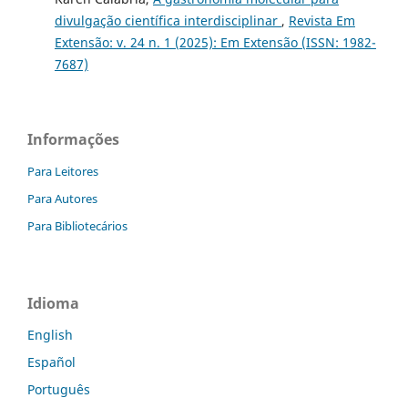
divulgação científica interdisciplinar
,
Revista Em
Extensão: v. 24 n. 1 (2025): Em Extensão (ISSN: 1982-
7687)
Informações
Para Leitores
Para Autores
Para Bibliotecários
Idioma
English
Español
Português