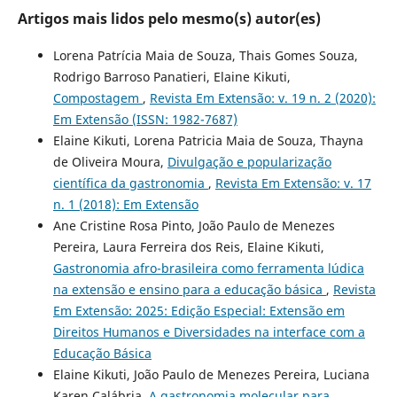
Artigos mais lidos pelo mesmo(s) autor(es)
Lorena Patrícia Maia de Souza, Thais Gomes Souza,
Rodrigo Barroso Panatieri, Elaine Kikuti,
Compostagem
,
Revista Em Extensão: v. 19 n. 2 (2020):
Em Extensão (ISSN: 1982-7687)
Elaine Kikuti, Lorena Patricia Maia de Souza, Thayna
de Oliveira Moura,
Divulgação e popularização
científica da gastronomia
,
Revista Em Extensão: v. 17
n. 1 (2018): Em Extensão
Ane Cristine Rosa Pinto, João Paulo de Menezes
Pereira, Laura Ferreira dos Reis, Elaine Kikuti,
Gastronomia afro-brasileira como ferramenta lúdica
na extensão e ensino para a educação básica
,
Revista
Em Extensão: 2025: Edição Especial: Extensão em
Direitos Humanos e Diversidades na interface com a
Educação Básica
Elaine Kikuti, João Paulo de Menezes Pereira, Luciana
Karen Calábria,
A gastronomia molecular para