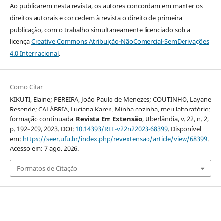
Ao publicarem nesta revista, os autores concordam em manter os
direitos autorais e concedem à revista o direito de primeira
publicação, com o trabalho simultaneamente licenciado sob a
licença
Creative Commons Atribuição-NãoComercial-SemDerivações
4.0 Internacional
.
Como Citar
KIKUTI, Elaine; PEREIRA, João Paulo de Menezes; COUTINHO, Layane
Resende; CALÁBRIA, Luciana Karen. Minha cozinha, meu laboratório:
formação continuada.
Revista Em Extensão
, Uberlândia, v. 22, n. 2,
p. 192–209, 2023. DOI:
10.14393/REE-v22n22023-68399
. Disponível
em:
https://seer.ufu.br/index.php/revextensao/article/view/68399
.
Acesso em: 7 ago. 2026.
Formatos de Citação