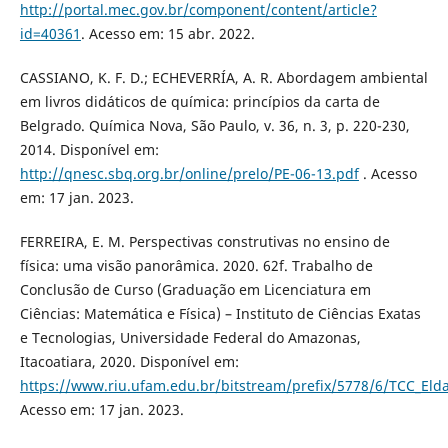
http://portal.mec.gov.br/component/content/article?
id=40361
. Acesso em: 15 abr. 2022.
CASSIANO, K. F. D.; ECHEVERRÍA, A. R. Abordagem ambiental
em livros didáticos de química: princípios da carta de
Belgrado. Química Nova, São Paulo, v. 36, n. 3, p. 220-230,
2014. Disponível em:
http://qnesc.sbq.org.br/online/prelo/PE-06-13.pdf
. Acesso
em: 17 jan. 2023.
FERREIRA, E. M. Perspectivas construtivas no ensino de
física: uma visão panorâmica. 2020. 62f. Trabalho de
Conclusão de Curso (Graduação em Licenciatura em
Ciências: Matemática e Física) – Instituto de Ciências Exatas
e Tecnologias, Universidade Federal do Amazonas,
Itacoatiara, 2020. Disponível em:
https://www.riu.ufam.edu.br/bitstream/prefix/5778/6/TCC_Eld
Acesso em: 17 jan. 2023.