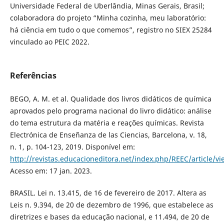
Universidade Federal de Uberlândia, Minas Gerais, Brasil;
colaboradora do projeto “Minha cozinha, meu laboratório:
há ciência em tudo o que comemos”, registro no SIEX 25284
vinculado ao PEIC 2022.
Referências
BEGO, A. M. et al. Qualidade dos livros didáticos de química
aprovados pelo programa nacional do livro didático: análise
do tema estrutura da matéria e reações químicas. Revista
Electrónica de Enseñanza de las Ciencias, Barcelona, v. 18,
n. 1, p. 104-123, 2019. Disponível em:
http://revistas.educacioneditora.net/index.php/REEC/article/v
Acesso em: 17 jan. 2023.
BRASIL. Lei n. 13.415, de 16 de fevereiro de 2017. Altera as
Leis n. 9.394, de 20 de dezembro de 1996, que estabelece as
diretrizes e bases da educação nacional, e 11.494, de 20 de