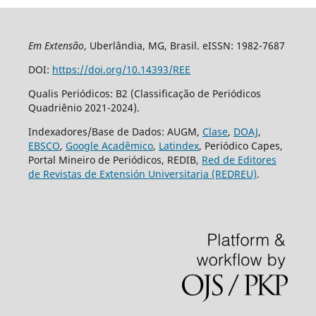
Em Extensão
, Uberlândia, MG, Brasil. eISSN: 1982-7687
DOI:
https://doi.org/10.14393/REE
Qualis Periódicos: B2 (Classificação de Periódicos
Quadriênio 2021-2024).
Indexadores/Base de Dados: AUGM,
Clase
,
DOAJ
,
EBSCO
,
Google Acadêmico
,
Latindex
, Periódico Capes,
Portal Mineiro de Periódicos, REDIB,
Red de Editores
de Revistas de Extensión Universitaria (REDREU)
.