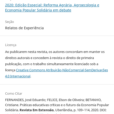
2020: Edição Especial: Reforma Agrária, Agroecologia e
Economia Popular Solidária em debate
Seção
Relatos de Experiência
Licença
Ao publicarem nesta revista, os autores concordam em manter os
direitos autorais e concedem à revista o direito de primeira
publicação, com o trabalho simultaneamente licenciado sob a
licença
Creative Commons Atribuição-NãoComercial-SemDerivações
4.0 Internacional
.
Como Citar
FERNANDES, José Eduardo; FELICE, Elson de Oliveira; BETANHO,
Cristiane. Práticas educativas críticas e o futuro da Economia Popular
Solidária.
Revista Em Extensão
, Uberlândia, p. 109–114, 2020. DOI: