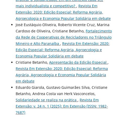
mais individualista e competitivo?
,
Revista Em
Extensão: 2020: Edição Especial: Reforma Agrária,
Agroecologia e Economia Popular Solidária em debate
José Eustáquio Oliveira, Roberto Vicente Cruz, Marina
Cardoso de Oliveira, Cristiane Betanho,
Fortalecimento
da Rede de Cooperativas de Recicladores no Triângulo
Mineiro e Alto Paranaíba
,
Revista Em Extensão: 2020:
Edição Especial: Reforma Agrária, Agroecologia e
Economia Popular Solidária em debate
Cristiane Betanho,
Apresentação da Edição Especial
,
Revista Em Extensão: 2020: Edição Especial: Reforma
Agrária, Agroecologia e Economia Popular Solidária
em debate
Eduardo Giarola, Gustavo Guimarães Silva, Cristiane
Betanho, Andrea Costa van Herk Vasconcelos,
Solidariedade se realiza na prática
,
Revista Em
Extensão: v. 24 n. 1 (2025): Em Extensão (ISSN: 1982-
7687)