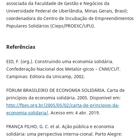
associada da Faculdade de Gestão e Negócios da
Universidade Federal de Uberlândia, Minas Gerais, Brasil;
coordenadora do Centro de Incubação de Empreendimentos
Populares Solidários (Cieps/PROEXC/UFU).
Referências
EID, F. (org.). Construindo uma economia solidária.
Confederação Nacional dos Metalúr-gicos – CNM/CUT.
Campinas: Editora da Unicamp, 2002.
FÓRUM BRASILEIRO DE ECONOMIA SOLIDÁRIA. Carta de
princípios da economia solidária. 2005. Disponível em:
http://fbes.org.br/2005/05/02/carta-de-principios-da-
economia-solidaria/
. Acesso em: 4 abr. 2019.
FRANÇA FILHO, G. C. et al. Ação pública e economia
solidária: uma perspectiva interna-cional. Porto Alegre: