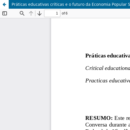
Práticas educativas críticas e o futuro da Economia Popular S