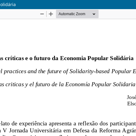
olidária