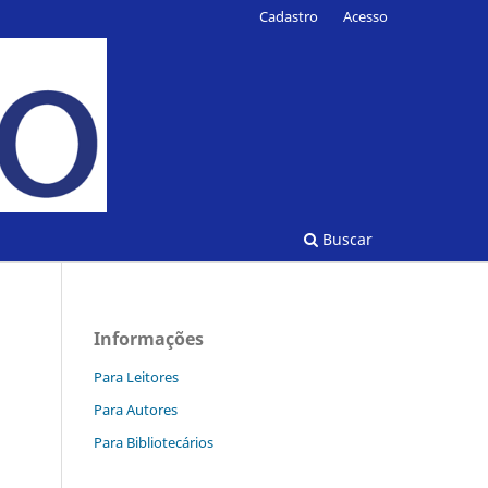
Cadastro
Acesso
Buscar
Informações
Para Leitores
Para Autores
Para Bibliotecários