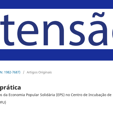
SN: 1982-7687)
/
Artigos Originais
 prática
os da Economia Popular Solidária (EPS) no Centro de Incubação de
UFU)