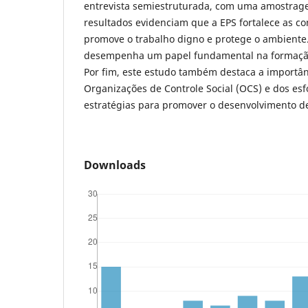
entrevista semiestruturada, com uma amostrage
resultados evidenciam que a EPS fortalece as c
promove o trabalho digno e protege o ambiente
desempenha um papel fundamental na formação
Por fim, este estudo também destaca a importânc
Organizações de Controle Social (OCS) e dos es
estratégias para promover o desenvolvimento d
Downloads