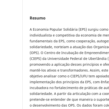
Resumo
A Economia Popular Solidária (EPS) surgiu como 
individualista e competitiva da economia de mer
fundamentais da EPS, como cooperação, autoges
solidariedade, norteiam a atuação das Organizaç
(OPS). O Centro de Incubação de Empreendiment
(CIEPS) da Universidade Federal de Uberlândia 
promovendo a aplicação desses princípios e of
mantê-los ativos e transformadores. Assim, est
objetivo analisar como o CIEPS/UFU tem apoiad
implementação dos princípios da EPS, com ênfa
incubadora no fortalecimento de práticas de au
solidariedade. A partir da articulação com a co
pretende-se entender de que maneira o suporte 
o desenvolvimento das OPS. Os dados foram col