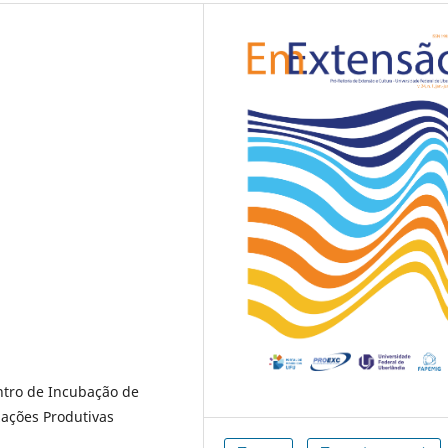
ntro de Incubação de
ações Produtivas