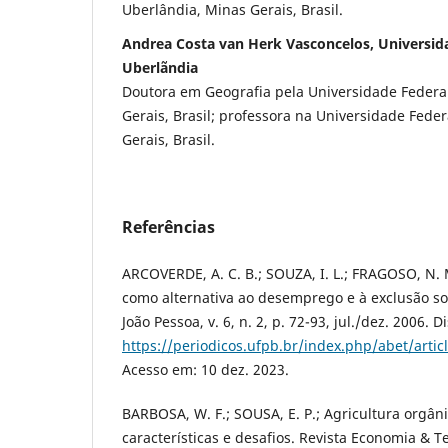
Uberlândia, Minas Gerais, Brasil.
Andrea Costa van Herk Vasconcelos, Universid
Uberlãndia
Doutora em Geografia pela Universidade Federa
Gerais, Brasil; professora na Universidade Fede
Gerais, Brasil.
Referências
ARCOVERDE, A. C. B.; SOUZA, I. L.; FRAGOSO, N. 
como alternativa ao desemprego e à exclusão soc
João Pessoa, v. 6, n. 2, p. 72-93, jul./dez. 2006. 
https://periodicos.ufpb.br/index.php/abet/arti
Acesso em: 10 dez. 2023.
BARBOSA, W. F.; SOUSA, E. P.; Agricultura orgâni
características e desafios. Revista Economia & Tec