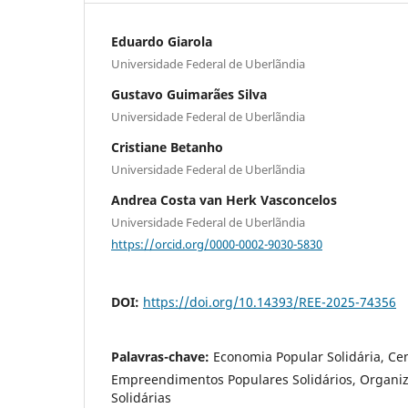
Eduardo Giarola
Universidade Federal de Uberlãndia
Gustavo Guimarães Silva
Universidade Federal de Uberlãndia
Cristiane Betanho
Universidade Federal de Uberlãndia
Andrea Costa van Herk Vasconcelos
Universidade Federal de Uberlãndia
https://orcid.org/0000-0002-9030-5830
DOI:
https://doi.org/10.14393/REE-2025-74356
Palavras-chave:
Economia Popular Solidária, Ce
Empreendimentos Populares Solidários, Organiz
Solidárias