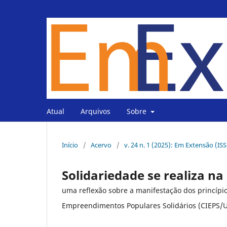
Atual
Arquivos
Sobre
Início
/
Acervo
/
v. 24 n. 1 (2025): Em Extensão (IS
Solidariedade se realiza na
uma reflexão sobre a manifestação dos princípi
Empreendimentos Populares Solidários (CIEPS/