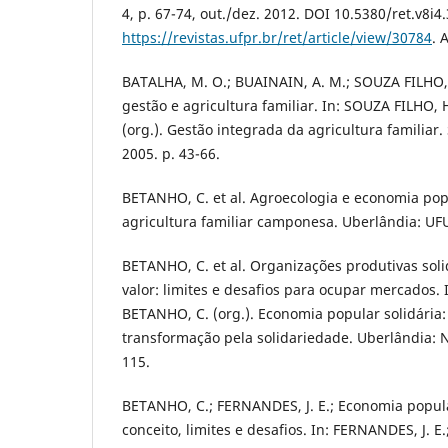
4, p. 67-74, out./dez. 2012. DOI 10.5380/ret.v8i4
https://revistas.ufpr.br/ret/article/view/30784
. 
BATALHA, M. O.; BUAINAIN, A. M.; SOUZA FILHO,
gestão e agricultura familiar. In: SOUZA FILHO, 
(org.). Gestão integrada da agricultura familiar.
2005. p. 43-66.
BETANHO, C. et al. Agroecologia e economia popu
agricultura familiar camponesa. Uberlândia: UFU
BETANHO, C. et al. Organizações produtivas solid
valor: limites e desafios para ocupar mercados. 
BETANHO, C. (org.). Economia popular solidária:
transformação pela solidariedade. Uberlândia: 
115.
BETANHO, C.; FERNANDES, J. E.; Economia popular
conceito, limites e desafios. In: FERNANDES, J. E