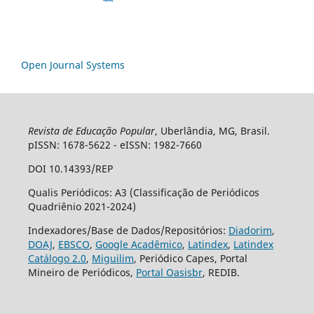
Open Journal Systems
Revista de Educação Popular
, Uberlândia, MG, Brasil.
pISSN: 1678-5622 - eISSN: 1982-7660
DOI 10.14393/REP
Qualis Periódicos: A3 (Classificação de Periódicos
Quadriênio 2021-2024)
Indexadores/Base de Dados/Repositórios:
Diadorim
,
DOAJ
,
EBSCO
,
Google Acadêmico
,
Latindex
,
Latindex
Catálogo 2.0
,
Miguilim
, Periódico Capes, Portal
Mineiro de Periódicos,
Portal Oasisbr
, REDIB.