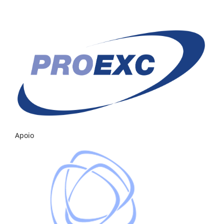
Apoio