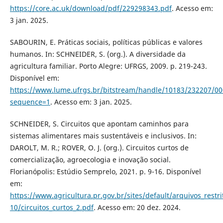
https://core.ac.uk/download/pdf/229298343.pdf
. Acesso em:
3 jan. 2025.
SABOURIN, E. Práticas sociais, políticas públicas e valores
humanos. In: SCHNEIDER, S. (org.). A diversidade da
agricultura familiar. Porto Alegre: UFRGS, 2009. p. 219-243.
Disponível em:
https://www.lume.ufrgs.br/bitstream/handle/10183/232207/0
sequence=1
. Acesso em: 3 jan. 2025.
SCHNEIDER, S. Circuitos que apontam caminhos para
sistemas alimentares mais sustentáveis e inclusivos. In:
DAROLT, M. R.; ROVER, O. J. (org.). Circuitos curtos de
comercialização, agroecologia e inovação social.
Florianópolis: Estúdio Semprelo, 2021. p. 9-16. Disponível
em:
https://www.agricultura.pr.gov.br/sites/default/arquivos_restr
10/circuitos_curtos_2.pdf
. Acesso em: 20 dez. 2024.