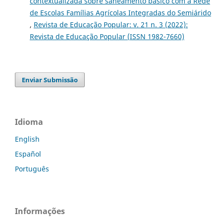
contextualizada sobre saneamento básico com a Rede
de Escolas Famílias Agrícolas Integradas do Semiárido
,
Revista de Educação Popular: v. 21 n. 3 (2022):
Revista de Educação Popular (ISSN 1982-7660)
Enviar Submissão
Idioma
English
Español
Português
Informações