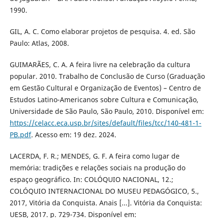
1990.
GIL, A. C. Como elaborar projetos de pesquisa. 4. ed. São
Paulo: Atlas, 2008.
GUIMARÃES, C. A. A feira livre na celebração da cultura
popular. 2010. Trabalho de Conclusão de Curso (Graduação
em Gestão Cultural e Organização de Eventos) – Centro de
Estudos Latino-Americanos sobre Cultura e Comunicação,
Universidade de São Paulo, São Paulo, 2010. Disponível em:
https://celacc.eca.usp.br/sites/default/files/tcc/140-481-1-
PB.pdf
. Acesso em: 19 dez. 2024.
LACERDA, F. R.; MENDES, G. F. A feira como lugar de
memória: tradições e relações sociais na produção do
espaço geográfico. In: COLÓQUIO NACIONAL, 12.;
COLÓQUIO INTERNACIONAL DO MUSEU PEDAGÓGICO, 5.,
2017, Vitória da Conquista. Anais [...]. Vitória da Conquista:
UESB, 2017. p. 729-734. Disponível em: