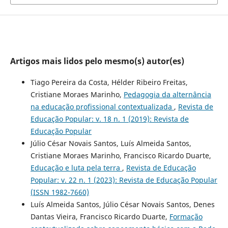
Artigos mais lidos pelo mesmo(s) autor(es)
Tiago Pereira da Costa, Hélder Ribeiro Freitas,
Cristiane Moraes Marinho,
Pedagogia da alternância
na educação profissional contextualizada
,
Revista de
Educação Popular: v. 18 n. 1 (2019): Revista de
Educação Popular
Júlio César Novais Santos, Luís Almeida Santos,
Cristiane Moraes Marinho, Francisco Ricardo Duarte,
Educação e luta pela terra
,
Revista de Educação
Popular: v. 22 n. 1 (2023): Revista de Educação Popular
(ISSN 1982-7660)
Luís Almeida Santos, Júlio César Novais Santos, Denes
Dantas Vieira, Francisco Ricardo Duarte,
Formação