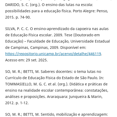
DARIDO, S. C. (org.). O ensino das lutas na escola:
possibilidades para a educação física. Porto Alegre: Penso,
2015. p. 74-90.
SILVA, P. C. C. O ensino-aprendizado da capoeira nas aulas
de Educação Física escolar. 2009. Tese (Doutorado em
Educação) – Faculdade de Educação, Universidade Estadual
de Campinas, Campinas, 2009. Disponível em:
https://repositorio.unicamp.br/acervo/detalhe/446119
.
Acesso em: 29 set. 2025.
SO, M. R.; BETTI, M. Saberes docentes: o tema lutas no
Currículo de Educação Física do Estado de São Paulo. In:
TOMMASIELLO, M. G. C. et al. (org.). Didática e práticas de
ensino na realidade escolar contemporânea: constatações,
análises e proposições. Araraquara: Junqueira & Marin,
2012. p. 1-12.
SO, M. R.; BETTI, M. Sentido, mobilização e aprendizagem: