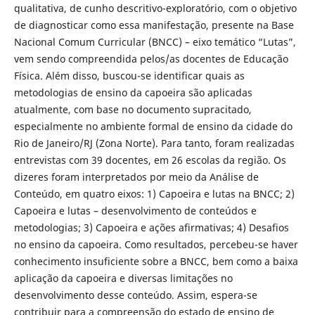
qualitativa, de cunho descritivo-exploratório, com o objetivo
de diagnosticar como essa manifestação, presente na Base
Nacional Comum Curricular (BNCC) – eixo temático “Lutas”,
vem sendo compreendida pelos/as docentes de Educação
Física. Além disso, buscou-se identificar quais as
metodologias de ensino da capoeira são aplicadas
atualmente, com base no documento supracitado,
especialmente no ambiente formal de ensino da cidade do
Rio de Janeiro/RJ (Zona Norte). Para tanto, foram realizadas
entrevistas com 39 docentes, em 26 escolas da região. Os
dizeres foram interpretados por meio da Análise de
Conteúdo, em quatro eixos: 1) Capoeira e lutas na BNCC; 2)
Capoeira e lutas – desenvolvimento de conteúdos e
metodologias; 3) Capoeira e ações afirmativas; 4) Desafios
no ensino da capoeira. Como resultados, percebeu-se haver
conhecimento insuficiente sobre a BNCC, bem como a baixa
aplicação da capoeira e diversas limitações no
desenvolvimento desse conteúdo. Assim, espera-se
contribuir para a compreensão do estado de ensino de