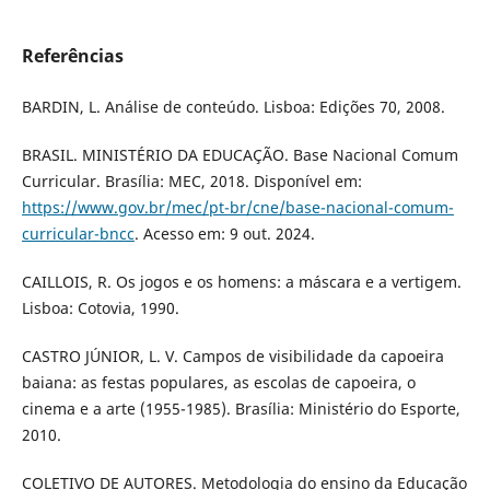
Referências
BARDIN, L. Análise de conteúdo. Lisboa: Edições 70, 2008.
BRASIL. MINISTÉRIO DA EDUCAÇÃO. Base Nacional Comum
Curricular. Brasília: MEC, 2018. Disponível em:
https://www.gov.br/mec/pt-br/cne/base-nacional-comum-
curricular-bncc
. Acesso em: 9 out. 2024.
CAILLOIS, R. Os jogos e os homens: a máscara e a vertigem.
Lisboa: Cotovia, 1990.
CASTRO JÚNIOR, L. V. Campos de visibilidade da capoeira
baiana: as festas populares, as escolas de capoeira, o
cinema e a arte (1955-1985). Brasília: Ministério do Esporte,
2010.
COLETIVO DE AUTORES. Metodologia do ensino da Educação