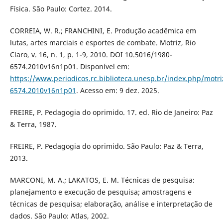
Física. São Paulo: Cortez. 2014.
CORREIA, W. R.; FRANCHINI, E. Produção acadêmica em
lutas, artes marciais e esportes de combate. Motriz, Rio
Claro, v. 16, n. 1, p. 1-9, 2010. DOI 10.5016/1980-
6574.2010v16n1p01. Disponível em:
https://www.periodicos.rc.biblioteca.unesp.br/index.php/motri
6574.2010v16n1p01
. Acesso em: 9 dez. 2025.
FREIRE, P. Pedagogia do oprimido. 17. ed. Rio de Janeiro: Paz
& Terra, 1987.
FREIRE, P. Pedagogia do oprimido. São Paulo: Paz & Terra,
2013.
MARCONI, M. A.; LAKATOS, E. M. Técnicas de pesquisa:
planejamento e execução de pesquisa; amostragens e
técnicas de pesquisa; elaboração, análise e interpretação de
dados. São Paulo: Atlas, 2002.