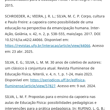
2015.
SCHROEDER, A.; VIEIRA, J. R. L.; SILVA, M. C. P. Corpo, cultura
e Paulo Freire: a capoeira como possibilidade de uma
educação na perspectiva da emancipação humana. Inter-
Ação, Goiânia, v. 42, n. 2, p. 538–555, maio/ago. 2017. DOI
10.5216/ia.v42i2.44066. Disponível em:
https://revistas.ufg.br/interacao/article/view/44066
. Acesso
em: 23 abr. 2025.
SILVA, E. G.; SILVA, L. M. M. 30 anos de coletivo de autores:
um clássico à conjuntura atual. Revista Fluminense de
Educação Física, Niterói, v. 4, n. 1, p. 1-24, maio 2023.
Disponível em:
https://periodicos.uff.br/edfisica-
fluminense/article/view/57827
. Acesso em: 9 out. 2024.
SILVA, L. M. F. Propostas para o ensino da capoeira nas
aulas de Educação Física: possibilidades pedagógicas e
intervenções para a prática pedagógica. In: RUFINO, L. G. B.;