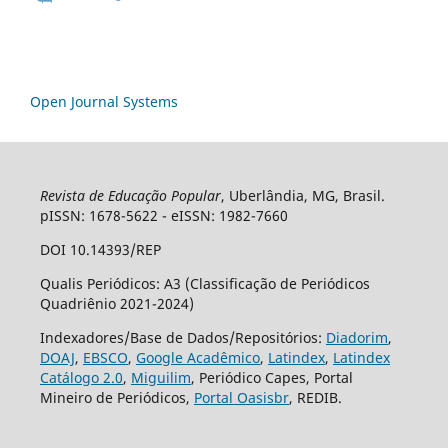
Open Journal Systems
Revista de Educação Popular
, Uberlândia, MG, Brasil.
pISSN: 1678-5622 - eISSN: 1982-7660
DOI 10.14393/REP
Qualis Periódicos: A3 (Classificação de Periódicos
Quadriênio 2021-2024)
Indexadores/Base de Dados/Repositórios:
Diadorim
,
DOAJ
,
EBSCO
,
Google Acadêmico
,
Latindex
,
Latindex
Catálogo 2.0
,
Miguilim
, Periódico Capes, Portal
Mineiro de Periódicos,
Portal Oasisbr
, REDIB.