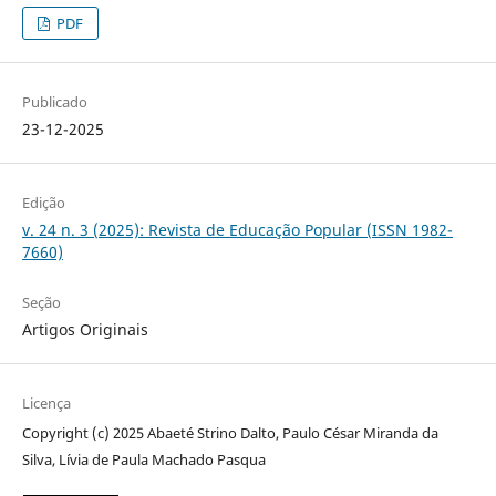
PDF
Publicado
23-12-2025
Edição
v. 24 n. 3 (2025): Revista de Educação Popular (ISSN 1982-
7660)
Seção
Artigos Originais
Licença
Copyright (c) 2025 Abaeté Strino Dalto, Paulo César Miranda da
Silva, Lívia de Paula Machado Pasqua