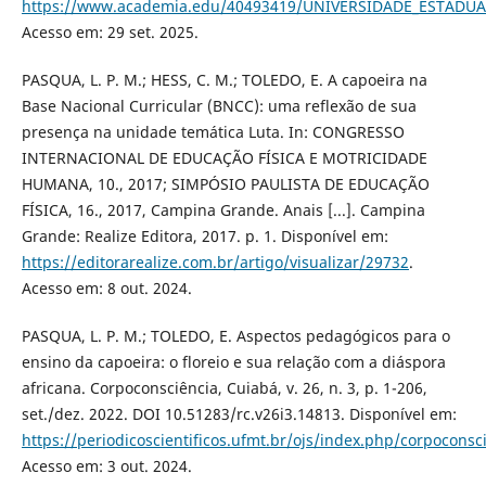
https://www.academia.edu/40493419/UNIVERSIDADE_ESTA
Acesso em: 29 set. 2025.
PASQUA, L. P. M.; HESS, C. M.; TOLEDO, E. A capoeira na
Base Nacional Curricular (BNCC): uma reflexão de sua
presença na unidade temática Luta. In: CONGRESSO
INTERNACIONAL DE EDUCAÇÃO FÍSICA E MOTRICIDADE
HUMANA, 10., 2017; SIMPÓSIO PAULISTA DE EDUCAÇÃO
FÍSICA, 16., 2017, Campina Grande. Anais [...]. Campina
Grande: Realize Editora, 2017. p. 1. Disponível em:
https://editorarealize.com.br/artigo/visualizar/29732
.
Acesso em: 8 out. 2024.
PASQUA, L. P. M.; TOLEDO, E. Aspectos pedagógicos para o
ensino da capoeira: o floreio e sua relação com a diáspora
africana. Corpoconsciência, Cuiabá, v. 26, n. 3, p. 1-206,
set./dez. 2022. DOI 10.51283/rc.v26i3.14813. Disponível em:
https://periodicoscientificos.ufmt.br/ojs/index.php/corpoconsc
Acesso em: 3 out. 2024.