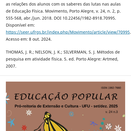
as relações dos alunos com os saberes das lutas nas aulas
de Educação Física. Movimento, Porto Alegre, v. 24, n. 2, p.
555-568, abr./jun. 2018. DOI 10.22456/1982-8918.70995.
Disponível em:
https://seer.ufrgs.br/index.php/Movimento/article/view/70995
.
Acesso em: 8 out. 2024.
THOMAS, J. R.; NELSON, J. K.; SILVERMAN, S. J. Métodos de
pesquisa em atividade física. 5. ed. Porto Alegre: Artmed,
2007.