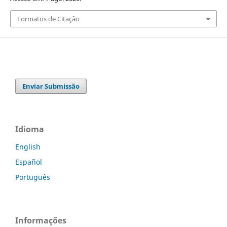
Formatos de Citação
Enviar Submissão
Idioma
English
Español
Português
Informações