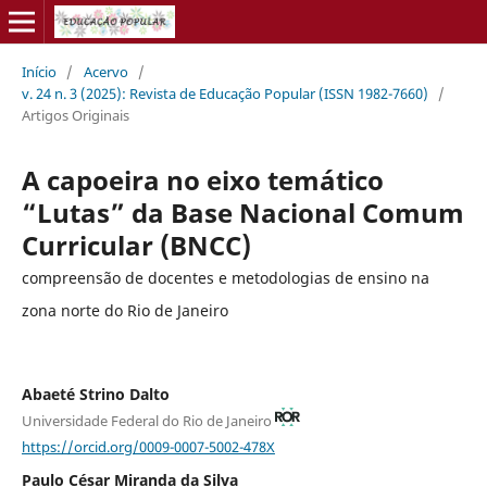
Início
/
Acervo
/
v. 24 n. 3 (2025): Revista de Educação Popular (ISSN 1982-7660)
/
Artigos Originais
A capoeira no eixo temático
“Lutas” da Base Nacional Comum
Curricular (BNCC)
compreensão de docentes e metodologias de ensino na
zona norte do Rio de Janeiro
Abaeté Strino Dalto
Universidade Federal do Rio de Janeiro
https://orcid.org/0009-0007-5002-478X
Paulo César Miranda da Silva