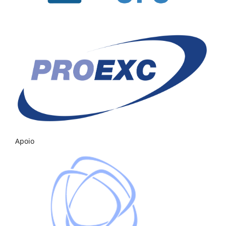
Apoio