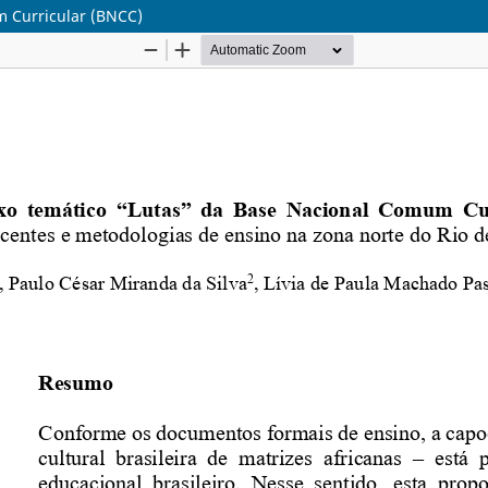
m Curricular (BNCC)