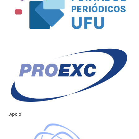
Apoio