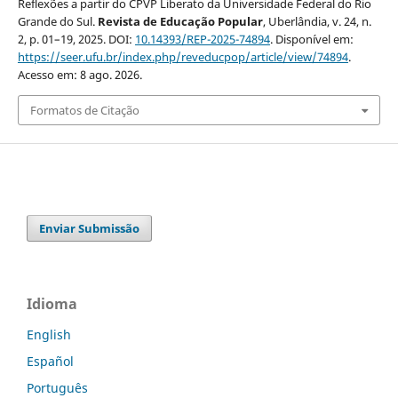
Reflexões a partir do CPVP Liberato da Universidade Federal do Rio
Grande do Sul.
Revista de Educação Popular
, Uberlândia, v. 24, n.
2, p. 01–19, 2025. DOI:
10.14393/REP-2025-74894
. Disponível em:
https://seer.ufu.br/index.php/reveducpop/article/view/74894
.
Acesso em: 8 ago. 2026.
Formatos de Citação
Enviar Submissão
Idioma
English
Español
Português