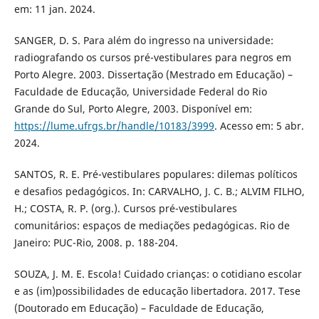
em: 11 jan. 2024.
SANGER, D. S. Para além do ingresso na universidade:
radiografando os cursos pré-vestibulares para negros em
Porto Alegre. 2003. Dissertação (Mestrado em Educação) –
Faculdade de Educação, Universidade Federal do Rio
Grande do Sul, Porto Alegre, 2003. Disponível em:
https://lume.ufrgs.br/handle/10183/3999
. Acesso em: 5 abr.
2024.
SANTOS, R. E. Pré-vestibulares populares: dilemas políticos
e desafios pedagógicos. In: CARVALHO, J. C. B.; ALVIM FILHO,
H.; COSTA, R. P. (org.). Cursos pré-vestibulares
comunitários: espaços de mediações pedagógicas. Rio de
Janeiro: PUC-Rio, 2008. p. 188-204.
SOUZA, J. M. E. Escola! Cuidado crianças: o cotidiano escolar
e as (im)possibilidades de educação libertadora. 2017. Tese
(Doutorado em Educação) – Faculdade de Educação,