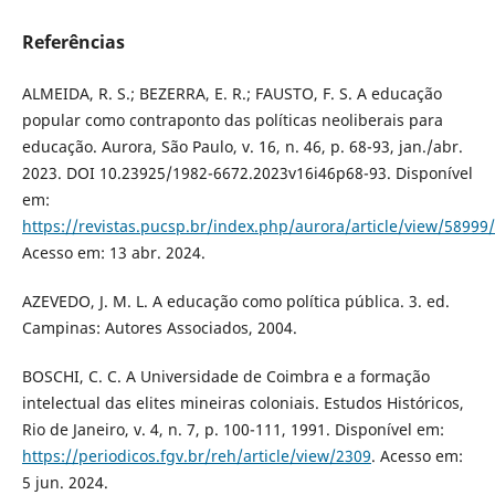
Referências
ALMEIDA, R. S.; BEZERRA, E. R.; FAUSTO, F. S. A educação
popular como contraponto das políticas neoliberais para
educação. Aurora, São Paulo, v. 16, n. 46, p. 68-93, jan./abr.
2023. DOI 10.23925/1982-6672.2023v16i46p68-93. Disponível
em:
https://revistas.pucsp.br/index.php/aurora/article/view/58999
Acesso em: 13 abr. 2024.
AZEVEDO, J. M. L. A educação como política pública. 3. ed.
Campinas: Autores Associados, 2004.
BOSCHI, C. C. A Universidade de Coimbra e a formação
intelectual das elites mineiras coloniais. Estudos Históricos,
Rio de Janeiro, v. 4, n. 7, p. 100-111, 1991. Disponível em:
https://periodicos.fgv.br/reh/article/view/2309
. Acesso em:
5 jun. 2024.