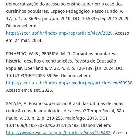
democratização do acesso ao ensino superior: o caso dos
cursinhos populares. Espaço Pedagógico, Passo Fundo, v.
17, n. 1, p. 86-96, jan./jun. 2010. DOI 10.5335/rep.2013.2029.
Disponível em:
https://seer.upf.br/index.php/rep/article/view/2029
. Acesso
em: 24 mar. 2024.
PINHEIRO, W. B.; PEREIRA, M. R. Cursinhos populares:
história, desafios e contradições. Revista de Educação
Popular, Uberlândia, v. 22, n. 3, p. 120-139, jan. 2024. DOI
10.14393/REP-2023-69956. Disponível em:
https://seer.ufu.br/index.php/reveducpop/article/view/69956
.
Acesso em: 8 set. 2025.
SALATA, A. Ensino superior no Brasil das últimas décadas:
redução nas desigualdades de acesso? Tempo Social, São
Paulo, v. 30, n. 2, p. 219-253, maio/ago. 2018. DOI
10.11606/0103-2070.ts.2018.125482. Disponível em:
https://www.revistas.usp.br/ts/article/view/125482
. Acesso