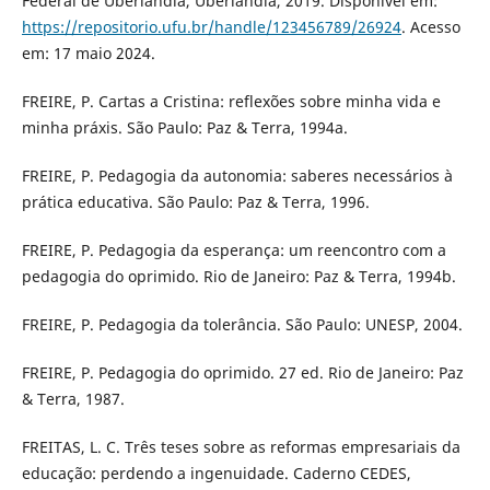
Federal de Uberlândia, Uberlândia, 2019. Disponível em:
https://repositorio.ufu.br/handle/123456789/26924
. Acesso
em: 17 maio 2024.
FREIRE, P. Cartas a Cristina: reflexões sobre minha vida e
minha práxis. São Paulo: Paz & Terra, 1994a.
FREIRE, P. Pedagogia da autonomia: saberes necessários à
prática educativa. São Paulo: Paz & Terra, 1996.
FREIRE, P. Pedagogia da esperança: um reencontro com a
pedagogia do oprimido. Rio de Janeiro: Paz & Terra, 1994b.
FREIRE, P. Pedagogia da tolerância. São Paulo: UNESP, 2004.
FREIRE, P. Pedagogia do oprimido. 27 ed. Rio de Janeiro: Paz
& Terra, 1987.
FREITAS, L. C. Três teses sobre as reformas empresariais da
educação: perdendo a ingenuidade. Caderno CEDES,