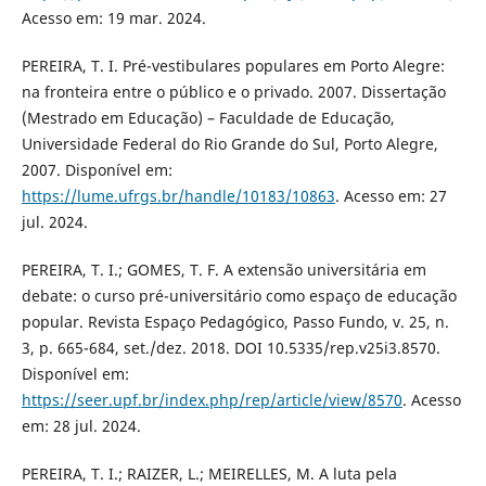
Acesso em: 19 mar. 2024.
PEREIRA, T. I. Pré-vestibulares populares em Porto Alegre:
na fronteira entre o público e o privado. 2007. Dissertação
(Mestrado em Educação) – Faculdade de Educação,
Universidade Federal do Rio Grande do Sul, Porto Alegre,
2007. Disponível em:
https://lume.ufrgs.br/handle/10183/10863
. Acesso em: 27
jul. 2024.
PEREIRA, T. I.; GOMES, T. F. A extensão universitária em
debate: o curso pré-universitário como espaço de educação
popular. Revista Espaço Pedagógico, Passo Fundo, v. 25, n.
3, p. 665-684, set./dez. 2018. DOI 10.5335/rep.v25i3.8570.
Disponível em:
https://seer.upf.br/index.php/rep/article/view/8570
. Acesso
em: 28 jul. 2024.
PEREIRA, T. I.; RAIZER, L.; MEIRELLES, M. A luta pela