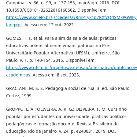
Campinas, v. 36, n. 99, p. 137-153, maio/ago. 2016. DOI
10.1590/CC0101-32622016160502. Disponível em:
https://www.scielo.br/j/ccedes/a/RmPTyx4p7KXfcQdSMkPGWFy/
lang=pt
. Acesso em: 12 out. 2022.
GOMES, T. F. et al. Para além da sala de aula: práticas
educativas potencialmente emancipatórias no Pré-
Universitário Popular Alternativa (UFSM). Unifreire, São
Paulo, v. 1, p. 140-154, 2015. Disponível em:
https://www.ufsm.br/projetos/extensao/alternativa/publicacoe
academicas
. Acesso em: 8 set. 2025.
GRACIANI, M. S. S. Pedagogia social de rua. 3. ed. São Paulo:
Cortez, 1999.
GROPPO, L. A.; OLIVEIRA, A. R. G.; OLIVEIRA, F. M. Cursinho
popular por estudantes da universidade: práticas político-
pedagógicas e formação docente. Revista Brasileira de
Educação, Rio de Janeiro, v. 24, p. e240031, 2019. DOI