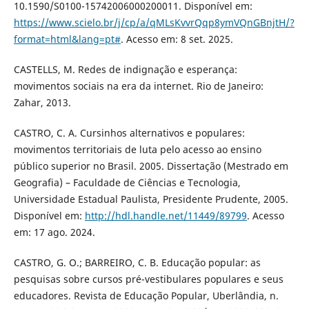
10.1590/S0100-15742006000200011. Disponível em:
https://www.scielo.br/j/cp/a/qMLsKvvrQqp8ymVQnGBnjtH/?
format=html&lang=pt#
. Acesso em: 8 set. 2025.
CASTELLS, M. Redes de indignação e esperança:
movimentos sociais na era da internet. Rio de Janeiro:
Zahar, 2013.
CASTRO, C. A. Cursinhos alternativos e populares:
movimentos territoriais de luta pelo acesso ao ensino
público superior no Brasil. 2005. Dissertação (Mestrado em
Geografia) – Faculdade de Ciências e Tecnologia,
Universidade Estadual Paulista, Presidente Prudente, 2005.
Disponível em:
http://hdl.handle.net/11449/89799
. Acesso
em: 17 ago. 2024.
CASTRO, G. O.; BARREIRO, C. B. Educação popular: as
pesquisas sobre cursos pré-vestibulares populares e seus
educadores. Revista de Educação Popular, Uberlândia, n.