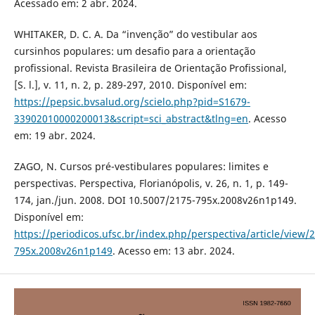
Acessado em: 2 abr. 2024.
WHITAKER, D. C. A. Da “invenção” do vestibular aos
cursinhos populares: um desafio para a orientação
profissional. Revista Brasileira de Orientação Profissional,
[S. l.], v. 11, n. 2, p. 289-297, 2010. Disponível em:
https://pepsic.bvsalud.org/scielo.php?pid=S1679-
33902010000200013&script=sci_abstract&tlng=en
. Acesso
em: 19 abr. 2024.
ZAGO, N. Cursos pré-vestibulares populares: limites e
perspectivas. Perspectiva, Florianópolis, v. 26, n. 1, p. 149-
174, jan./jun. 2008. DOI 10.5007/2175-795x.2008v26n1p149.
Disponível em:
https://periodicos.ufsc.br/index.php/perspectiva/article/view/
795x.2008v26n1p149
. Acesso em: 13 abr. 2024.