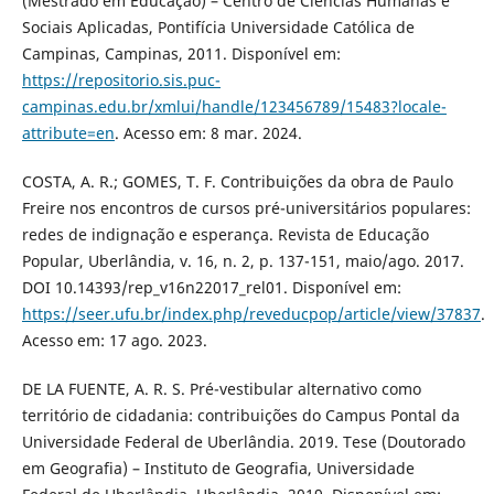
(Mestrado em Educação) – Centro de Ciências Humanas e
Sociais Aplicadas, Pontifícia Universidade Católica de
Campinas, Campinas, 2011. Disponível em:
https://repositorio.sis.puc-
campinas.edu.br/xmlui/handle/123456789/15483?locale-
attribute=en
. Acesso em: 8 mar. 2024.
COSTA, A. R.; GOMES, T. F. Contribuições da obra de Paulo
Freire nos encontros de cursos pré-universitários populares:
redes de indignação e esperança. Revista de Educação
Popular, Uberlândia, v. 16, n. 2, p. 137-151, maio/ago. 2017.
DOI 10.14393/rep_v16n22017_rel01. Disponível em:
https://seer.ufu.br/index.php/reveducpop/article/view/37837
.
Acesso em: 17 ago. 2023.
DE LA FUENTE, A. R. S. Pré-vestibular alternativo como
território de cidadania: contribuições do Campus Pontal da
Universidade Federal de Uberlândia. 2019. Tese (Doutorado
em Geografia) – Instituto de Geografia, Universidade