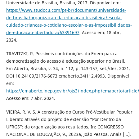
Universidade de Brasília, Brasília, 2017. Disponível em:
https://www.studocu.com/pt-br/document/universidade-
de-brasilia/organizacao-da-educacao-brasileira/escola-
cuidado-criancas-o-cotidiano-escolar-e-as-impossibilidades-
de-educacao-libertadora/63391697
. Acesso em: 18 abr.
2024.
TRAVITZKI, R. Possíveis contribuições do Enem para a
democratização do acesso à educação superior no Brasil.
Em Aberto, Brasília, v. 34, n. 112, p. 143-157, set./dez. 2021.
DOI 10.24109/2176-6673.emaberto.34i112.4993. Disponível
em:
https://emaberto.inep.gov.br/ojs3/index.php/emaberto/article
Acesso em: 7 abr. 2024.
VIEIRA, R. V. S. A construção do Curso Pré-Vestibular Popular
Liberato através do projeto de extensão “Por Dentro da
UFRGS”: da organização aos resultados. In: CONGRESSO
NACIONAL DE EDUCAÇÃO, 9., 2023a, João Pessoa. Anais [...].