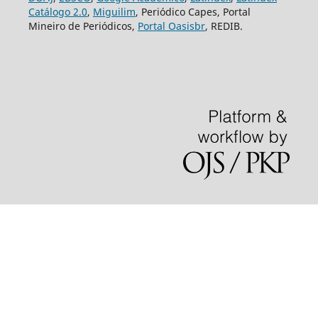
Catálogo 2.0
,
Miguilim
, Periódico Capes, Portal
Mineiro de Periódicos,
Portal Oasisbr
, REDIB.