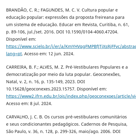
BRANDÃO, C. R.; FAGUNDES, M. C. V. Cultura popular e
educação popular: expressões da proposta freireana para
um sistema de educação. Educar em Revista, Curitiba, n. 61,
p. 89-106, jul./set. 2016. DOI 10.1590/0104-4060.47204.
Disponível em:
https://www.scielo.br/j/er/a/KmYHVqgFMPBfJTjXsRjFFvc/abstrac
lang=pt
. Acesso em: 12 jun. 2024.
CARREIRA, B. F.; ALVES, M. Z. Pré-Vestibulares Populares e a
democratização por meio da luta popular. Geoconexões,
Natal, v. 2, n. 16, p. 135-149, 2023. DOI
10.15628/geoconexes.2023.15757. Disponível em:
https://www2.ifrn.edu.br/ojs/index.php/geoconexoes/article/
Acesso em: 8 jul. 2024.
CARVALHO, J. C. B. Os cursos pré-vestibulares comunitários
e seus condicionantes pedagógicos. Cadernos de Pesquisa,
São Paulo, v. 36, n. 128, p. 299-326, maio/ago. 2006. DOI