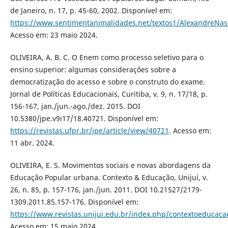
de Janeiro, n. 17, p. 45-60, 2002. Disponível em:
https://www.sentimentanimalidades.net/textos1/AlexandreNa
Acesso em: 23 maio 2024.
OLIVEIRA, A. B. C. O Enem como processo seletivo para o
ensino superior: algumas considerações sobre a
democratização do acesso e sobre o construto do exame.
Jornal de Políticas Educacionais, Curitiba, v. 9, n. 17/18, p.
156-167, jan./jun.-ago./dez. 2015. DOI
10.5380/jpe.v9i17/18.40721. Disponível em:
https://revistas.ufpr.br/jpe/article/view/40721
. Acesso em:
11 abr. 2024.
OLIVEIRA, E. S. Movimentos sociais e novas abordagens da
Educação Popular urbana. Contexto & Educação, Unijuí, v.
26, n. 85, p. 157-176, jan./jun. 2011. DOI 10.21527/2179-
1309.2011.85.157-176. Disponível em:
https://www.revistas.unijui.edu.br/index.php/contextoeducacao
Acesso em: 15 maio 2024.