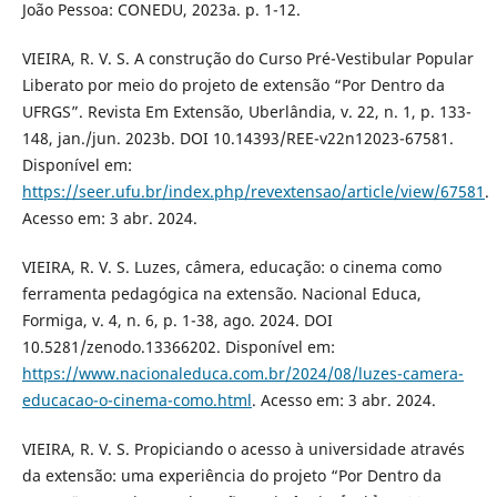
João Pessoa: CONEDU, 2023a. p. 1-12.
VIEIRA, R. V. S. A construção do Curso Pré-Vestibular Popular
Liberato por meio do projeto de extensão “Por Dentro da
UFRGS”. Revista Em Extensão, Uberlândia, v. 22, n. 1, p. 133-
148, jan./jun. 2023b. DOI 10.14393/REE-v22n12023-67581.
Disponível em:
https://seer.ufu.br/index.php/revextensao/article/view/67581
.
Acesso em: 3 abr. 2024.
VIEIRA, R. V. S. Luzes, câmera, educação: o cinema como
ferramenta pedagógica na extensão. Nacional Educa,
Formiga, v. 4, n. 6, p. 1-38, ago. 2024. DOI
10.5281/zenodo.13366202. Disponível em:
https://www.nacionaleduca.com.br/2024/08/luzes-camera-
educacao-o-cinema-como.html
. Acesso em: 3 abr. 2024.
VIEIRA, R. V. S. Propiciando o acesso à universidade através
da extensão: uma experiência do projeto “Por Dentro da