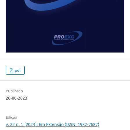
pdf
Publicado
26-06-2023
Edição
v. 22 n. 1 (2023): Em Extensão (ISSN: 1982-7687)