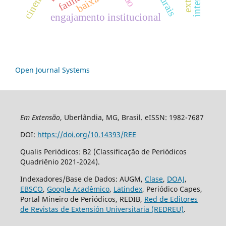
engajamento institucional
Open Journal Systems
Em Extensão
, Uberlândia, MG, Brasil. eISSN: 1982-7687
DOI:
https://doi.org/10.14393/REE
Qualis Periódicos: B2 (Classificação de Periódicos
Quadriênio 2021-2024).
Indexadores/Base de Dados: AUGM,
Clase
,
DOAJ
,
EBSCO
,
Google Acadêmico
,
Latindex
, Periódico Capes,
Portal Mineiro de Periódicos, REDIB,
Red de Editores
de Revistas de Extensión Universitaria (REDREU)
.