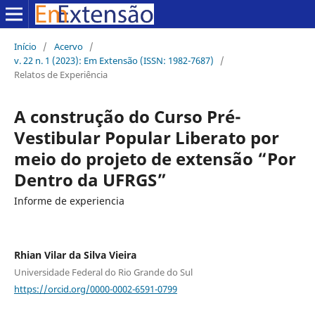
Início
/
Acervo
/
v. 22 n. 1 (2023): Em Extensão (ISSN: 1982-7687)
/
Relatos de Experiência
A construção do Curso Pré-
Vestibular Popular Liberato por
meio do projeto de extensão “Por
Dentro da UFRGS”
Informe de experiencia
Rhian Vilar da Silva Vieira
Universidade Federal do Rio Grande do Sul
https://orcid.org/0000-0002-6591-0799