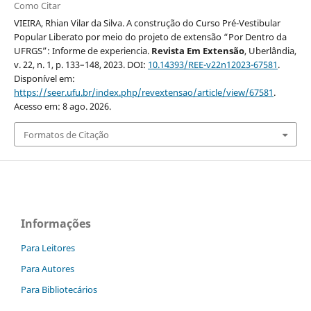
Como Citar
VIEIRA, Rhian Vilar da Silva. A construção do Curso Pré-Vestibular
Popular Liberato por meio do projeto de extensão “Por Dentro da
UFRGS”: Informe de experiencia.
Revista Em Extensão
, Uberlândia,
v. 22, n. 1, p. 133–148, 2023. DOI:
10.14393/REE-v22n12023-67581
.
Disponível em:
https://seer.ufu.br/index.php/revextensao/article/view/67581
.
Acesso em: 8 ago. 2026.
Formatos de Citação
Informações
Para Leitores
Para Autores
Para Bibliotecários