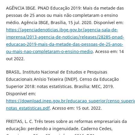
AGÊNCIA IBGE. PNAD Educação 2019: Mais da metade das
pessoas de 25 anos ou mais não completaram o ensino
médio. Agência IBGE, Brasília, 15 jul. 2020. Disponível em:
https://agenciadenoticias.ibge.gov.br/agencia-sala-de-
imprensa/2013-agencia-de-noticias/releases/28285-pnad-
educacao-2019-mais-da-metade-das-pessoas-de-25-anos-
ou-mais-nao-completaram-o-ensino-medio
. Acesso em: 14
out 2022.
BRASIL. Instituto Nacional de Estudos e Pesquisas
Educacionais Anísio Teixeira (INEP). Censo da Educação
Superior 2018: notas estatísticas. Brasília: MEC, 2019.
Disponível em:
https://download.inep.gov.br/educacao_superior/censo_super
notas_estatisticas.pdf
. Acesso em: 15 out. 2022.
FREITAS, L. C. Três teses sobre as reformas empresariais da
educação: perdendo a ingenuidade. Caderno Cedes,