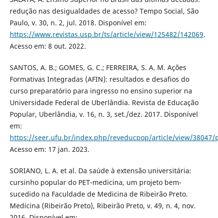
redução nas desigualdades de acesso? Tempo Social, São
Paulo, v. 30, n. 2, jul. 2018. Disponível em:
https://www.revistas.usp.br/ts/article/view/125482/142069
.
Acesso em: 8 out. 2022.
SANTOS, A. B.; GOMES, G. C.; FERREIRA, S. A. M. Ações
Formativas Integradas (AFIN): resultados e desafios do
curso preparatório para ingresso no ensino superior na
Universidade Federal de Uberlândia. Revista de Educação
Popular, Uberlândia, v. 16, n. 3, set./dez. 2017. Disponível
em:
https://seer.ufu.br/index.php/reveducpop/article/view/38047/
Acesso em: 17 jan. 2023.
SORIANO, L. A. et al. Da saúde à extensão universitária:
cursinho popular do PET-medicina, um projeto bem-
sucedido na Faculdade de Medicina de Ribeirão Preto.
Medicina (Ribeirão Preto), Ribeirão Preto, v. 49, n. 4, nov.
2016. Disponível em: