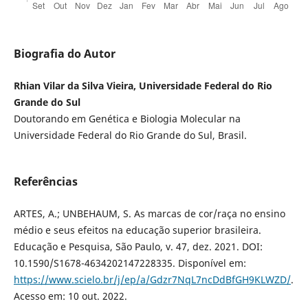
Biografia do Autor
Rhian Vilar da Silva Vieira, Universidade Federal do Rio
Grande do Sul
Doutorando em Genética e Biologia Molecular na
Universidade Federal do Rio Grande do Sul, Brasil.
Referências
ARTES, A.; UNBEHAUM, S. As marcas de cor/raça no ensino
médio e seus efeitos na educação superior brasileira.
Educação e Pesquisa, São Paulo, v. 47, dez. 2021. DOI:
10.1590/S1678-4634202147228335. Disponível em:
https://www.scielo.br/j/ep/a/Gdzr7NqL7ncDdBfGH9KLWZD/
.
Acesso em: 10 out. 2022.