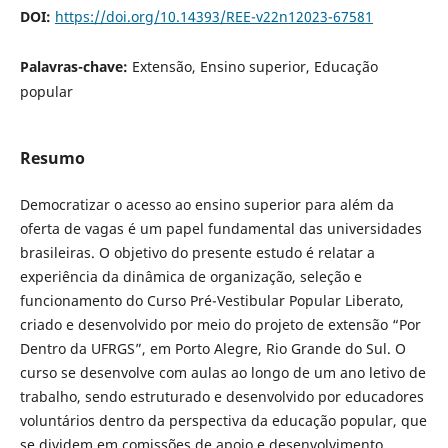
DOI:
https://doi.org/10.14393/REE-v22n12023-67581
Palavras-chave:
Extensão, Ensino superior, Educação
popular
Resumo
Democratizar o acesso ao ensino superior para além da
oferta de vagas é um papel fundamental das universidades
brasileiras. O objetivo do presente estudo é relatar a
experiência da dinâmica de organização, seleção e
funcionamento do Curso Pré-Vestibular Popular Liberato,
criado e desenvolvido por meio do projeto de extensão “Por
Dentro da UFRGS”, em Porto Alegre, Rio Grande do Sul. O
curso se desenvolve com aulas ao longo de um ano letivo de
trabalho, sendo estruturado e desenvolvido por educadores
voluntários dentro da perspectiva da educação popular, que
se dividem em comissões de apoio e desenvolvimento