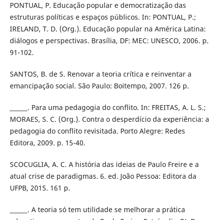
PONTUAL, P. Educação popular e democratização das
estruturas políticas e espaços públicos. In: PONTUAL, P.;
IRELAND, T. D. (Org.). Educação popular na América Latina:
diálogos e perspectivas. Brasília, DF: MEC: UNESCO, 2006. p.
91-102.
SANTOS, B. de S. Renovar a teoria crítica e reinventar a
emancipação social. São Paulo: Boitempo, 2007. 126 p.
______. Para uma pedagogia do conflito. In: FREITAS, A. L. S.;
MORAES, S. C. (Org.). Contra o desperdício da experiência: a
pedagogia do conflito revisitada. Porto Alegre: Redes
Editora, 2009. p. 15-40.
SCOCUGLIA, A. C. A história das ideias de Paulo Freire e a
atual crise de paradigmas. 6. ed. João Pessoa: Editora da
UFPB, 2015. 161 p.
______. A teoria só tem utilidade se melhorar a prática