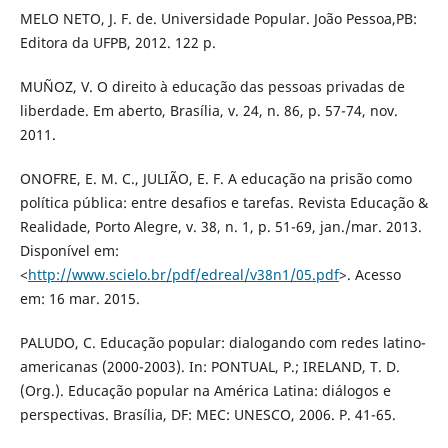
MELO NETO, J. F. de. Universidade Popular. João Pessoa,PB:
Editora da UFPB, 2012. 122 p.
MUÑOZ, V. O direito à educação das pessoas privadas de
liberdade. Em aberto, Brasília, v. 24, n. 86, p. 57-74, nov.
2011.
ONOFRE, E. M. C., JULIÃO, E. F. A educação na prisão como
política pública: entre desafios e tarefas. Revista Educação &
Realidade, Porto Alegre, v. 38, n. 1, p. 51-69, jan./mar. 2013.
Disponível em:
<
http://www.scielo.br/pdf/edreal/v38n1/05.pdf
>. Acesso
em: 16 mar. 2015.
PALUDO, C. Educação popular: dialogando com redes latino-
americanas (2000-2003). In: PONTUAL, P.; IRELAND, T. D.
(Org.). Educação popular na América Latina: diálogos e
perspectivas. Brasília, DF: MEC: UNESCO, 2006. P. 41-65.