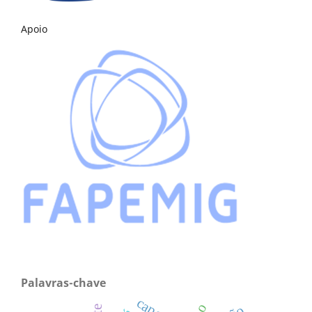
Apoio
Palavras-chave