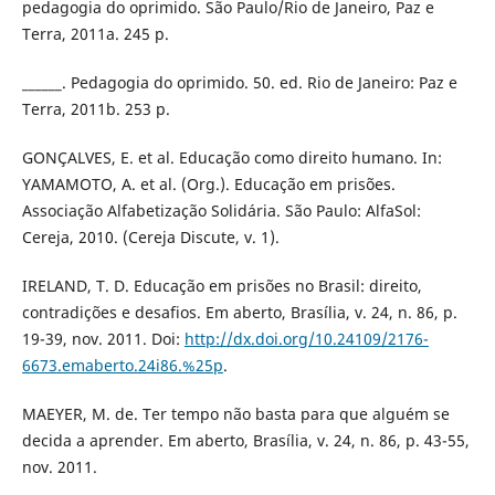
pedagogia do oprimido. São Paulo/Rio de Janeiro, Paz e
Terra, 2011a. 245 p.
______. Pedagogia do oprimido. 50. ed. Rio de Janeiro: Paz e
Terra, 2011b. 253 p.
GONÇALVES, E. et al. Educação como direito humano. In:
YAMAMOTO, A. et al. (Org.). Educação em prisões.
Associação Alfabetização Solidária. São Paulo: AlfaSol:
Cereja, 2010. (Cereja Discute, v. 1).
IRELAND, T. D. Educação em prisões no Brasil: direito,
contradições e desafios. Em aberto, Brasília, v. 24, n. 86, p.
19-39, nov. 2011. Doi:
http://dx.doi.org/10.24109/2176-
6673.emaberto.24i86.%25p
.
MAEYER, M. de. Ter tempo não basta para que alguém se
decida a aprender. Em aberto, Brasília, v. 24, n. 86, p. 43-55,
nov. 2011.