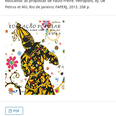
educativa: as propostas de Paulo Freire. Petrópolis, RJ: De
Petrus et Alii; Rio de Janeiro: FAPERJ, 2013. 208 p.
PDF