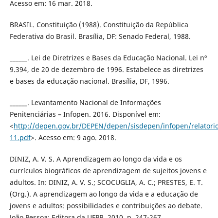
Acesso em: 16 mar. 2018.
BRASIL. Constituição (1988). Constituição da República
Federativa do Brasil. Brasília, DF: Senado Federal, 1988.
______. Lei de Diretrizes e Bases da Educação Nacional. Lei nº
9.394, de 20 de dezembro de 1996. Estabelece as diretrizes
e bases da educação nacional. Brasília, DF, 1996.
______. Levantamento Nacional de Informações
Penitenciárias – Infopen. 2016. Disponível em:
<
http://depen.gov.br/DEPEN/depen/sisdepen/infopen/relatori
11.pdf
>. Acesso em: 9 ago. 2018.
DINIZ, A. V. S. A Aprendizagem ao longo da vida e os
currículos biográficos de aprendizagem de sujeitos jovens e
adultos. In: DINIZ, A. V. S.; SCOCUGLIA, A. C.; PRESTES, E. T.
(Org.). A aprendizagem ao longo da vida e a educação de
jovens e adultos: possibilidades e contribuições ao debate.
João Pessoa: Editora da UFPB, 2010. p. 247-267.