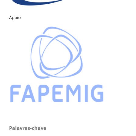
Apoio
Palavras-chave