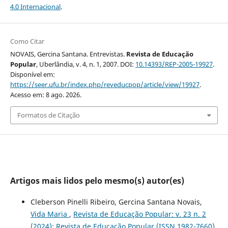
4.0 Internacional
.
Como Citar
NOVAIS, Gercina Santana. Entrevistas.
Revista de Educação
Popular
, Uberlândia, v. 4, n. 1, 2007. DOI:
10.14393/REP-2005-19927
.
Disponível em:
https://seer.ufu.br/index.php/reveducpop/article/view/19927
.
Acesso em: 8 ago. 2026.
Formatos de Citação
Artigos mais lidos pelo mesmo(s) autor(es)
Cleberson Pinelli Ribeiro, Gercina Santana Novais,
Vida Maria
,
Revista de Educação Popular: v. 23 n. 2
(2024): Revista de Educação Popular (ISSN 1982-7660)