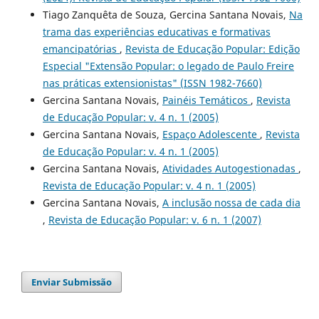
Tiago Zanquêta de Souza, Gercina Santana Novais,
Na
trama das experiências educativas e formativas
emancipatórias
,
Revista de Educação Popular: Edição
Especial "Extensão Popular: o legado de Paulo Freire
nas práticas extensionistas" (ISSN 1982-7660)
Gercina Santana Novais,
Painéis Temáticos
,
Revista
de Educação Popular: v. 4 n. 1 (2005)
Gercina Santana Novais,
Espaço Adolescente
,
Revista
de Educação Popular: v. 4 n. 1 (2005)
Gercina Santana Novais,
Atividades Autogestionadas
,
Revista de Educação Popular: v. 4 n. 1 (2005)
Gercina Santana Novais,
A inclusão nossa de cada dia
,
Revista de Educação Popular: v. 6 n. 1 (2007)
Enviar Submissão