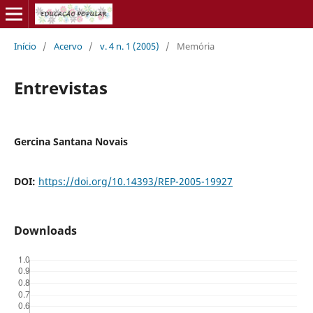
Início
/
Acervo
/
v. 4 n. 1 (2005)
/
Memória
Entrevistas
Gercina Santana Novais
DOI:
https://doi.org/10.14393/REP-2005-19927
Downloads