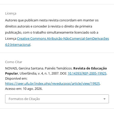
Licença
Autores que publicam nesta revista concordam em manter os
direitos autorais e conceder à revista o direito de primeira
publicação, com o trabalho simultaneamente licenciado sob a
Licença
Creative Commons Atribuição-NãoComercial-SemDerivações
4.0 Internacional
.
Como Citar
NOVAIS, Gercina Santana. Painéis Temáticos.
Revista de Educação
Popular
, Uberlândia, v. 4, n. 1, 2007. DOI:
10.14393/REP-2005-19925
.
Disponível em:
https://seer.ufu.br/index.php/reveducpop/article/view/19925
.
Acesso em: 10 ago. 2026.
Formatos de Citação