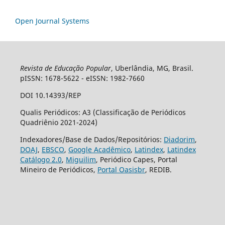
Open Journal Systems
Revista de Educação Popular
, Uberlândia, MG, Brasil.
pISSN: 1678-5622 - eISSN: 1982-7660
DOI 10.14393/REP
Qualis Periódicos: A3 (Classificação de Periódicos
Quadriênio 2021-2024)
Indexadores/Base de Dados/Repositórios:
Diadorim
,
DOAJ
,
EBSCO
,
Google Acadêmico
,
Latindex
,
Latindex
Catálogo 2.0
,
Miguilim
, Periódico Capes, Portal
Mineiro de Periódicos,
Portal Oasisbr
, REDIB.