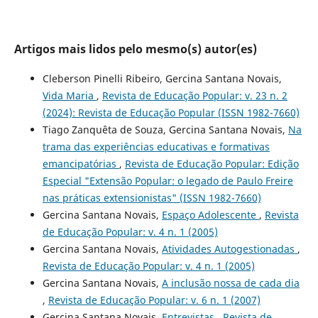
Artigos mais lidos pelo mesmo(s) autor(es)
Cleberson Pinelli Ribeiro, Gercina Santana Novais,
Vida Maria
,
Revista de Educação Popular: v. 23 n. 2
(2024): Revista de Educação Popular (ISSN 1982-7660)
Tiago Zanquêta de Souza, Gercina Santana Novais,
Na
trama das experiências educativas e formativas
emancipatórias
,
Revista de Educação Popular: Edição
Especial "Extensão Popular: o legado de Paulo Freire
nas práticas extensionistas" (ISSN 1982-7660)
Gercina Santana Novais,
Espaço Adolescente
,
Revista
de Educação Popular: v. 4 n. 1 (2005)
Gercina Santana Novais,
Atividades Autogestionadas
,
Revista de Educação Popular: v. 4 n. 1 (2005)
Gercina Santana Novais,
A inclusão nossa de cada dia
,
Revista de Educação Popular: v. 6 n. 1 (2007)
Gercina Santana Novais,
Entrevistas
,
Revista de