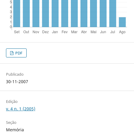
PDF
Publicado
30-11-2007
Edição
v. 4 n. 1 (2005)
Seção
Memória