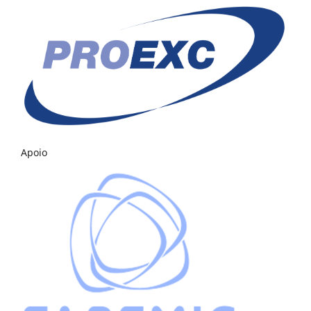
Apoio