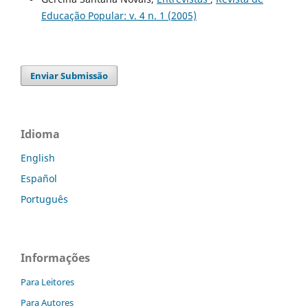
Educação Popular: v. 4 n. 1 (2005)
Enviar Submissão
Idioma
English
Español
Português
Informações
Para Leitores
Para Autores