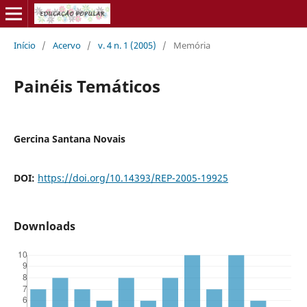
Início
/
Acervo
/
v. 4 n. 1 (2005)
/
Memória
Painéis Temáticos
Gercina Santana Novais
DOI:
https://doi.org/10.14393/REP-2005-19925
Downloads