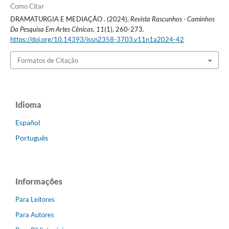
Como Citar
DRAMATURGIA E MEDIAÇÃO . (2024).
Revista Rascunhos - Caminhos
Da Pesquisa Em Artes Cênicas
,
11
(1), 260-273.
https://doi.org/10.14393/issn2358-3703.v11n1a2024-42
Formatos de Citação
Idioma
Español
Português
Informações
Para Leitores
Para Autores