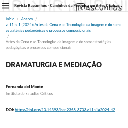
Revista Rascunhos - Caminhos da Pesquisa em Artes Cênicas
Início
/
Acervo
/
v. 11 n. 1 (2024): Artes da Cena e as Tecnologias da imagem e do som:
estratégias pedagógicas e processos composicionais
/
Artes da Cena e as Tecnologias da imagem e do som: estratégias
pedagógicas e processos composicionais
DRAMATURGIA E MEDIAÇÃO
Fernanda del Monte
Instituto de Estudios Criticos
DOI:
https://doi.org/10.14393/issn2358-3703.v11n1a2024-42