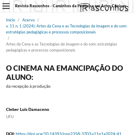
Revista Rascunhos - Caminhos da Pesquisa em Artes Cênicas
Início
/
Acervo
/
v. 11 n. 1 (2024): Artes da Cena e as Tecnologias da imagem e do som:
estratégias pedagógicas e processos composicionais
/
Artes da Cena e as Tecnologias da imagem e do som: estratégias
pedagógicas e processos composicionais
O CINEMA NA EMANCIPAÇÃO DO
ALUNO:
da recepção à produção
Cleber Luis Damaceno
UFU
DOI:
https://doi.org/10.14393/issn2358-3703.v11n1a2024-41