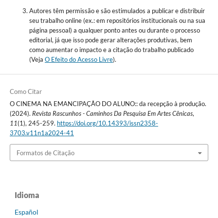
Autores têm permissão e são estimulados a publicar e distribuir
seu trabalho online (ex.: em repositórios institucionais ou na sua
página pessoal) a qualquer ponto antes ou durante o processo
editorial, já que isso pode gerar alterações produtivas, bem
como aumentar o impacto e a citação do trabalho publicado
(Veja
O Efeito do Acesso Livre
).
Como Citar
O CINEMA NA EMANCIPAÇÃO DO ALUNO:: da recepção à produção.
(2024).
Revista Rascunhos - Caminhos Da Pesquisa Em Artes Cênicas
,
11
(1), 245-259.
https://doi.org/10.14393/issn2358-
3703.v11n1a2024-41
Formatos de Citação
Idioma
Español