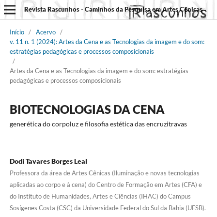
Revista Rascunhos - Caminhos da Pesquisa em Artes Cênicas
Início
/
Acervo
/
v. 11 n. 1 (2024): Artes da Cena e as Tecnologias da imagem e do som:
estratégias pedagógicas e processos composicionais
/
Artes da Cena e as Tecnologias da imagem e do som: estratégias
pedagógicas e processos composicionais
BIOTECNOLOGIAS DA CENA
generética do corpoluz e filosofia estética das encruzitravas
Dodi Tavares Borges Leal
Professora da área de Artes Cênicas (Iluminação e novas tecnologias
aplicadas ao corpo e à cena) do Centro de Formação em Artes (CFA) e
do Instituto de Humanidades, Artes e Ciências (IHAC) do Campus
Sosígenes Costa (CSC) da Universidade Federal do Sul da Bahia (UFSB).