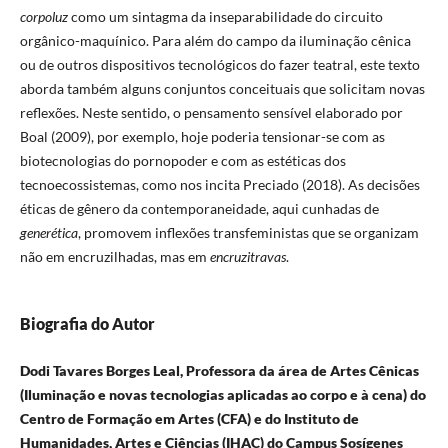
corpoluz
como um sintagma da inseparabilidade do circuito
orgânico-maquínico. Para além do campo da iluminação cênica
ou de outros dispositivos tecnológicos do fazer teatral, este texto
aborda também alguns conjuntos conceituais que solicitam novas
reflexões. Neste sentido, o pensamento sensível elaborado por
Boal (2009), por exemplo, hoje poderia tensionar-se com as
biotecnologias do pornopoder e com as estéticas dos
tecnoecossistemas, como nos incita Preciado (2018). As decisões
éticas de gênero da contemporaneidade, aqui cunhadas de
generética
, promovem inflexões transfeministas que se organizam
não em encruzilhadas, mas em
encruzitravas
.
Biografia do Autor
Dodi Tavares Borges Leal, Professora da área de Artes Cênicas
(Iluminação e novas tecnologias aplicadas ao corpo e à cena) do
Centro de Formação em Artes (CFA) e do Instituto de
Humanidades, Artes e Ciências (IHAC) do Campus Sosígenes