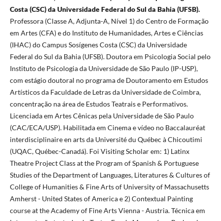
Costa (CSC) da Universidade Federal do Sul da Bahia (UFSB).
Professora (Classe A, Adjunta-A, Nível 1) do Centro de Formação
em Artes (CFA) e do Instituto de Humanidades, Artes e Ciências
(IHAC) do Campus Sosígenes Costa (CSC) da Universidade
Federal do Sul da Bahia (UFSB). Doutora em Psicologia Social pelo
Instituto de Psicologia da Universidade de São Paulo (IP-USP),
com estágio doutoral no programa de Doutoramento em Estudos
Artísticos da Faculdade de Letras da Universidade de Coimbra,
concentração na área de Estudos Teatrais e Performativos.
Licenciada em Artes Cênicas pela Universidade de São Paulo
(CAC/ECA/USP). Habilitada em Cinema e vídeo no Baccalauréat
interdisciplinaire en arts da Université du Québec à Chicoutimi
(UQAC, Québec-Canadá). Foi Visiting Scholar em: 1) Latinx
Theatre Project Class at the Program of Spanish & Portuguese
Studies of the Department of Languages, Literatures & Cultures of
College of Humanities & Fine Arts of University of Massachusetts
Amherst - United States of America e 2) Contextual Painting
course at the Academy of Fine Arts Vienna - Austria. Técnica em