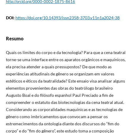
http://orcid.org/0000-0002-1875-8616
DOI:
https://doi.org/10.14393/issn2358-3703.v11n1a2024-38
Resumo
Quais os limites do corpo e da tecnologia? Para que a cena teatral
torne-se uma interface entre os aparatos orgânicos e maquínicos,
ela precisa atender a quais pressupostos? De que modo as
experiências atitudinais de gênero se organizam em valores
estéticos e éticos da teatralidade? Este ensaio visa analisar alguns
elementos provenientes das obras do teatrólogo brasileiro
Augusto Boal e do filósofo espanhol Paul Preciado a fim de
compreender o estatuto das biotecnologias da cena teatral atual.
Considerando as corporalidades maquínicas e as tecnologias de
gênero como imbricamentos que convocam a pensar os
estremecimentos da ontologia diante dos discursos do “fim do
corpo” e do “fim do gênero”, este estudo toma a composição