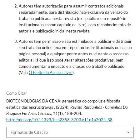
Autores têm autorização para assumir contratos adicionais
separadamente, para distribuição não-exclusiva da versão do
trabalho publicada nesta revista (ex.: publicar em repositório
institucional ou como capítulo de livro), com reconhecimento de
autoria e publicação inicial nesta revista.
Autores têm permissão e são estimulados a publicar e distribuir
seu trabalho online (ex.: em repositórios institucionais ou na sua
página pessoal) a qualquer ponto antes ou durante o processo
editorial, já que isso pode gerar alterações produtivas, bem
como aumentar o impacto e a citação do trabalho publicado
(Veja
O Efeito do Acesso Livre
).
Como Citar
BIOTECNOLOGIAS DA CENA: generética do corpoluz e filosofia
estética das encruzitravas . (2024).
Revista Rascunhos - Caminhos Da
Pesquisa Em Artes Cênicas
,
11
(1), 188-204.
https://doi.org/10.14393/issn2358-3703.v11n1a2024-38
Formatos de Citação