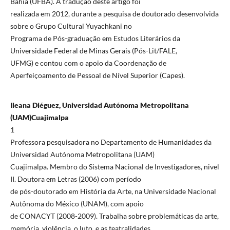
Bahia (UFBA). A tradução deste artigo foi
realizada em 2012, durante a pesquisa de doutorado desenvolvida
sobre o Grupo Cultural Yuyachkani no
Programa de Pós-graduação em Estudos Literários da
Universidade Federal de Minas Gerais (Pós-Lit/FALE,
UFMG) e contou com o apoio da Coordenação de
Aperfeiçoamento de Pessoal de Nível Superior (Capes).
Ileana Diéguez, Universidad Autónoma Metropolitana
(UAM)Cuajimalpa
1
Professora pesquisadora no Departamento de Humanidades da
Universidad Autónoma Metropolitana (UAM)
Cuajimalpa. Membro do Sistema Nacional de Investigadores, nivel
II. Doutora em Letras (2006) com período
de pós-doutorado em História da Arte, na Universidade Nacional
Autônoma do México (UNAM), com apoio
de CONACYT (2008-2009). Trabalha sobre problemáticas da arte,
memória, violência, o luto, e as teatralidades