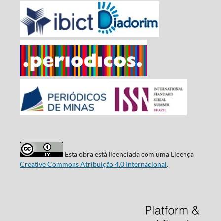
Esta obra está licenciada com uma Licença
Creative Commons Atribuição 4.0 Internacional
.