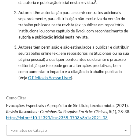
da autoria e publicação inicial nesta revista.Â
Autores têm autorização para assumir contratos adicionais
separadamente, para distribuição não-exclusiva da versão do
trabalho publicada nesta revista (ex.: publicar em repositório
institucional ou como capítulo de livro), com reconhecimento de
autoria e publicação inicial nesta revista.
Autores têm permissão e são estimulados a publicar e distribuir
seu trabalho online (ex.: em repositórios institucionais ou na sua
página pessoal) a qualquer ponto antes ou durante o processo
editorial, já que isso pode gerar alterações produtivas, bem
como aumentar o impacto e a citação do trabalho publicado
(Veja
O Efeito do Acesso Livre
).
Como Citar
Evocações Espectrais : A propósito de Sin título, técnica mixta. (2021).
Revista Rascunhos - Caminhos Da Pesquisa Em Artes Cênicas
,
8
(1), 28-38.
https://doi.org/10.14393/issn2358-3703.v8n1a2021-03
Formatos de Citação