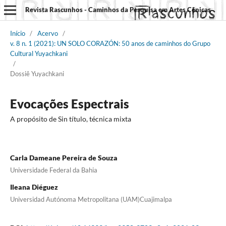
Revista Rascunhos - Caminhos da Pesquisa em Artes Cênicas
Início
/
Acervo
/
v. 8 n. 1 (2021): UN SOLO CORAZÓN: 50 anos de caminhos do Grupo
Cultural Yuyachkani
/
Dossiê Yuyachkani
Evocações Espectrais
A propósito de Sin título, técnica mixta
Carla Dameane Pereira de Souza
Universidade Federal da Bahia
Ileana Diéguez
Universidad Autónoma Metropolitana (UAM)Cuajimalpa