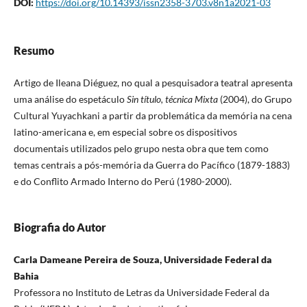
DOI:
https://doi.org/10.14393/issn2358-3703.v8n1a2021-03
Resumo
Artigo de Ileana Diéguez, no qual a pesquisadora teatral apresenta
uma análise do espetáculo
Sin título, técnica Mixta
(2004), do Grupo
Cultural Yuyachkani a partir da problemática da memória na cena
latino-americana e, em especial sobre os dispositivos
documentais utilizados pelo grupo nesta obra que tem como
temas centrais a pós-memória da Guerra do Pacífico (1879-1883)
e do Conflito Armado Interno do Perú (1980-2000).
Biografia do Autor
Carla Dameane Pereira de Souza, Universidade Federal da
Bahia
Professora no Instituto de Letras da Universidade Federal da