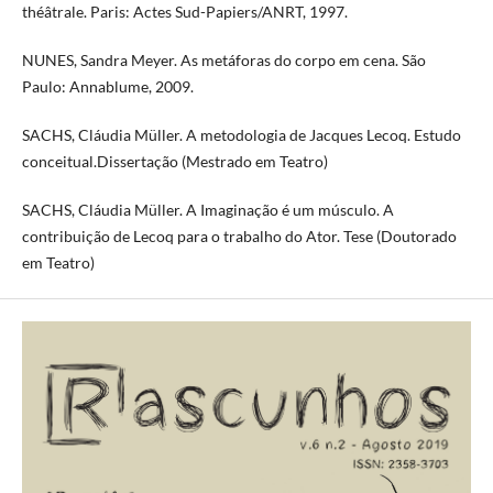
théâtrale. Paris: Actes Sud-Papiers/ANRT, 1997.
NUNES, Sandra Meyer. As metáforas do corpo em cena. São
Paulo: Annablume, 2009.
SACHS, Cláudia Müller. A metodologia de Jacques Lecoq. Estudo
conceitual.Dissertação (Mestrado em Teatro)
SACHS, Cláudia Müller. A Imaginação é um músculo. A
contribuição de Lecoq para o trabalho do Ator. Tese (Doutorado
em Teatro)