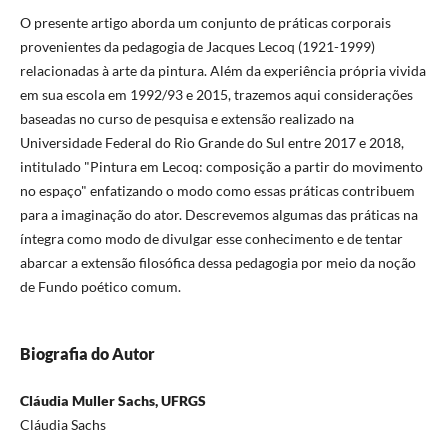
O presente artigo aborda um conjunto de práticas corporais
provenientes da pedagogia de Jacques Lecoq (1921-1999)
relacionadas à arte da pintura. Além da experiência própria vivida
em sua escola em 1992/93 e 2015, trazemos aqui considerações
baseadas no curso de pesquisa e extensão realizado na
Universidade Federal do Rio Grande do Sul entre 2017 e 2018,
intitulado "Pintura em Lecoq: composição a partir do movimento
no espaço" enfatizando o modo como essas práticas contribuem
para a imaginação do ator. Descrevemos algumas das práticas na
íntegra como modo de divulgar esse conhecimento e de tentar
abarcar a extensão filosófica dessa pedagogia por meio da noção
de Fundo poético comum.
Biografia do Autor
Cláudia Muller Sachs, UFRGS
Cláudia Sachs