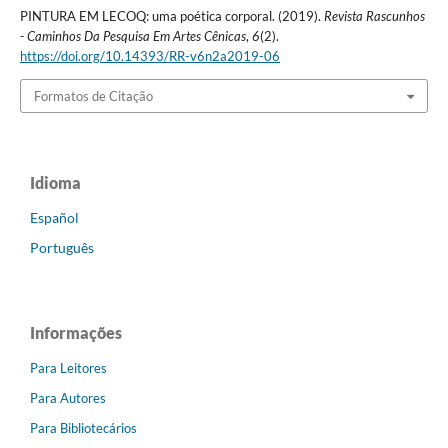
PINTURA EM LECOQ: uma poética corporal. (2019).
Revista Rascunhos
- Caminhos Da Pesquisa Em Artes Cênicas
,
6
(2).
https://doi.org/10.14393/RR-v6n2a2019-06
Formatos de Citação
Idioma
Español
Português
Informações
Para Leitores
Para Autores
Para Bibliotecários