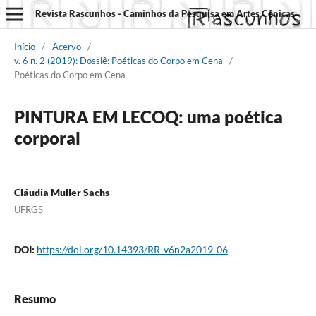
Revista Rascunhos - Caminhos da Pesquisa em Artes Cênicas
Início
/
Acervo
/
v. 6 n. 2 (2019): Dossiê: Poéticas do Corpo em Cena
/
Poéticas do Corpo em Cena
PINTURA EM LECOQ: uma poética
corporal
Cláudia Muller Sachs
UFRGS
DOI:
https://doi.org/10.14393/RR-v6n2a2019-06
Resumo