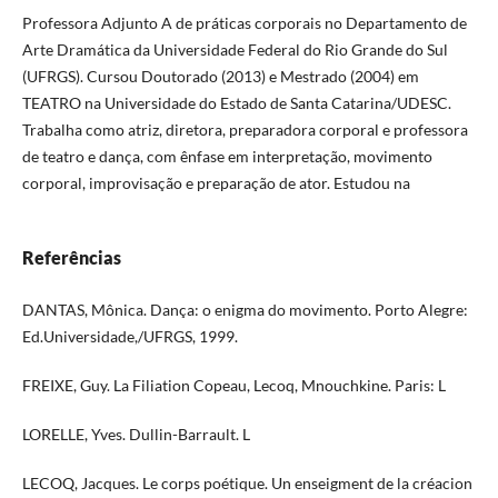
Professora Adjunto A de práticas corporais no Departamento de
Arte Dramática da Universidade Federal do Rio Grande do Sul
(UFRGS). Cursou Doutorado (2013) e Mestrado (2004) em
TEATRO na Universidade do Estado de Santa Catarina/UDESC.
Trabalha como atriz, diretora, preparadora corporal e professora
de teatro e dança, com ênfase em interpretação, movimento
corporal, improvisação e preparação de ator. Estudou na
Referências
DANTAS, Mônica. Dança: o enigma do movimento. Porto Alegre:
Ed.Universidade,/UFRGS, 1999.
FREIXE, Guy. La Filiation Copeau, Lecoq, Mnouchkine. Paris: L
LORELLE, Yves. Dullin-Barrault. L
LECOQ, Jacques. Le corps poétique. Un enseigment de la créacion