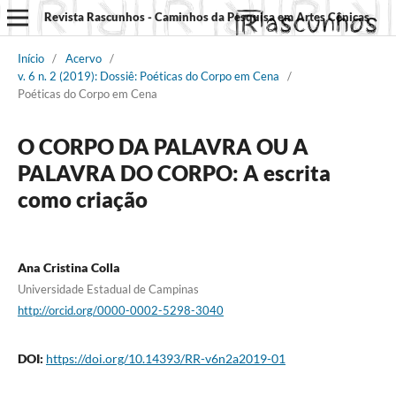
Revista Rascunhos - Caminhos da Pesquisa em Artes Cênicas
Início
/
Acervo
/
v. 6 n. 2 (2019): Dossiê: Poéticas do Corpo em Cena
/
Poéticas do Corpo em Cena
O CORPO DA PALAVRA OU A
PALAVRA DO CORPO: A escrita
como criação
Ana Cristina Colla
Universidade Estadual de Campinas
http://orcid.org/0000-0002-5298-3040
DOI:
https://doi.org/10.14393/RR-v6n2a2019-01