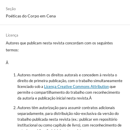
Seção
Poéticas do Corpo em Cena
Licença
Autores que publicam nesta revista concordam com os seguintes
termos:
Â
Autores mantém os direitos autorais e concedem à revista o
direito de primeira publicação, com o trabalho simultaneamente
licenciado sob a
Licença Creative Commons Attribution
que
permite o compartilhamento do trabalho com reconhecimento
da autoria e publicação inicial nesta revista.Â
Autores têm autorização para assumir contratos adicionais
separadamente, para distribuição não-exclusiva da versão do
trabalho publicada nesta revista (ex.: publicar em repositório
institucional ou como capítulo de livro), com reconhecimento de