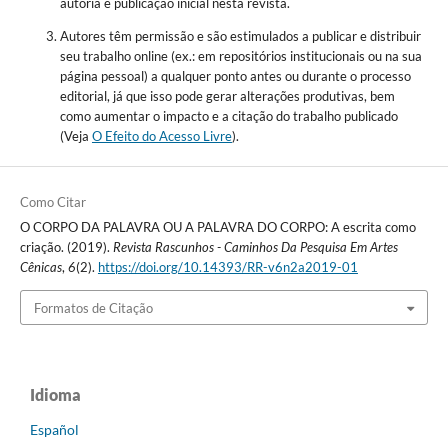
autoria e publicação inicial nesta revista.
Autores têm permissão e são estimulados a publicar e distribuir
seu trabalho online (ex.: em repositórios institucionais ou na sua
página pessoal) a qualquer ponto antes ou durante o processo
editorial, já que isso pode gerar alterações produtivas, bem
como aumentar o impacto e a citação do trabalho publicado
(Veja
O Efeito do Acesso Livre
).
Como Citar
O CORPO DA PALAVRA OU A PALAVRA DO CORPO: A escrita como
criação. (2019).
Revista Rascunhos - Caminhos Da Pesquisa Em Artes
Cênicas
,
6
(2).
https://doi.org/10.14393/RR-v6n2a2019-01
Formatos de Citação
Idioma
Español