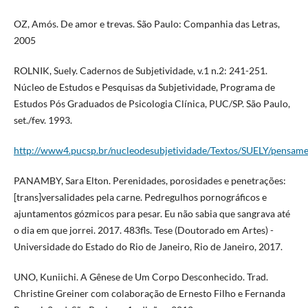
OZ, Amós. De amor e trevas. São Paulo: Companhia das Letras,
2005
ROLNIK, Suely. Cadernos de Subjetividade, v.1 n.2: 241-251.
Núcleo de Estudos e Pesquisas da Subjetividade, Programa de
Estudos Pós Graduados de Psicologia Clínica, PUC/SP. São Paulo,
set./fev. 1993.
http://www4.pucsp.br/nucleodesubjetividade/Textos/SUELY/pensame
PANAMBY, Sara Elton. Perenidades, porosidades e penetrações:
[trans]versalidades pela carne. Pedregulhos pornográficos e
ajuntamentos gózmicos para pesar. Eu não sabia que sangrava até
o dia em que jorrei. 2017. 483fls. Tese (Doutorado em Artes) -
Universidade do Estado do Rio de Janeiro, Rio de Janeiro, 2017.
UNO, Kuniichi. A Gênese de Um Corpo Desconhecido. Trad.
Christine Greiner com colaboração de Ernesto Filho e Fernanda