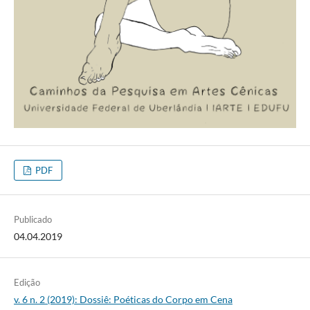
PDF
Publicado
04.04.2019
Edição
v. 6 n. 2 (2019): Dossiê: Poéticas do Corpo em Cena