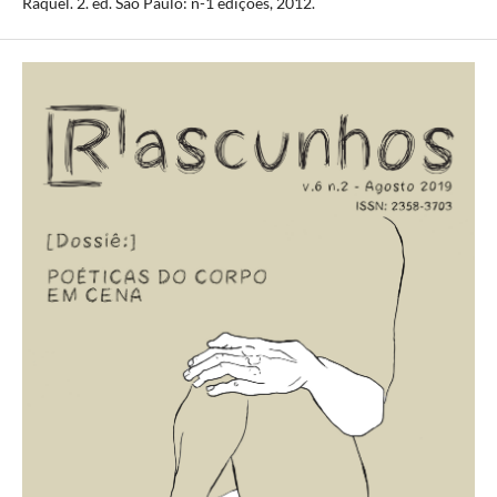
Raquel. 2. ed. São Paulo: n-1 edições, 2012.