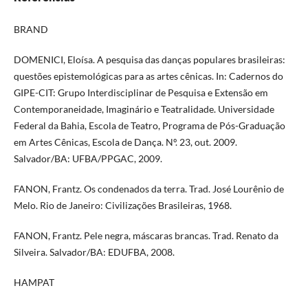
BRAND
DOMENICI, Eloísa. A pesquisa das danças populares brasileiras:
questões epistemológicas para as artes cênicas. In: Cadernos do
GIPE-CIT: Grupo Interdisciplinar de Pesquisa e Extensão em
Contemporaneidade, Imaginário e Teatralidade. Universidade
Federal da Bahia, Escola de Teatro, Programa de Pós-Graduação
em Artes Cênicas, Escola de Dança. Nº. 23, out. 2009.
Salvador/BA: UFBA/PPGAC, 2009.
FANON, Frantz. Os condenados da terra. Trad. José Lourênio de
Melo. Rio de Janeiro: Civilizações Brasileiras, 1968.
FANON, Frantz. Pele negra, máscaras brancas. Trad. Renato da
Silveira. Salvador/BA: EDUFBA, 2008.
HAMPAT