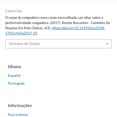
Como Citar
O corpo do congadeiro como corpo-encruzilhada: um olhar sobre a
performatividade congadeira. (2017).
Revista Rascunhos - Caminhos Da
Pesquisa Em Artes Cênicas
,
4
(3).
https://doi.org/10.14393/ssn2358-
3703.v4n3a2017-05
Formatos de Citação
Idioma
Español
Português
Informações
Para Leitores