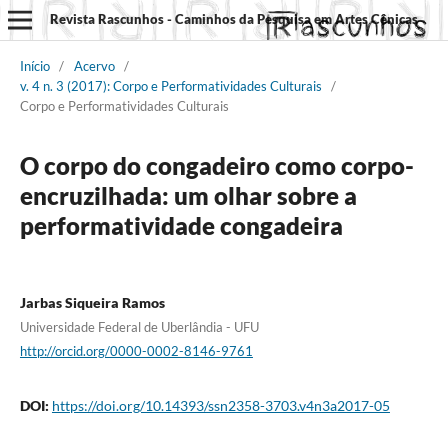
Revista Rascunhos - Caminhos da Pesquisa em Artes Cênicas
Início
/
Acervo
/
v. 4 n. 3 (2017): Corpo e Performatividades Culturais
/
Corpo e Performatividades Culturais
O corpo do congadeiro como corpo-
encruzilhada: um olhar sobre a
performatividade congadeira
Jarbas Siqueira Ramos
Universidade Federal de Uberlândia - UFU
http://orcid.org/0000-0002-8146-9761
DOI:
https://doi.org/10.14393/ssn2358-3703.v4n3a2017-05