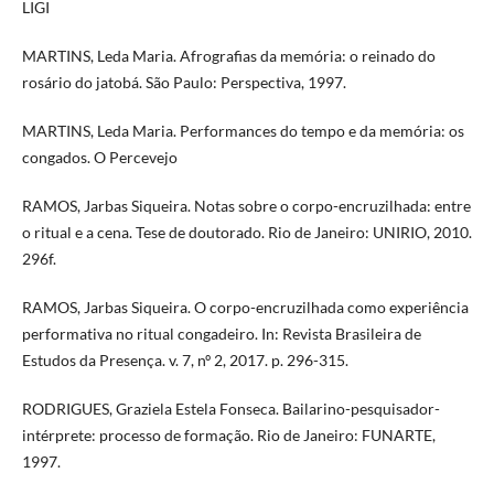
LIGI
MARTINS, Leda Maria. Afrografias da memória: o reinado do
rosário do jatobá. São Paulo: Perspectiva, 1997.
MARTINS, Leda Maria. Performances do tempo e da memória: os
congados. O Percevejo
RAMOS, Jarbas Siqueira. Notas sobre o corpo-encruzilhada: entre
o ritual e a cena. Tese de doutorado. Rio de Janeiro: UNIRIO, 2010.
296f.
RAMOS, Jarbas Siqueira. O corpo-encruzilhada como experiência
performativa no ritual congadeiro. In: Revista Brasileira de
Estudos da Presença. v. 7, nº 2, 2017. p. 296-315.
RODRIGUES, Graziela Estela Fonseca. Bailarino-pesquisador-
intérprete: processo de formação. Rio de Janeiro: FUNARTE,
1997.