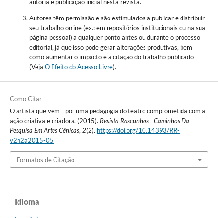
autoria e publicação inicial nesta revista.
Autores têm permissão e são estimulados a publicar e distribuir
seu trabalho online (ex.: em repositórios institucionais ou na sua
página pessoal) a qualquer ponto antes ou durante o processo
editorial, já que isso pode gerar alterações produtivas, bem
como aumentar o impacto e a citação do trabalho publicado
(Veja
O Efeito do Acesso Livre
).
Como Citar
O artista que vem - por uma pedagogia do teatro comprometida com a
ação criativa e criadora. (2015).
Revista Rascunhos - Caminhos Da
Pesquisa Em Artes Cênicas
,
2
(2).
https://doi.org/10.14393/RR-
v2n2a2015-05
Formatos de Citação
Idioma