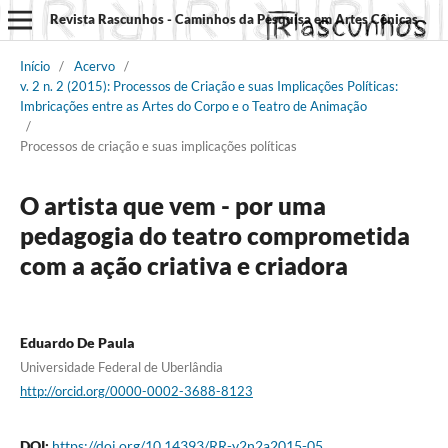
Revista Rascunhos - Caminhos da Pesquisa em Artes Cênicas
Início
/
Acervo
/
v. 2 n. 2 (2015): Processos de Criação e suas Implicações Políticas:
Imbricações entre as Artes do Corpo e o Teatro de Animação
/
Processos de criação e suas implicações políticas
O artista que vem - por uma
pedagogia do teatro comprometida
com a ação criativa e criadora
Eduardo De Paula
Universidade Federal de Uberlândia
http://orcid.org/0000-0002-3688-8123
DOI:
https://doi.org/10.14393/RR-v2n2a2015-05