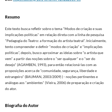
Resumo
Este texto busca refletir sobre o tema "Modos de criação e suas
implicações políticas" em relação direta com a linha de pesquisa
"Pedagogia do Teatro: a formação do artista teatral". Inicialmente,
tento compreender e definir "modos de criação" e "implicações
políticas", depois, busco aproximar as ideias sobre "o artista que
vem" a partir das noções sobre o "ser qualquer" e o "ser do
desejo" (AGAMBEN, 1993), para então relacioná-las com as
proposições acerca de "comunidade, segurança, liberdade e
estrangeiro" (BAUMAN, 2003/2009) ) - noções pertinentes e
análogas aos "ambientes" (Vieira, 2006) de preparação e criação
do ator.
Biografia do Autor