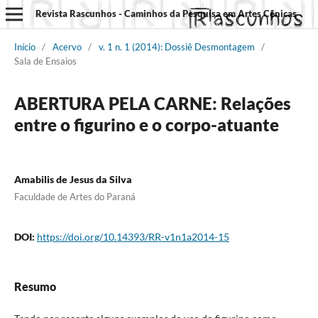
Revista Rascunhos - Caminhos da Pesquisa em Artes Cênicas
Início
/
Acervo
/
v. 1 n. 1 (2014): Dossiê Desmontagem
/
Sala de Ensaios
ABERTURA PELA CARNE: Relações
entre o figurino e o corpo-atuante
Amabilis de Jesus da Silva
Faculdade de Artes do Paraná
DOI:
https://doi.org/10.14393/RR-v1n1a2014-15
Resumo