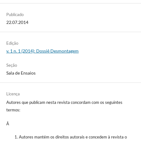
Publicado
22.07.2014
Edição
v. 1 n. 1 (2014): Dossiê Desmontagem
Seção
Sala de Ensaios
Licença
Autores que publicam nesta revista concordam com os seguintes
termos:
Â
Autores mantém os direitos autorais e concedem à revista o