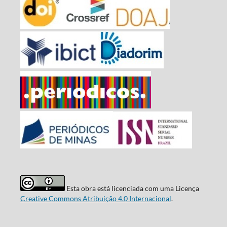
Esta obra está licenciada com uma Licença
Creative Commons Atribuição 4.0 Internacional
.