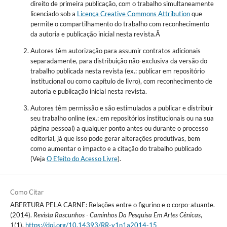
direito de primeira publicação, com o trabalho simultaneamente
licenciado sob a
Licença Creative Commons Attribution
que
permite o compartilhamento do trabalho com reconhecimento
da autoria e publicação inicial nesta revista.Â
Autores têm autorização para assumir contratos adicionais
separadamente, para distribuição não-exclusiva da versão do
trabalho publicada nesta revista (ex.: publicar em repositório
institucional ou como capítulo de livro), com reconhecimento de
autoria e publicação inicial nesta revista.
Autores têm permissão e são estimulados a publicar e distribuir
seu trabalho online (ex.: em repositórios institucionais ou na sua
página pessoal) a qualquer ponto antes ou durante o processo
editorial, já que isso pode gerar alterações produtivas, bem
como aumentar o impacto e a citação do trabalho publicado
(Veja
O Efeito do Acesso Livre
).
Como Citar
ABERTURA PELA CARNE: Relações entre o figurino e o corpo-atuante.
(2014).
Revista Rascunhos - Caminhos Da Pesquisa Em Artes Cênicas
,
1
(1).
https://doi.org/10.14393/RR-v1n1a2014-15