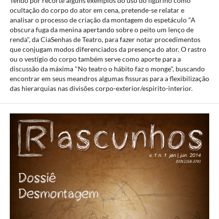
Tendo por recorte alguns exemplos do uso do figurino como
ocultação do corpo do ator em cena, pretende-se relatar e
analisar o processo de criação da montagem do espetáculo "A
obscura fuga da menina apertando sobre o peito um lenço de
renda", da CiaSenhas de Teatro, para fazer notar procedimentos
que conjugam modos diferenciados da presença do ator. O rastro
ou o vestígio do corpo também serve como aporte para a
discussão da máxima "No teatro o hábito faz o monge", buscando
encontrar em seus meandros algumas fissuras para a flexibilização
das hierarquias nas divisões corpo-exterior/espírito-interior.