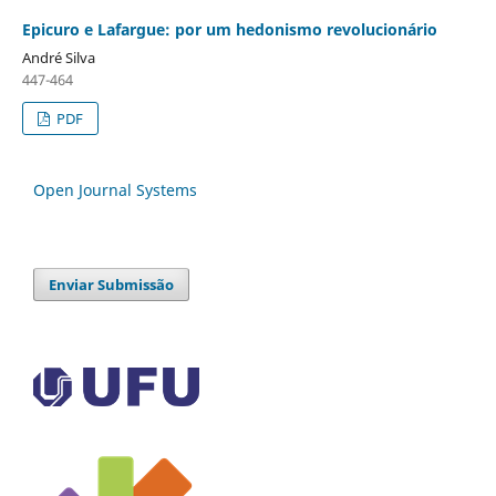
Epicuro e Lafargue: por um hedonismo revolucionário
André Silva
447-464
PDF
Open Journal Systems
Enviar Submissão