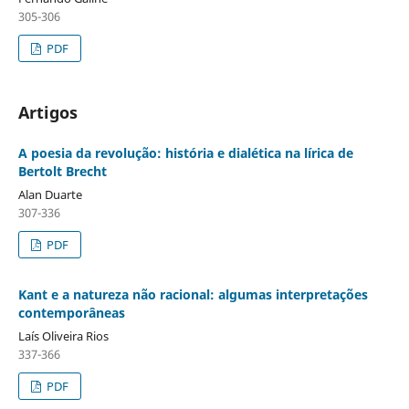
305-306
PDF
Artigos
A poesia da revolução: história e dialética na lírica de
Bertolt Brecht
Alan Duarte
307-336
PDF
Kant e a natureza não racional: algumas interpretações
contemporâneas
Laís Oliveira Rios
337-366
PDF