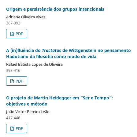
Origem e persistência dos grupos intencionais
Adriana Oliveira Alves
367-392
PDF
A (in)fluência do
Tractatus
de Wittgenstein no pensamento
Hadotiano da filosofia como modo de vida
Rafael Batista Lopes de Oliveira
393-416
PDF
O projeto de Martin Heidegger em “Ser e Tempo”:
objetivos e método
João Victor Pereira Leão
417-446
PDF