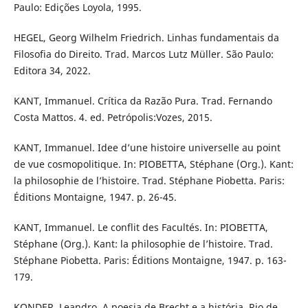
Paulo: Edições Loyola, 1995.
HEGEL, Georg Wilhelm Friedrich. Linhas fundamentais da
Filosofia do Direito. Trad. Marcos Lutz Müller. São Paulo:
Editora 34, 2022.
KANT, Immanuel. Crítica da Razão Pura. Trad. Fernando
Costa Mattos. 4. ed. Petrópolis:Vozes, 2015.
KANT, Immanuel. Idee d’une histoire universelle au point
de vue cosmopolitique. In: PIOBETTA, Stéphane (Org.). Kant:
la philosophie de l’histoire. Trad. Stéphane Piobetta. Paris:
Éditions Montaigne, 1947. p. 26-45.
KANT, Immanuel. Le conflit des Facultés. In: PIOBETTA,
Stéphane (Org.). Kant: la philosophie de l’histoire. Trad.
Stéphane Piobetta. Paris: Éditions Montaigne, 1947. p. 163-
179.
KONDER, Leandro. A poesia de Brecht e a história. Rio de