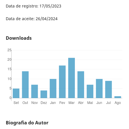
Data de registro: 17/05/2023
Data de aceite: 26/04/2024
Downloads
Biografia do Autor