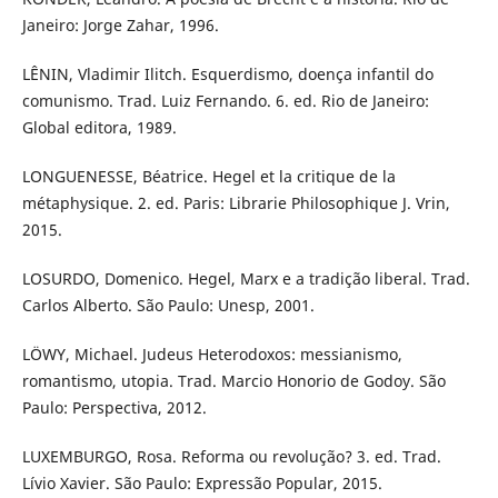
Janeiro: Jorge Zahar, 1996.
LÊNIN, Vladimir Ilitch. Esquerdismo, doença infantil do
comunismo. Trad. Luiz Fernando. 6. ed. Rio de Janeiro:
Global editora, 1989.
LONGUENESSE, Béatrice. Hegel et la critique de la
métaphysique. 2. ed. Paris: Librarie Philosophique J. Vrin,
2015.
LOSURDO, Domenico. Hegel, Marx e a tradição liberal. Trad.
Carlos Alberto. São Paulo: Unesp, 2001.
LÖWY, Michael. Judeus Heterodoxos: messianismo,
romantismo, utopia. Trad. Marcio Honorio de Godoy. São
Paulo: Perspectiva, 2012.
LUXEMBURGO, Rosa. Reforma ou revolução? 3. ed. Trad.
Lívio Xavier. São Paulo: Expressão Popular, 2015.