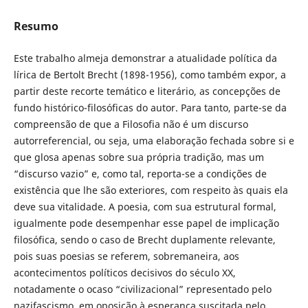
Resumo
Este trabalho almeja demonstrar a atualidade política da
lírica de Bertolt Brecht (1898-1956), como também expor, a
partir deste recorte temático e literário, as concepções de
fundo histórico-filosóficas do autor. Para tanto, parte-se da
compreensão de que a Filosofia não é um discurso
autorreferencial, ou seja, uma elaboração fechada sobre si e
que glosa apenas sobre sua própria tradição, mas um
“discurso vazio” e, como tal, reporta-se a condições de
existência que lhe são exteriores, com respeito às quais ela
deve sua vitalidade. A poesia, com sua estrutural formal,
igualmente pode desempenhar esse papel de implicação
filosófica, sendo o caso de Brecht duplamente relevante,
pois suas poesias se referem, sobremaneira, aos
acontecimentos políticos decisivos do século XX,
notadamente o ocaso “civilizacional” representado pelo
nazifascismo, em oposição à esperança suscitada pelo