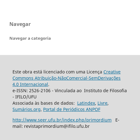
Navegar
Navegar a categoria
Este obra está licenciado com uma Licença
Creative
Commons Atribuição-NãoComercial-SemDerivações
4.0 Internacional
.
e-ISSN: 2526-2106 - Vinculada ao Instituto de Filosofia
- IFILO/UFU
Associada às bases de dados:
Latindex
,
Livre
,
Sumários.org
,
Portal de Periódicos ANPOF
http://www.seer.ufu.br/index.php/primordium
E-
mail: revistaprimordium@ifilo.ufu.br