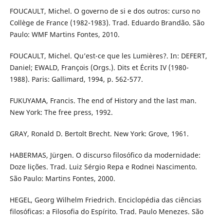
FOUCAULT, Michel. O governo de si e dos outros: curso no
Collège de France (1982-1983). Trad. Eduardo Brandão. São
Paulo: WMF Martins Fontes, 2010.
FOUCAULT, Michel. Qu’est-ce que les Lumières?. In: DEFERT,
Daniel; EWALD, François (Orgs.). Dits et Écrits IV (1980-
1988). Paris: Gallimard, 1994, p. 562-577.
FUKUYAMA, Francis. The end of History and the last man.
New York: The free press, 1992.
GRAY, Ronald D. Bertolt Brecht. New York: Grove, 1961.
HABERMAS, Jürgen. O discurso filosófico da modernidade:
Doze lições. Trad. Luiz Sérgio Repa e Rodnei Nascimento.
São Paulo: Martins Fontes, 2000.
HEGEL, Georg Wilhelm Friedrich. Enciclopédia das ciências
filosóficas: a Filosofia do Espírito. Trad. Paulo Menezes. São