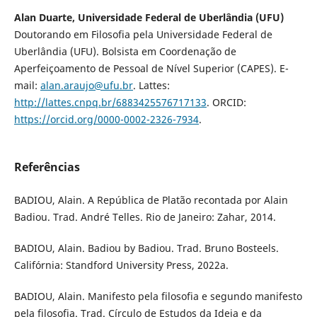
Alan Duarte, Universidade Federal de Uberlândia (UFU)
Doutorando em Filosofia pela Universidade Federal de
Uberlândia (UFU). Bolsista em Coordenação de
Aperfeiçoamento de Pessoal de Nível Superior (CAPES). E-
mail:
alan.araujo@ufu.br
. Lattes:
http://lattes.cnpq.br/6883425576717133
. ORCID:
https://orcid.org/0000-0002-2326-7934
.
Referências
BADIOU, Alain. A República de Platão recontada por Alain
Badiou. Trad. André Telles. Rio de Janeiro: Zahar, 2014.
BADIOU, Alain. Badiou by Badiou. Trad. Bruno Bosteels.
Califórnia: Standford University Press, 2022a.
BADIOU, Alain. Manifesto pela filosofia e segundo manifesto
pela filosofia. Trad. Círculo de Estudos da Ideia e da