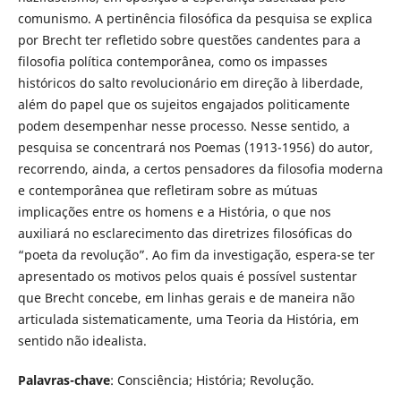
comunismo. A pertinência filosófica da pesquisa se explica
por Brecht ter refletido sobre questões candentes para a
filosofia política contemporânea, como os impasses
históricos do salto revolucionário em direção à liberdade,
além do papel que os sujeitos engajados politicamente
podem desempenhar nesse processo. Nesse sentido, a
pesquisa se concentrará nos Poemas (1913-1956) do autor,
recorrendo, ainda, a certos pensadores da filosofia moderna
e contemporânea que refletiram sobre as mútuas
implicações entre os homens e a História, o que nos
auxiliará no esclarecimento das diretrizes filosóficas do
“poeta da revolução”. Ao fim da investigação, espera-se ter
apresentado os motivos pelos quais é possível sustentar
que Brecht concebe, em linhas gerais e de maneira não
articulada sistematicamente, uma Teoria da História, em
sentido não idealista.
Palavras-chave
: Consciência; História; Revolução.