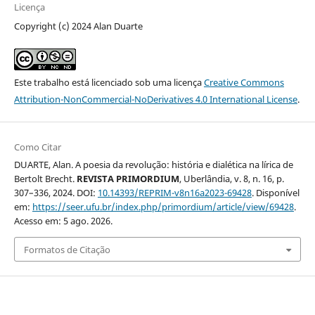
Licença
Copyright (c) 2024 Alan Duarte
Este trabalho está licenciado sob uma licença
Creative Commons
Attribution-NonCommercial-NoDerivatives 4.0 International License
.
Como Citar
DUARTE, Alan. A poesia da revolução: história e dialética na lírica de
Bertolt Brecht.
REVISTA PRIMORDIUM
, Uberlândia, v. 8, n. 16, p.
307–336, 2024. DOI:
10.14393/REPRIM-v8n16a2023-69428
. Disponível
em:
https://seer.ufu.br/index.php/primordium/article/view/69428
.
Acesso em: 5 ago. 2026.
Formatos de Citação