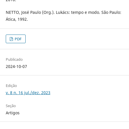
NETTO, José Paulo (Org.). Lukács: tempo e modo. São Paulo:
Ática, 1992.
PDF
Publicado
2024-10-07
Edição
v. 8 n. 16 jul./dez. 2023
Seção
Artigos