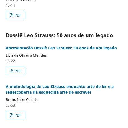
13-14
PDF
Dossiê Leo Strauss: 50 anos de um legado
Apresentação Dossiê Leo Strauss: 50 anos de um legado
Elvis de Oliveira Mendes
15-22
PDF
A metodologia de Leo Strauss enquanto arte de ler e a
redescoberta da esquecida arte de escrever
Bruno Irion Coletto
23-58
PDF