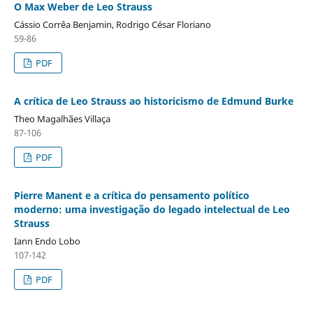
O Max Weber de Leo Strauss
Cássio Corrêa Benjamin, Rodrigo César Floriano
59-86
PDF
A crítica de Leo Strauss ao historicismo de Edmund Burke
Theo Magalhães Villaça
87-106
PDF
Pierre Manent e a crítica do pensamento político
moderno: uma investigação do legado intelectual de Leo
Strauss
Iann Endo Lobo
107-142
PDF