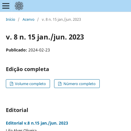
Início
/
Acervo
/
v. 8 n. 15 jan./jun. 2023
v. 8 n. 15 jan./jun. 2023
Publicado:
2024-02-23
Edição completa
Volume completo
Número completo
Editorial
Editorial v.8 n.15 jan./jun. 2023
Lilia Alves Oliveira