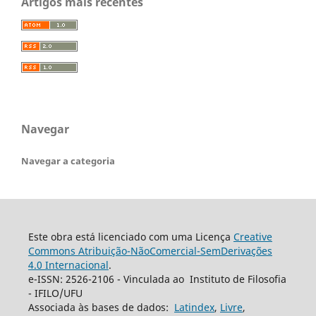
Artigos mais recentes
Navegar
Navegar a categoria
Este obra está licenciado com uma Licença
Creative
Commons Atribuição-NãoComercial-SemDerivações
4.0 Internacional
.
e-ISSN: 2526-2106 - Vinculada ao Instituto de Filosofia
- IFILO/UFU
Associada às bases de dados:
Latindex
,
Livre
,