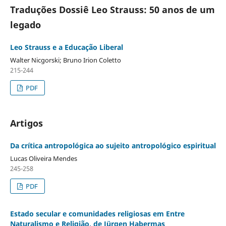
Traduções Dossiê Leo Strauss: 50 anos de um
legado
Leo Strauss e a Educação Liberal
Walter Nicgorski; Bruno Irion Coletto
215-244
PDF
Artigos
Da crítica antropológica ao sujeito antropológico espiritual
Lucas Oliveira Mendes
245-258
PDF
Estado secular e comunidades religiosas em Entre
Naturalismo e Religião, de Jürgen Habermas