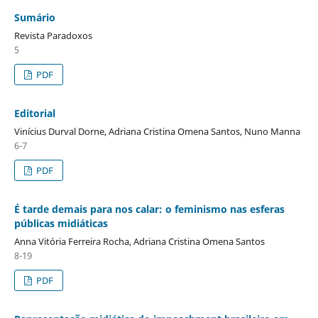
Sumário
Revista Paradoxos
5
PDF
Editorial
Vinícius Durval Dorne, Adriana Cristina Omena Santos, Nuno Manna
6-7
PDF
É tarde demais para nos calar: o feminismo nas esferas
públicas midiáticas
Anna Vitória Ferreira Rocha, Adriana Cristina Omena Santos
8-19
PDF