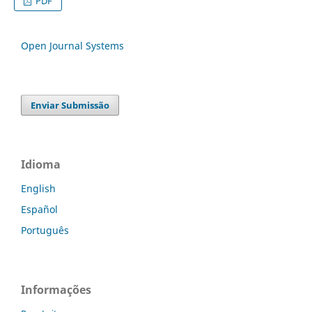
PDF
Open Journal Systems
Enviar Submissão
Idioma
English
Español
Português
Informações