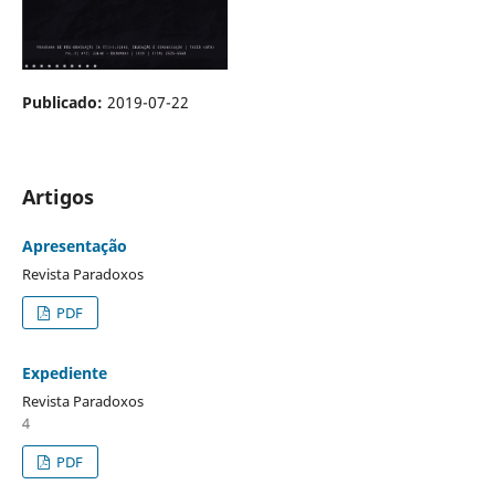
Publicado:
2019-07-22
Artigos
Apresentação
Revista Paradoxos
PDF
Expediente
Revista Paradoxos
4
PDF