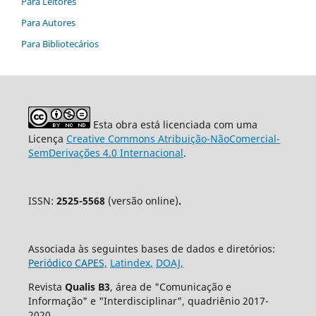
Para Leitores
Para Autores
Para Bibliotecários
Esta obra está licenciada com uma
Licença
Creative Commons Atribuição-NãoComercial-
SemDerivações 4.0 Internacional
.
ISSN:
2525-5568
(versão online)
.
Associada às seguintes bases de dados e diretórios:
Periódico CAPES,
Latindex
,
DOAJ,
Revista
Qualis B3
, área de "Comunicação e
Informação" e "Interdisciplinar", quadriênio 2017-
2020.