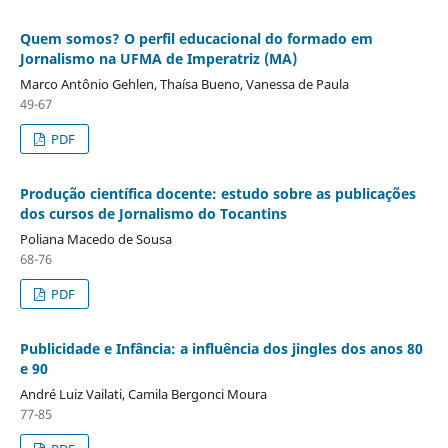
Quem somos? O perfil educacional do formado em
Jornalismo na UFMA de Imperatriz (MA)
Marco Antônio Gehlen, Thaísa Bueno, Vanessa de Paula
49-67
PDF
Produção científica docente: estudo sobre as publicações
dos cursos de Jornalismo do Tocantins
Poliana Macedo de Sousa
68-76
PDF
Publicidade e Infância: a influência dos jingles dos anos 80
e 90
André Luiz Vailati, Camila Bergonci Moura
77-85