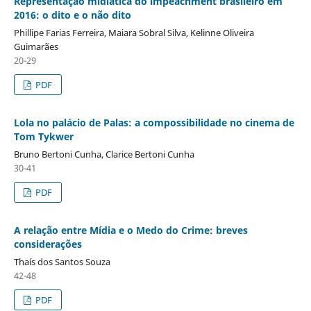
Representação midiática do impeachment brasileiro em
2016: o dito e o não dito
Phillipe Farias Ferreira, Maiara Sobral Silva, Kelinne Oliveira
Guimarães
20-29
PDF
Lola no palácio de Palas: a compossibilidade no cinema de
Tom Tykwer
Bruno Bertoni Cunha, Clarice Bertoni Cunha
30-41
PDF
A relação entre Mídia e o Medo do Crime: breves
considerações
Thaís dos Santos Souza
42-48
PDF