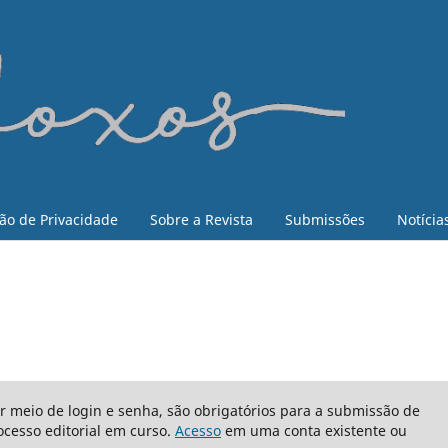
ão de Privacidade
Sobre a Revista
Submissões
Notícia
or meio de login e senha, são obrigatórios para a submissão de
cesso editorial em curso.
Acesso
em uma conta existente ou