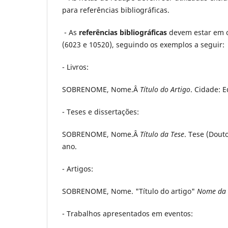
para referências bibliográficas.
- As
referências bibliográficas
devem estar em o
(6023 e 10520), seguindo os exemplos a seguir:
- Livros:
SOBRENOME, Nome.Â
Título do Artigo
. Cidade: E
- Teses e dissertações:
SOBRENOME, Nome.Â
Título da Tese
. Tese (Dout
ano.
- Artigos:
SOBRENOME, Nome. "Título do artigo"
Nome da 
- Trabalhos apresentados em eventos: