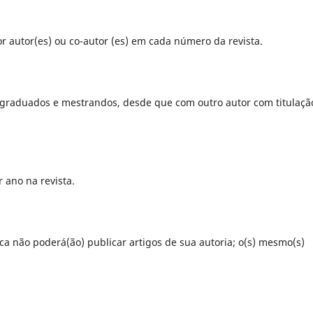
or autor(es) ou co-autor (es) em cada número da revista.
s/graduados e mestrandos, desde que com outro autor com titulaçã
 ano na revista.
ca não poderá(ão) publicar artigos de sua autoria; o(s) mesmo(s)