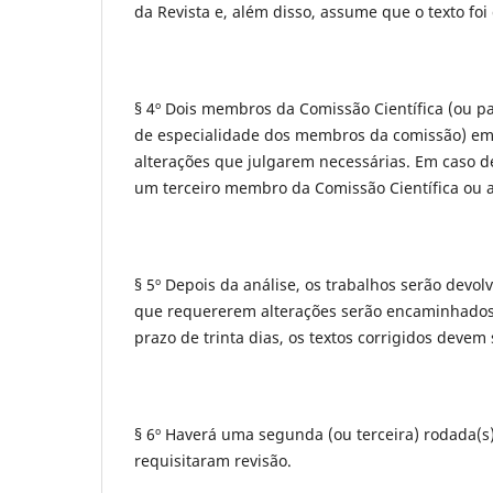
da Revista e, além disso, assume que o texto fo
§ 4º Dois membros da Comissão Científica (ou p
de especialidade dos membros da comissão) emi
alterações que julgarem necessárias. Em caso de
um terceiro membro da Comissão Científica ou 
§ 5º Depois da análise, os trabalhos serão devo
que requererem alterações serão encaminhados
prazo de trinta dias, os textos corrigidos devem 
§ 6º Haverá uma segunda (ou terceira) rodada(s)
requisitaram revisão.