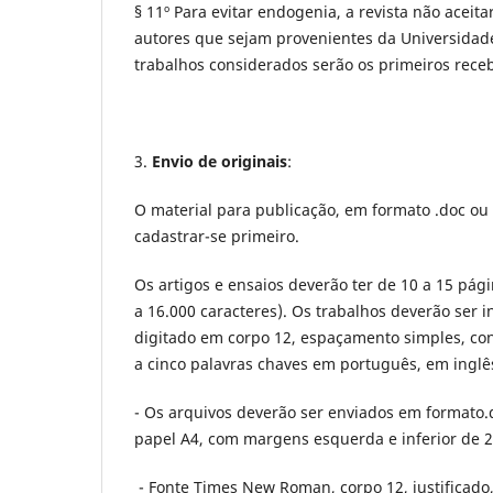
§ 11º Para evitar endogenia, a revista não ace
autores que sejam provenientes da Universidade
trabalhos considerados serão os primeiros rece
3.
Envio de originais
:
O material para publicação, em formato .doc ou .
cadastrar-se primeiro.
Os artigos e ensaios deverão ter de 10 a 15 pági
a 16.000 caracteres). Os trabalhos deverão ser
digitado em corpo 12, espaçamento simples, con
a cinco palavras chaves em português, em inglê
- Os arquivos deverão ser enviados em formato.
papel A4, com margens esquerda e inferior de 2,
- Fonte Times New Roman, corpo 12, justificado