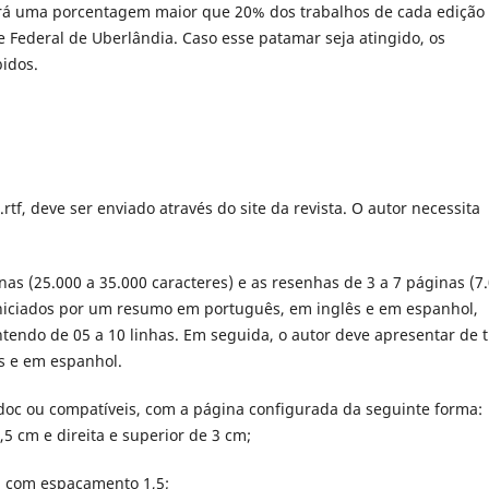
itará uma porcentagem maior que 20% dos trabalhos de cada edição
 Federal de Uberlândia. Caso esse patamar seja atingido, os
bidos.
rtf, deve ser enviado através do site da revista. O autor necessita
nas (25.000 a 35.000 caracteres) e as resenhas de 3 a 7 páginas (7
 iniciados por um resumo em português, em inglês e em espanhol,
tendo de 05 a 10 linhas. Em seguida, o autor deve apresentar de t
s e em espanhol.
doc ou compatíveis, com a página configurada da seguinte forma:
5 cm e direita e superior de 3 cm;
, com espaçamento 1,5;