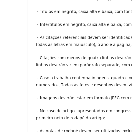
- Títulos em negrito, caixa alta e baixa, com f
- Intertítulos em negrito, caixa alta e baixa, c
- As citações referenciais devem ser identifica
todas as letras em maiúsculo), o ano e a págin
- Citações com menos de quatro linhas deverão 
linhas deverão vir em parágrafo separado, com 
- Caso o trabalho contenha imagens, quadros ou 
numerados. Todas as fotos e desenhos devem v
- Imagens deverão estar em formato JPEG com r
- No caso de artigos apresentados em congresso
primeira nota de rodapé do artigo;
- As notas de rodapé devem ser utilizadas excl