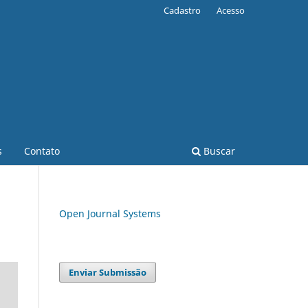
Cadastro
Acesso
s
Contato
Buscar
Open Journal Systems
Enviar Submissão