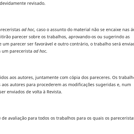
i devidamente revisado.
areceristas
ad hoc
, caso o assunto do material não se encaixe nas á
tirão parecer sobre os trabalhos, aprovando-os ou sugerindo as
 um parecer ser favorável e outro contrário, o trabalho será envia
a um parecerista
ad hoc
.
lvidos aos autores, juntamente com cópia dos pareceres. Os trabalh
 aos autores para procederem as modificações sugeridas e, num
ser enviados de volta à Revista.
 de avaliação para todos os trabalhos para os quais os parecerista