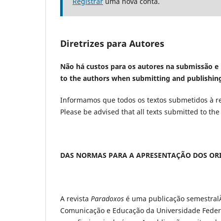
Registrar
uma nova conta.
Diretrizes para Autores
Não há custos para os autores na submissão e 
to the authors when submitting and publishing 
Informamos que todos os textos submetidos à re
Please be advised that all texts submitted to the
DAS NORMAS PARA A APRESENTAÇÃO DOS ORI
A revista
Paradoxos
é uma publicação semestral
Comunicação e Educação da Universidade Federa