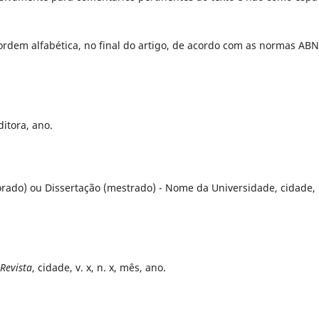
rdem alfabética, no final do artigo, de acordo com as normas AB
ditora, ano.
orado) ou Dissertação (mestrado) - Nome da Universidade, cidade,
Revista
, cidade, v. x, n. x, mês, ano.