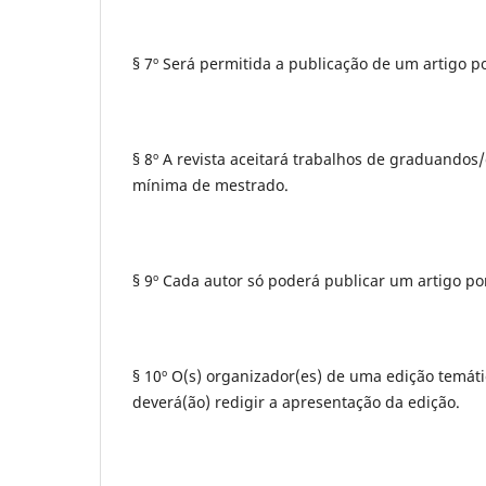
§ 7º Será permitida a publicação de um artigo p
§ 8º A revista aceitará trabalhos de graduando
mínima de mestrado.
§ 9º Cada autor só poderá publicar um artigo por
§ 10º O(s) organizador(es) de uma edição temáti
deverá(ão) redigir a apresentação da edição.