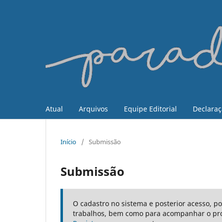
Atual
Arquivos
Equipe Editorial
Declaraç
Início
/
Submissão
Submissão
O cadastro no sistema e posterior acesso, p
trabalhos, bem como para acompanhar o pro