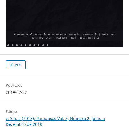
PDF
Publicado
2019-07-22
Edição
v. 3 n. 2 (2018): Paradoxos Vol. 3, Número 2, Julho a
Dezembro de 2018