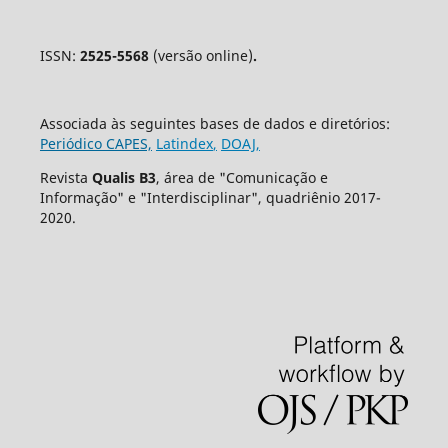
ISSN:
2525-5568
(versão online)
.
Associada às seguintes bases de dados e diretórios:
Periódico CAPES,
Latindex
,
DOAJ,
Revista
Qualis B3
, área de "Comunicação e
Informação" e "Interdisciplinar", quadriênio 2017-
2020.