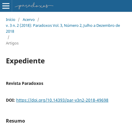
Início
/
Acervo
/
v. 3 n. 2 (2018): Paradoxos Vol. 3, Número 2, Julho a Dezembro de
2018
/
Artigos
Expediente
Revista Paradoxos
DOI:
https://doi.org/10.14393/par-v3n2-2018-49698
Resumo