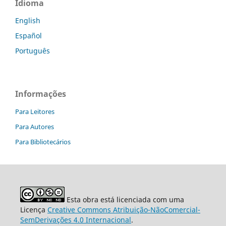
Idioma
English
Español
Português
Informações
Para Leitores
Para Autores
Para Bibliotecários
Esta obra está licenciada com uma
Licença
Creative Commons Atribuição-NãoComercial-
SemDerivações 4.0 Internacional
.