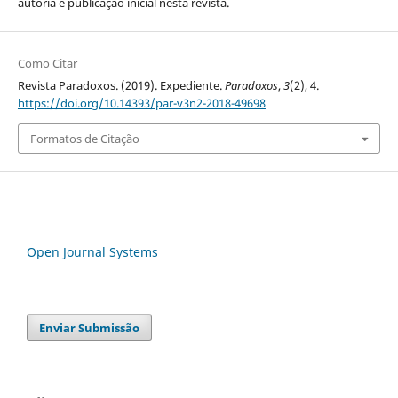
autoria e publicação inicial nesta revista.
Como Citar
Revista Paradoxos. (2019). Expediente.
Paradoxos
,
3
(2), 4.
https://doi.org/10.14393/par-v3n2-2018-49698
Formatos de Citação
Open Journal Systems
Enviar Submissão