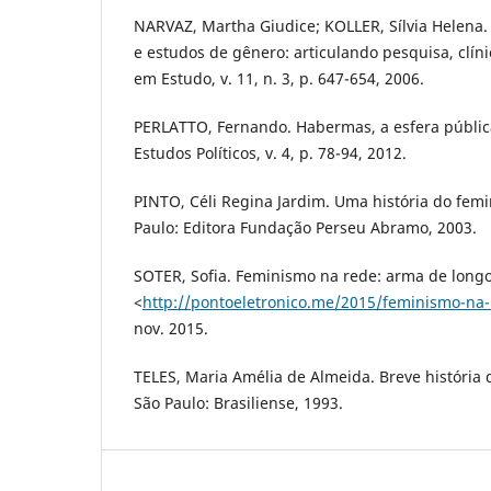
NARVAZ, Martha Giudice; KOLLER, Sílvia Helena.
e estudos de gênero: articulando pesquisa, clínic
em Estudo, v. 11, n. 3, p. 647-654, 2006.
PERLATTO, Fernando. Habermas, a esfera pública 
Estudos Políticos, v. 4, p. 78-94, 2012.
PINTO, Céli Regina Jardim. Uma história do femi
Paulo: Editora Fundação Perseu Abramo, 2003.
SOTER, Sofia. Feminismo na rede: arma de longo
<
http://pontoeletronico.me/2015/feminismo-na-
nov. 2015.
TELES, Maria Amélia de Almeida. Breve história 
São Paulo: Brasiliense, 1993.