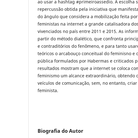
ao usar a hashtag #primeiroassedio. A escolha 
repercussão obtida pela iniciativa que manifest
do ângulo que considera a mobilização feita por
feministas na internet a grande catalisadora d
vivenciados no país entre 2011 e 2015. As infor
partir do método dialético, que confronta princ
e contraditórios do fenômeno, e para tanto us
teóricos o arcabouço conceitual do feminisno e 
pública formulados por Habermas e criticados p
resultados mostram que a internet se coloca co
feminismo um alcance extraordinário, obtendo 
veículos de comunicação, sem, no entanto, cri
feminista.
Biografia do Autor