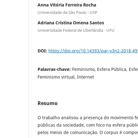
Anna Vitória Ferreira Rocha
Universidade de São Paulo - USP
Adriana Cristina Omena Santos
Universidade Federal de Uberlândia - UFU
DOI:
https://doi.org/10.14393/par-v3n2-2018-4
Palavras-chave:
Feminismo, Esfera Pública, Esfe
Feminismo virtual, Internet
Resumo
O trabalho analisou a presença do movimento fe
públicas da sociedade, com foco na esfera públ
pelos meios de comunicação. O corpus é compos