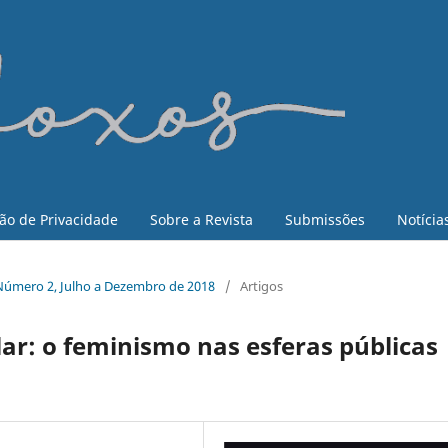
ão de Privacidade
Sobre a Revista
Submissões
Notícia
3, Número 2, Julho a Dezembro de 2018
/
Artigos
lar: o feminismo nas esferas públicas