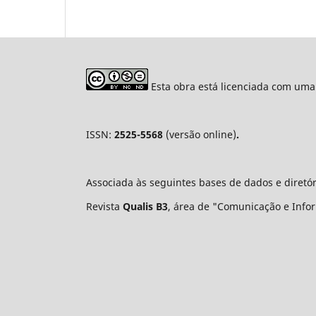
Esta obra está licenciada com uma
ISSN:
2525-5568
(versão online)
.
Associada às seguintes bases de dados e diretó
Revista
Qualis B3
, área de "Comunicação e Infor