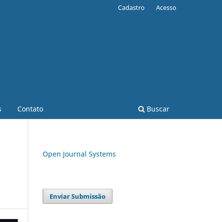
Cadastro
Acesso
s
Contato
Buscar
Open Journal Systems
Enviar Submissão