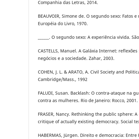
Companhia das Letras, 2014.
BEAUVOIR, Simone de. O segundo sexo: Fatos e m
Européia do Livro, 1970.
______. O segundo sexo: A experiência vivida. Sã
CASTELLS, Manuel. A Galáxia Internet: reflexões 
negócios e a sociedade. Zahar, 2003.
COHEN, J. L. & ARATO, A. Civil Society and Politic
Cambridge/Mass., 1992
FALUDI, Susan. Backlash: O contra-ataque na gu
contra as mulheres. Rio de Janeiro: Rocco, 2001.
FRASER, Nancy. Rethinking the public sphere: A 
critique of actually existing democracy. Social tex
HABERMAS, Jürgen. Direito e democracia: Entre F