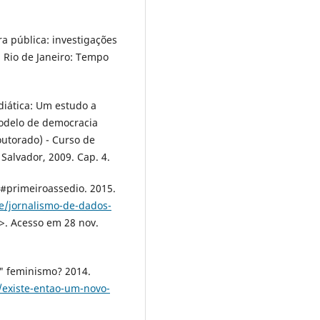
a pública: investigações
 Rio de Janeiro: Tempo
diática: Um estudo a
modelo de democracia
outorado) - Curso de
 Salvador, 2009. Cap. 4.
 #primeiroassedio. 2015.
e/jornalismo-de-dados-
>. Acesso em 28 nov.
" feminismo? 2014.
s/existe-entao-um-novo-