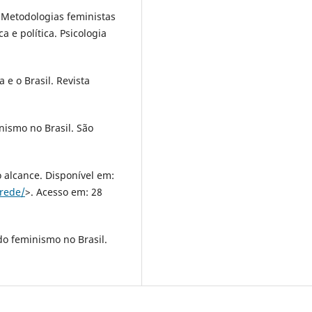
 Metodologias feministas
a e política. Psicologia
e o Brasil. Revista
nismo no Brasil. São
 alcance. Disponível em:
rede/
>. Acesso em: 28
do feminismo no Brasil.