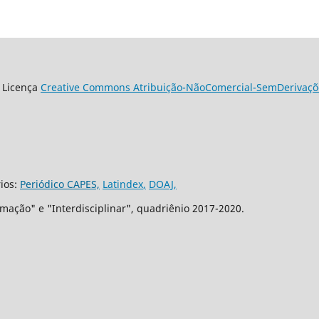
 Licença
Creative Commons Atribuição-NãoComercial-SemDerivaçõe
rios:
Periódico CAPES,
Latindex
,
DOAJ,
mação" e "Interdisciplinar", quadriênio 2017-2020.