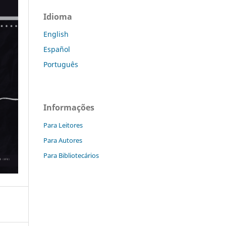
Idioma
English
Español
Português
Informações
Para Leitores
Para Autores
Para Bibliotecários