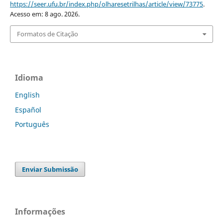
https://seer.ufu.br/index.php/olharesetrilhas/article/view/73775
.
Acesso em: 8 ago. 2026.
Formatos de Citação
Idioma
English
Español
Português
Enviar Submissão
Informações