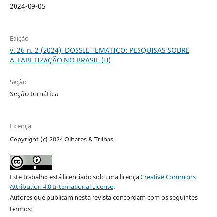
2024-09-05
Edição
v. 26 n. 2 (2024): DOSSIÊ TEMÁTICO: PESQUISAS SOBRE
ALFABETIZAÇÃO NO BRASIL (II)
Seção
Seção temática
Licença
Copyright (c) 2024 Olhares & Trilhas
Este trabalho está licenciado sob uma licença
Creative Commons
Attribution 4.0 International License
.
Autores que publicam nesta revista concordam com os seguintes
termos: