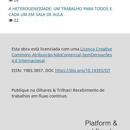
A HETEROGENEIDADE: UM TRABALHO PARA TODOS E
CADA UM EM SALA DE AULA
22
Esta obra está licenciada com uma
Licença Creative
Commons Atribuição-NãoComercial-SemDerivações
4.0 Internacional
.
ISSN: 1983.3857. DOI:
https://doi.org/10.14393/OT
Publique na Olhares & Trilhas! Recebimento de
trabalhos em fluxo contínuo.