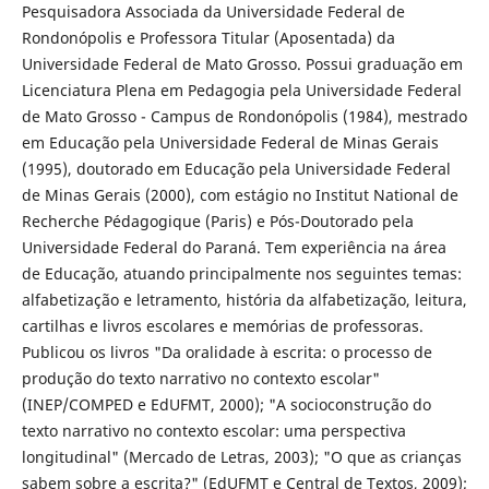
Pesquisadora Associada da Universidade Federal de
Rondonópolis e Professora Titular (Aposentada) da
Universidade Federal de Mato Grosso. Possui graduação em
Licenciatura Plena em Pedagogia pela Universidade Federal
de Mato Grosso - Campus de Rondonópolis (1984), mestrado
em Educação pela Universidade Federal de Minas Gerais
(1995), doutorado em Educação pela Universidade Federal
de Minas Gerais (2000), com estágio no Institut National de
Recherche Pédagogique (Paris) e Pós-Doutorado pela
Universidade Federal do Paraná. Tem experiência na área
de Educação, atuando principalmente nos seguintes temas:
alfabetização e letramento, história da alfabetização, leitura,
cartilhas e livros escolares e memórias de professoras.
Publicou os livros "Da oralidade à escrita: o processo de
produção do texto narrativo no contexto escolar"
(INEP/COMPED e EdUFMT, 2000); "A socioconstrução do
texto narrativo no contexto escolar: uma perspectiva
longitudinal" (Mercado de Letras, 2003); "O que as crianças
sabem sobre a escrita?" (EdUFMT e Central de Textos, 2009);