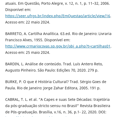
atuais. Em Questão, Porto Alegre, v. 12, n. 1, p. 11–32, 2006.
Disponível em:
https://seer.ufrgs.br/index.php/EmQuestao/article/view/16
.
Acesso em: 22 maio 2024.
BARRETO, A. Cartilha Analítica. 63.ed. Rio de Janeiro: Livraria
Francisco Alves, 1955. Disponível em:
http://www.crmariocovas.sp.gov.br/obj_a.php?t=cartilhas01
.
Acesso em: 25 maio 2024.
BARDIN, L. Análise de conteúdo. Trad. Luís Antero Reto,
Augusto Pinheiro. São Paulo: Edições 70, 2020. 279 p.
BURKE, P. O que é História Cultural? Trad. Sérgio Goes de
Paula. Rio de Janeiro: Jorge Zahar Editora, 2005. 191 p.
CABRAL, T. L. et al. “A Capes e suas Sete Décadas: trajetória
da pós-graduação stricto sensu no Brasil” Revista Brasileira
de Pós-graduação. Brasília, v.16, n. 36, p.1- 22, 2020. DOI: