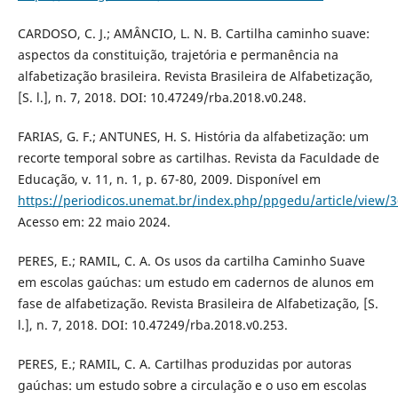
CARDOSO, C. J.; AMÂNCIO, L. N. B. Cartilha caminho suave:
aspectos da constituição, trajetória e permanência na
alfabetização brasileira. Revista Brasileira de Alfabetização,
[S. l.], n. 7, 2018. DOI: 10.47249/rba.2018.v0.248.
FARIAS, G. F.; ANTUNES, H. S. História da alfabetização: um
recorte temporal sobre as cartilhas. Revista da Faculdade de
Educação, v. 11, n. 1, p. 67-80, 2009. Disponível em
https://periodicos.unemat.br/index.php/ppgedu/article/view/
Acesso em: 22 maio 2024.
PERES, E.; RAMIL, C. A. Os usos da cartilha Caminho Suave
em escolas gaúchas: um estudo em cadernos de alunos em
fase de alfabetização. Revista Brasileira de Alfabetização, [S.
l.], n. 7, 2018. DOI: 10.47249/rba.2018.v0.253.
PERES, E.; RAMIL, C. A. Cartilhas produzidas por autoras
gaúchas: um estudo sobre a circulação e o uso em escolas