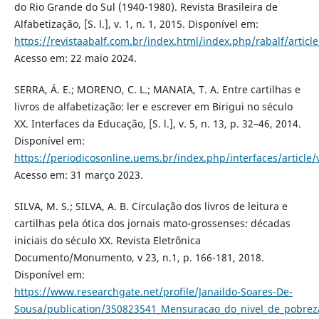
do Rio Grande do Sul (1940-1980). Revista Brasileira de
Alfabetização, [S. l.], v. 1, n. 1, 2015. Disponível em:
https://revistaabalf.com.br/index.html/index.php/rabalf/articl
Acesso em: 22 maio 2024.
SERRA, Á. E.; MORENO, C. L.; MANAIA, T. A. Entre cartilhas e
livros de alfabetização: ler e escrever em Birigui no século
XX. Interfaces da Educação, [S. l.], v. 5, n. 13, p. 32–46, 2014.
Disponível em:
https://periodicosonline.uems.br/index.php/interfaces/article
Acesso em: 31 março 2023.
SILVA, M. S.; SILVA, A. B. Circulação dos livros de leitura e
cartilhas pela ótica dos jornais mato-grossenses: décadas
iniciais do século XX. Revista Eletrônica
Documento/Monumento, v 23, n.1, p. 166-181, 2018.
Disponível em:
https://www.researchgate.net/profile/Janaildo-Soares-De-
Sousa/publication/350823541_Mensuracao_do_nivel_de_pobre