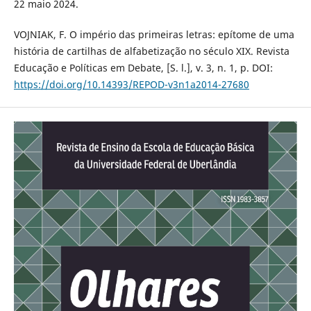
22 maio 2024.
VOJNIAK, F. O império das primeiras letras: epítome de uma
história de cartilhas de alfabetização no século XIX. Revista
Educação e Políticas em Debate, [S. l.], v. 3, n. 1, p. DOI:
https://doi.org/10.14393/REPOD-v3n1a2014-27680