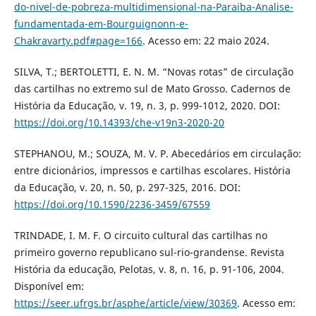
do-nivel-de-pobreza-multidimensional-na-Paraiba-Analise-
fundamentada-em-Bourguignonn-e-
Chakravarty.pdf#page=166
. Acesso em: 22 maio 2024.
SILVA, T.; BERTOLETTI, E. N. M. “Novas rotas” de circulação
das cartilhas no extremo sul de Mato Grosso. Cadernos de
História da Educação, v. 19, n. 3, p. 999-1012, 2020. DOI:
https://doi.org/10.14393/che-v19n3-2020-20
STEPHANOU, M.; SOUZA, M. V. P. Abecedários em circulação:
entre dicionários, impressos e cartilhas escolares. História
da Educação, v. 20, n. 50, p. 297-325, 2016. DOI:
https://doi.org/10.1590/2236-3459/67559
TRINDADE, I. M. F. O circuito cultural das cartilhas no
primeiro governo republicano sul-rio-grandense. Revista
História da educação, Pelotas, v. 8, n. 16, p. 91-106, 2004.
Disponível em:
https://seer.ufrgs.br/asphe/article/view/30369
. Acesso em: