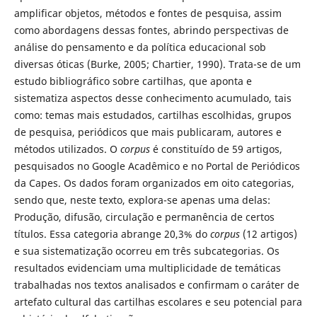
amplificar objetos, métodos e fontes de pesquisa, assim
como abordagens dessas fontes, abrindo perspectivas de
análise do pensamento e da política educacional sob
diversas óticas (Burke, 2005; Chartier, 1990). Trata-se de um
estudo bibliográfico sobre cartilhas, que aponta e
sistematiza aspectos desse conhecimento acumulado, tais
como: temas mais estudados, cartilhas escolhidas, grupos
de pesquisa, periódicos que mais publicaram, autores e
métodos utilizados. O
corpus
é constituído de 59 artigos,
pesquisados no Google Acadêmico e no Portal de Periódicos
da Capes. Os dados foram organizados em oito categorias,
sendo que, neste texto, explora-se apenas uma delas:
Produção, difusão, circulação e permanência de certos
títulos. Essa categoria abrange 20,3% do
corpus
(12 artigos)
e sua sistematização ocorreu em três subcategorias. Os
resultados evidenciam uma multiplicidade de temáticas
trabalhadas nos textos analisados e confirmam o caráter de
artefato cultural das cartilhas escolares e seu potencial para