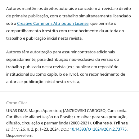
Autores mantêm os direitos autorais e concedem à revista o direito
de primeira publicação, com o trabalho simultaneamente licenciado
sob a
Creative Commons Attribution License
, que permite o
compartilhamento irrestrito com reconhecimento da autoria do
trabalho e publicação inicial nesta revista.
Autores têm autorização para assumir contratos adicionais
separadamente, para distribuição não-exclusiva da versão do
trabalho publicada nesta revista (ex.: publicar em repositório
institucional ou como capítulo de livro), com reconhecimento de
autoria e publicação inicial nesta revista.
Como Citar
UNAS DIAS, Magna Aparecida; JANZKOVSKI CARDOSO, Cancionila.
Cartilhas de alfabetização no Brasil: : um olhar para sua produção,
difusão, circulação e permanência (2000-2021).
Olhares & Trilhas
,
[S. l.]
, v. 26, n. 2, p. 1–23, 2024. DOI:
10.14393/OT2024v26.n.2.73775
.
Disponível em: