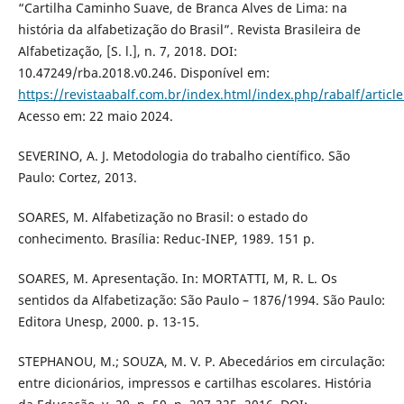
“Cartilha Caminho Suave, de Branca Alves de Lima: na
história da alfabetização do Brasil”. Revista Brasileira de
Alfabetização, [S. l.], n. 7, 2018. DOI:
10.47249/rba.2018.v0.246. Disponível em:
https://revistaabalf.com.br/index.html/index.php/rabalf/articl
Acesso em: 22 maio 2024.
SEVERINO, A. J. Metodologia do trabalho científico. São
Paulo: Cortez, 2013.
SOARES, M. Alfabetização no Brasil: o estado do
conhecimento. Brasília: Reduc-INEP, 1989. 151 p.
SOARES, M. Apresentação. In: MORTATTI, M, R. L. Os
sentidos da Alfabetização: São Paulo – 1876/1994. São Paulo:
Editora Unesp, 2000. p. 13-15.
STEPHANOU, M.; SOUZA, M. V. P. Abecedários em circulação:
entre dicionários, impressos e cartilhas escolares. História