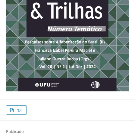
PDF
Publicado