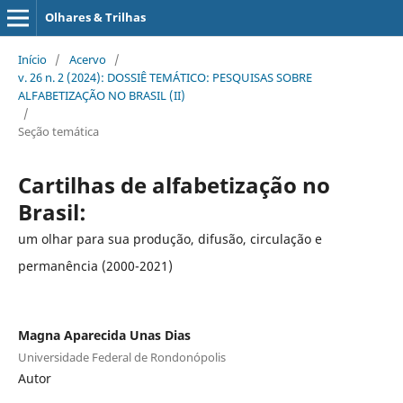
Olhares & Trilhas
Início
/
Acervo
/
v. 26 n. 2 (2024): DOSSIÊ TEMÁTICO: PESQUISAS SOBRE
ALFABETIZAÇÃO NO BRASIL (II)
/
Seção temática
Cartilhas de alfabetização no
Brasil:
um olhar para sua produção, difusão, circulação e
permanência (2000-2021)
Magna Aparecida Unas Dias
Universidade Federal de Rondonópolis
Autor