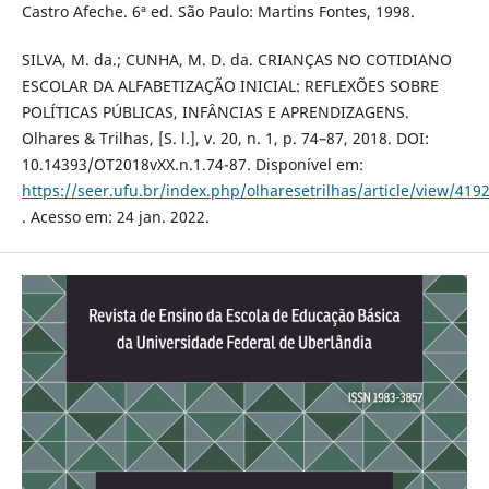
Castro Afeche. 6ª ed. São Paulo: Martins Fontes, 1998.
SILVA, M. da.; CUNHA, M. D. da. CRIANÇAS NO COTIDIANO
ESCOLAR DA ALFABETIZAÇÃO INICIAL: REFLEXÕES SOBRE
POLÍTICAS PÚBLICAS, INFÂNCIAS E APRENDIZAGENS.
Olhares & Trilhas, [S. l.], v. 20, n. 1, p. 74–87, 2018. DOI:
10.14393/OT2018vXX.n.1.74-87. Disponível em:
https://seer.ufu.br/index.php/olharesetrilhas/article/view/419
. Acesso em: 24 jan. 2022.