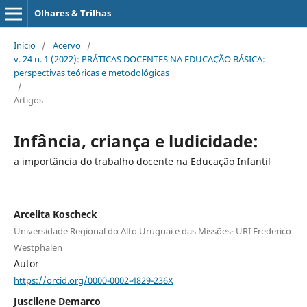
Olhares & Trilhas
Início
/
Acervo
/
v. 24 n. 1 (2022): PRÁTICAS DOCENTES NA EDUCAÇÃO BÁSICA:
perspectivas teóricas e metodológicas
/
Artigos
Infância, criança e ludicidade:
a importância do trabalho docente na Educação Infantil
Arcelita Koscheck
Universidade Regional do Alto Uruguai e das Missões- URI Frederico
Westphalen
Autor
https://orcid.org/0000-0002-4829-236X
Juscilene Demarco