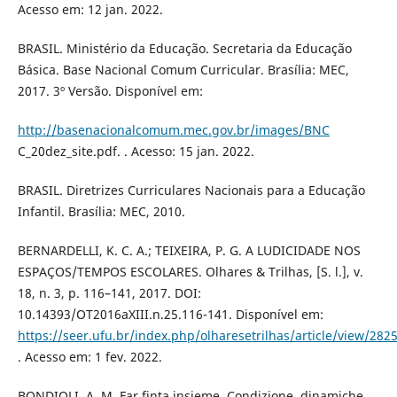
Acesso em: 12 jan. 2022.
BRASIL. Ministério da Educação. Secretaria da Educação
Básica. Base Nacional Comum Curricular. Brasília: MEC,
2017. 3º Versão. Disponível em:
http://basenacionalcomum.mec.gov.br/images/BNC
C_20dez_site.pdf. . Acesso: 15 jan. 2022.
BRASIL. Diretrizes Curriculares Nacionais para a Educação
Infantil. Brasília: MEC, 2010.
BERNARDELLI, K. C. A.; TEIXEIRA, P. G. A LUDICIDADE NOS
ESPAÇOS/TEMPOS ESCOLARES. Olhares & Trilhas, [S. l.], v.
18, n. 3, p. 116–141, 2017. DOI:
10.14393/OT2016aXIII.n.25.116-141. Disponível em:
https://seer.ufu.br/index.php/olharesetrilhas/article/view/282
. Acesso em: 1 fev. 2022.
BONDIOLI, A. M. Far finta insieme. Condizione, dinamiche,