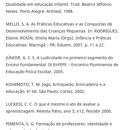
Qualidade em educação infantil. Trad. Beatriz Affonso
Neves. Porto Alegre: Artmed, 1998.
MELLO, S. A. As Práticas Educativas e as Conquistas de
Desenvolvimento das Crianças Pequenas. In: RODRIGUES,
Elaine; ROSIN, Sheila Maria (Orgs). Infância e Práticas
Educativas. Maringá – PR: Eduem, 2007, p. 11 a 22.
JÚNIOR, A. S. S. A Ludicidade no primeiro segmento do
Ensino Fundamental. IX EnFEFE – Encontro Fluminense de
Educação Física Escolar, 2005.
KISHIMOTO, T. M. Jogo, brinquedo, brincadeira e a
educação. 6ª ed. São Paulo: Cortez, 2002.
LUCKESI, C. C. O que é mesmo o ato de avaliar a
aprendizagem. Revista Pátio, ano 3, n12. fev/abr 2000.
PIMENTA, S. G. Formação de professores: identidade e