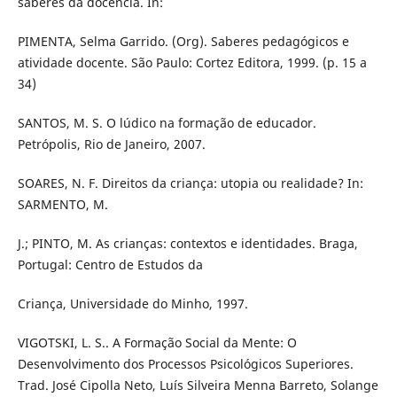
saberes da docência. In:
PIMENTA, Selma Garrido. (Org). Saberes pedagógicos e
atividade docente. São Paulo: Cortez Editora, 1999. (p. 15 a
34)
SANTOS, M. S. O lúdico na formação de educador.
Petrópolis, Rio de Janeiro, 2007.
SOARES, N. F. Direitos da criança: utopia ou realidade? In:
SARMENTO, M.
J.; PINTO, M. As crianças: contextos e identidades. Braga,
Portugal: Centro de Estudos da
Criança, Universidade do Minho, 1997.
VIGOTSKI, L. S.. A Formação Social da Mente: O
Desenvolvimento dos Processos Psicológicos Superiores.
Trad. José Cipolla Neto, Luís Silveira Menna Barreto, Solange