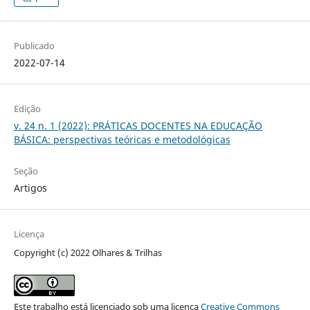
Publicado
2022-07-14
Edição
v. 24 n. 1 (2022): PRÁTICAS DOCENTES NA EDUCAÇÃO
BÁSICA: perspectivas teóricas e metodológicas
Seção
Artigos
Licença
Copyright (c) 2022 Olhares & Trilhas
Este trabalho está licenciado sob uma licença
Creative Commons