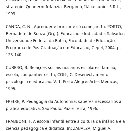
strategie. Quaderni Infanzia. Bergamo, Itália: Junior S.R.L.,
1993.
CANDA, C. N.. Aprender e brincar é só começar. In: PORTO,
Bernadete de Souza (Org.). Educação e ludicidade. Salvador:
Universidade Federal da Bahia, Faculdade de Educação,
Programa de Pós-Graduação em Educação, Gepel, 2004. p.
123-140.
CUBERO, R. Relações sociais nos anos escolares: família,
escola, companheiros. In; COLL, C. Desenvolvimento
psicológico e educação. V. 1. Porto Alegre: Artes Médicas,
1995.
FREIRE, P. Pedagogia da Autonomia: saberes necessários à
prática educativa. São Paulo: Paz e Terra, 1996.
FRABBONI, F. A escola infantil entre a cultura da infância e a
ciência pedagógica e didática. In: ZABALZA, Miguel A.