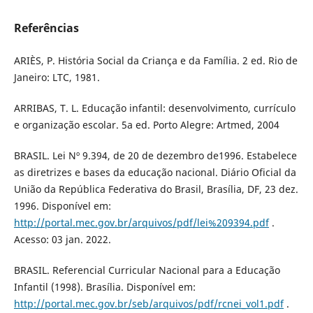
Referências
ARIÈS, P. História Social da Criança e da Família. 2 ed. Rio de
Janeiro: LTC, 1981.
ARRIBAS, T. L. Educação infantil: desenvolvimento, currículo
e organização escolar. 5a ed. Porto Alegre: Artmed, 2004
BRASIL. Lei Nº 9.394, de 20 de dezembro de1996. Estabelece
as diretrizes e bases da educação nacional. Diário Oficial da
União da República Federativa do Brasil, Brasília, DF, 23 dez.
1996. Disponível em:
http://portal.mec.gov.br/arquivos/pdf/lei%209394.pdf
.
Acesso: 03 jan. 2022.
BRASIL. Referencial Curricular Nacional para a Educação
Infantil (1998). Brasília. Disponível em:
http://portal.mec.gov.br/seb/arquivos/pdf/rcnei_vol1.pdf
.