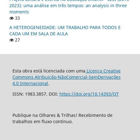
2023): uma análise em três tempos: an analysis in three
moments
33
A HETEROGENEIDADE: UM TRABALHO PARA TODOS E
CADA UM EM SALA DE AULA
27
Esta obra está licenciada com uma
Licença Creative
Commons Atribuição-NãoComercial-SemDerivações
4.0 Internacional
.
ISSN: 1983.3857. DOI:
https://doi.org/10.14393/OT
Publique na Olhares & Trilhas! Recebimento de
trabalhos em fluxo contínuo.