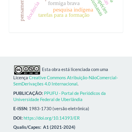
formiga brava
docência
pesquisa indígena
tarefas para a formação
Esta obra está licenciada com uma
Licença
Creative Commons Atribuição-NãoComercial-
SemDerivações 4.0 Internacional
.
PUBLICAÇÃO:
PPUFU - Portal de Periódicos da
Universidade Federal de Uberlândia
E-ISSN:
1983-1730 (versão eletrônica)
DOI:
https://doi.org/10.14393/ER
Qualis/Capes:
A1 (2021-2024)