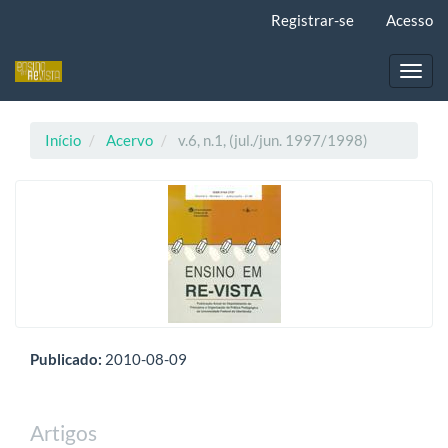
Navegação
Registrar-se
Acesso
Principal
Conteúdo
principal
Toggl
Barra
navig
Lateral
Início
Acervo
v.6, n.1, (jul./jun. 1997/1998)
Publicado:
2010-08-09
Artigos