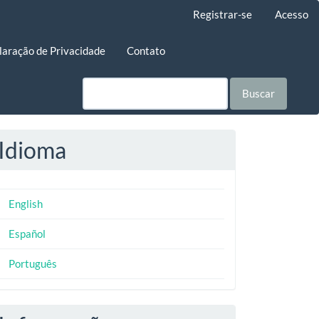
Registrar-se
Acesso
laração de Privacidade
Contato
Buscar
Idioma
English
Español
Português