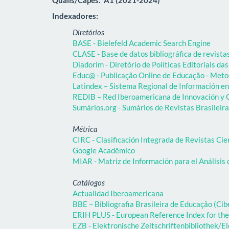
Indexadores:
Diretórios
BASE - Bielefeld Academic Search Engine
CLASE - Base de datos bibliográfica de revist
Diadorim - Diretório de Políticas Editoriais das
Educ@ - Publicação Online de Educação - Meto
Latindex – Sistema Regional de Información en 
REDIB – Red Iberoamericana de Innovación y C
Sumários.org - Sumários de Revistas Brasileir
Métrica
CIRC - Clasificación Integrada de Revistas Cie
Google Acadêmico
MIAR - Matriz de Información para el Análisis 
Catálogos
Actualidad Iberoamericana
BBE – Bibliografia Brasileira de Educação (C
ERIH PLUS - European Reference Index for the
EZB - Elektronische Zeitschriftenbibliothek/El