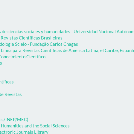
as de ciencias sociales y humanidades - Universidad Nacional Autón
 Revistas Científicas Brasileiras
dologia Scielo - Fundação Carlos Chagas
Línea para Revistas Científicas de América Latina, el Caribe, Espanh
onocimiento Científico
as
ntíficas
de Revistas
ibec/INEP/MEC)
 Humanities and the Social Sciences
ectronic Journals Library