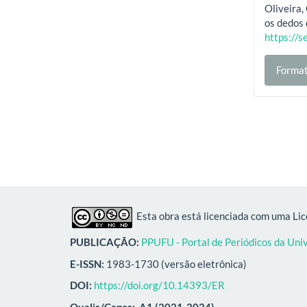
Oliveira,
os dedos
https://s
Format
Esta obra está licenciada com uma Li
PUBLICAÇÃO:
PPUFU - Portal de Periódicos da Uni
E-ISSN:
1983-1730 (versão eletrônica)
DOI:
https://doi.org/10.14393/ER
Qualis/Capes:
A1 (2021-2024)