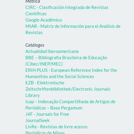
Métrica
CIRC - Clasificación Integrada de Revistas
Científicas
Google Acadêmico
MIAR - Matriz de Información para el Análisis de
Revistas
Catálogos
Actualidad Iberoamericana
BBE – Bibliografia Brasileira de Educação
(Cibec/INEP/MEC)
ERIH PLUS - European Reference Index for the
Humanities and the Social Sciences
EZB - Elektronische
Zeitschriftenbibliothek/Electronic Journals
Library
Icap – Indexação Compartilhada de Artigos de
Periódicos – Base Pergamum
J4F - Journals for Free
JournalSeek
LivRe - Revistas de livre acesso
Periódicos de Minas