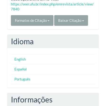
https://seer.ufu.br/index.php/emrevista/article/view/
7840
Formatos de Citação
Baixar Citação
Idioma
English
Español
Português
Informações