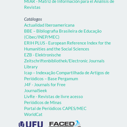
MIAR - Matriz de Información para el Análisis de
Revistas
Catálogos
Actualidad Iberoamericana
BBE – Bibliografia Brasileira de Educação
(Cibec/INEP/MEC)
ERIH PLUS - European Reference Index for the
Humanities and the Social Sciences
EZB - Elektronische
Zeitschriftenbibliothek/Electronic Journals
Library
Icap – Indexação Compartilhada de Artigos de
Periódicos – Base Pergamum
J4F - Journals for Free
JournalSeek
LivRe - Revistas de livre acesso
Periódicos de Minas
Portal de Periódicos CAPES/MEC
WorldCat