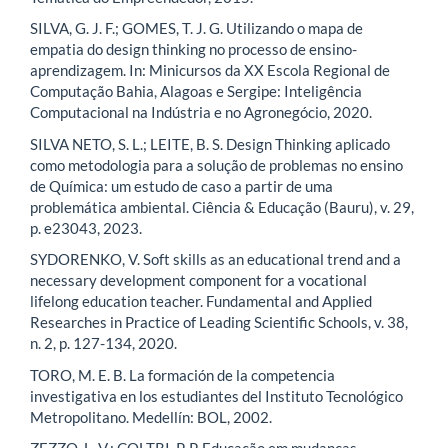
SILVA, G. J. F.; GOMES, T. J. G. Utilizando o mapa de
empatia do design thinking no processo de ensino-
aprendizagem. In: Minicursos da XX Escola Regional de
Computação Bahia, Alagoas e Sergipe: Inteligência
Computacional na Indústria e no Agronegócio, 2020.
SILVA NETO, S. L.; LEITE, B. S. Design Thinking aplicado
como metodologia para a solução de problemas no ensino
de Química: um estudo de caso a partir de uma
problemática ambiental. Ciência & Educação (Bauru), v. 29,
p. e23043, 2023.
SYDORENKO, V. Soft skills as an educational trend and a
necessary development component for a vocational
lifelong education teacher. Fundamental and Applied
Researches in Practice of Leading Scientific Schools, v. 38,
n. 2, p. 127-134, 2020.
TORO, M. E. B. La formación de la competencia
investigativa en los estudiantes del Instituto Tecnológico
Metropolitano. Medellín: BOL, 2002.