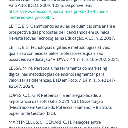
Palo Alto: IDEO, 2009. 102 p. Disponível em:
https://www.ideo.com/journal/design-kit-the-human-
centered-design-toolkit
.
LEITE, B. S. Gamificando as aulas de química: uma análise
prospectiva das propostas de licenciandos em química.
Revista Novas Tecnologias na Educação, v. 15, n. 2, 2017.
LEITE, B. S. Tecnologias digitais e metodologias ativas:
quais são conhecidas pelos professores e quais são
possíveis na educação? VIDYA, v. 41, n. 1, p. 185-202, 2021.
LESSA, M. M. Persona, uma ferramenta do marketing
digital nas metodologias de ensino: segmentar para
valorizar as diferenças. EaD em Foco, v. 14, n. 1, p. e2147-
e2147, 2024.
LOPES, C. C. G. P. Re(pensar) a empregabilidade: a
importância das soft skills. 2021. 93 f. Dissertação
(Mestrado em Gestão do Potencial Humano) – Instituto
Superior de Gestão (ISG).
MARTINELLI, S. C.; GENARI, C. H. Relações entre