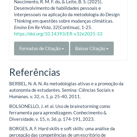
Nascimento, R. M. F. do, & Leite, B. S. (2025).
Desenvolvimento de habilidades pessoais e
interpessoais na aplicação da metodologia do Design
Thinking em questões sobre mudanças climáticas.
Ensino Em Re-Vista
,
32
(Contínua), 1-25.
https://doi.org/10.14393/ER-v32e2025-33
Formatos de Citação
Baixar Citação
Referências
BERBEL, N. A. N. As metodologias ativas e a promoção da
autonomia de estudantes. Semina: Ciências Sociais e
Humanas, v. 32, n. 1, p. 25-40, 2011.
BOLSONELLO, J. et al. Uso de brainstorming como
ferramenta para aprendizagem. Conhecimento &
Diversidade, v. 15, n. 36, p. 174-191, 2023.
BORGES, A. F. Hard skills e soft skills: uma análise da
percepção das competências de um escritório de