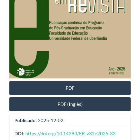
PDF
PDF (Inglês)
Publicado:
2025-12-02
DOI:
https://doi.org/10.14393/ER-v32e2025-33