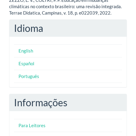
ZEZZO, L. V.; COLTRI, P. P. Educação em mudanças
climáticas no contexto brasileiro: uma revisão integrada.
Terrae Didatica, Campinas, v. 18, p. e022039, 2022.
Idioma
English
Español
Português
Informações
Para Leitores