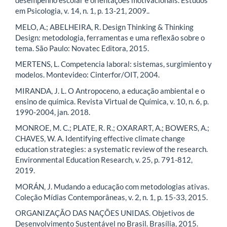
desempenho escolar e orientações motivacionais. Estudos
em Psicologia, v. 14, n. 1, p. 13-21, 2009..
MELO, A.; ABELHEIRA, R. Design Thinking & Thinking
Design: metodologia, ferramentas e uma reflexão sobre o
tema. São Paulo: Novatec Editora, 2015.
MERTENS, L. Competencia laboral: sistemas, surgimiento y
modelos. Montevideo: Cinterfor/OIT, 2004.
MIRANDA, J. L. O Antropoceno, a educação ambiental e o
ensino de química. Revista Virtual de Química, v. 10, n. 6, p.
1990-2004, jan. 2018.
MONROE, M. C.; PLATE, R. R.; OXARART, A.; BOWERS, A.;
CHAVES, W. A. Identifying effective climate change
education strategies: a systematic review of the research.
Environmental Education Research, v. 25, p. 791-812,
2019.
MORÁN, J. Mudando a educação com metodologias ativas.
Coleção Mídias Contemporâneas, v. 2, n. 1, p. 15-33, 2015.
ORGANIZAÇÃO DAS NAÇÕES UNIDAS. Objetivos de
Desenvolvimento Sustentável no Brasil. Brasília, 2015.