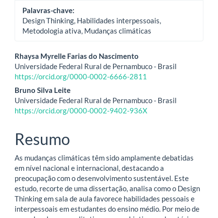
Palavras-chave:
Design Thinking, Habilidades interpessoais,
Metodologia ativa, Mudanças climáticas
Conteúdo
Rhaysa Myrelle Farias do Nascimento
Universidade Federal Rural de Pernambuco - Brasil
do
https://orcid.org/0000-0002-6666-2811
artigo
Bruno Silva Leite
Universidade Federal Rural de Pernambuco - Brasil
principal
https://orcid.org/0000-0002-9402-936X
Resumo
As mudanças climáticas têm sido amplamente debatidas
em nível nacional e internacional, destacando a
preocupação com o desenvolvimento sustentável. Este
estudo, recorte de uma dissertação, analisa como o Design
Thinking em sala de aula favorece habilidades pessoais e
interpessoais em estudantes do ensino médio. Por meio de