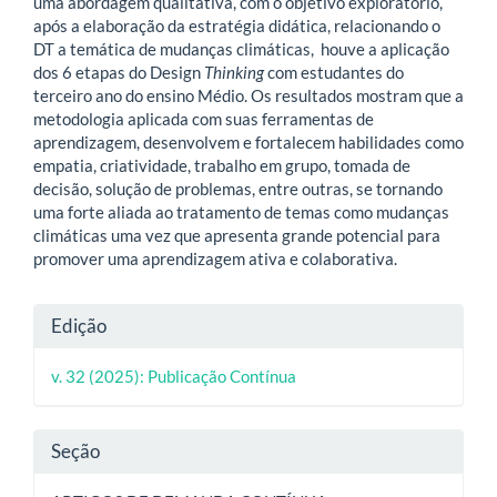
uma abordagem qualitativa, com o objetivo exploratório,
após a elaboração da estratégia didática, relacionando o
DT a temática de mudanças climáticas, houve a aplicação
dos 6 etapas do Design
Thinking
com estudantes do
terceiro ano do ensino Médio. Os resultados mostram que a
metodologia aplicada com suas ferramentas de
aprendizagem, desenvolvem e fortalecem habilidades como
empatia, criatividade, trabalho em grupo, tomada de
decisão, solução de problemas, entre outras, se tornando
uma forte aliada ao tratamento de temas como mudanças
climáticas uma vez que apresenta grande potencial para
promover uma aprendizagem ativa e colaborativa.
Detalhes
Edição
do
v. 32 (2025): Publicação Contínua
artigo
Seção