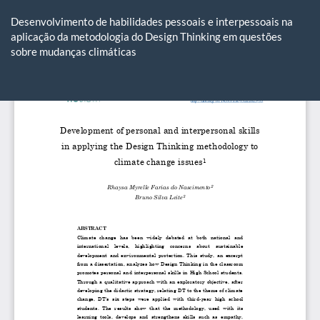
Voltar
aos
Desenvolvimento de habilidades pessoais e interpessoais na
Detalhes
aplicação da metodologia do Design Thinking em questões
do
sobre mudanças climáticas
Artigo
Ba
Ba
P