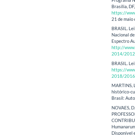
Brasília, DF
https://www
21 de maio
BRASIL. Lei 
Nacional de
Espectro Aut
http://www.
2014/2012/
BRASIL. Lei
https://www
2018/2016/
MARTINS, L.
histórico-c
Brasil: Aut
NOVAES, D.
PROFESSO
CONTRIBUI
Humanarum. I
Disponível 