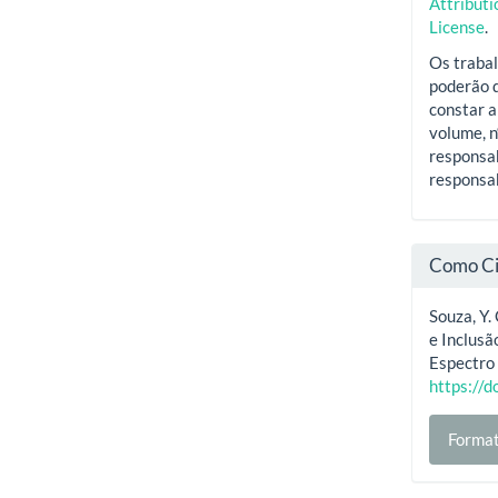
Attribut
License
.
Os trabal
poderão d
constar a
volume, n
responsab
responsab
Como Ci
Souza, Y. 
e Inclusã
Espectro
https://
Format