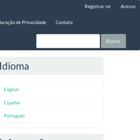
Registrar-se
Acesso
laração de Privacidade
Contato
Buscar
Idioma
English
Español
Português