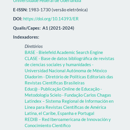
Universidade Federal de Uberlândia
E-ISSN:
1983-1730 (versão eletrônica)
DOI:
https://doi.org/10.14393/ER
Qualis/Capes:
A1 (2021-2024)
Indexadores:
Diretórios
BASE - Bielefeld Academic Search Engine
CLASE - Base de datos bibliográfica de revistas
de ciencias sociales y humanidades -
Universidad Nacional Autónoma de México
Diadorim - Diretório de Políticas Editoriais das
Revistas Científicas Brasileiras
Educ@ - Publicação Online de Educação -
Metodologia Scielo - Fundação Carlos Chagas
Latindex – Sistema Regional de Información en
Línea para Revistas Científicas de América
Latina, el Caribe, Espanha e Portugal
REDIB – Red Iberoamericana de Innovación y
Conocimiento Científico