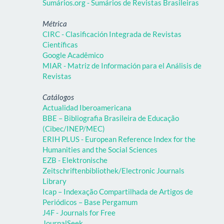
Sumários.org - Sumários de Revistas Brasileiras
Métrica
CIRC - Clasificación Integrada de Revistas
Científicas
Google Acadêmico
MIAR - Matriz de Información para el Análisis de
Revistas
Catálogos
Actualidad Iberoamericana
BBE – Bibliografia Brasileira de Educação
(Cibec/INEP/MEC)
ERIH PLUS - European Reference Index for the
Humanities and the Social Sciences
EZB - Elektronische
Zeitschriftenbibliothek/Electronic Journals
Library
Icap – Indexação Compartilhada de Artigos de
Periódicos – Base Pergamum
J4F - Journals for Free
JournalSeek