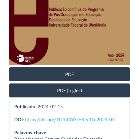
PDF
PDF (Inglês)
Publicado:
2024-02-15
DOI:
https://doi.org/10.14393/ER-v31e2024-04
Palavras-chave:
Base Nacional Comum Curricular, Educação