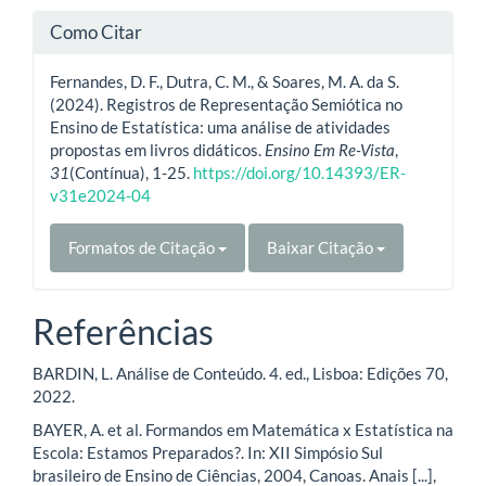
Como Citar
Fernandes, D. F., Dutra, C. M., & Soares, M. A. da S.
(2024). Registros de Representação Semiótica no
Ensino de Estatística: uma análise de atividades
propostas em livros didáticos.
Ensino Em Re-Vista
,
31
(Contínua), 1-25.
https://doi.org/10.14393/ER-
v31e2024-04
Formatos de Citação
Baixar Citação
Referências
BARDIN, L. Análise de Conteúdo. 4. ed., Lisboa: Edições 70,
2022.
BAYER, A. et al. Formandos em Matemática x Estatística na
Escola: Estamos Preparados?. In: XII Simpósio Sul
brasileiro de Ensino de Ciências, 2004, Canoas. Anais [...],