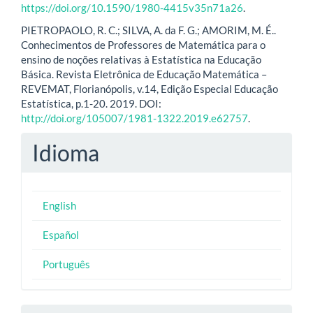
https://doi.org/10.1590/1980-4415v35n71a26
.
PIETROPAOLO, R. C.; SILVA, A. da F. G.; AMORIM, M. É..
Conhecimentos de Professores de Matemática para o
ensino de noções relativas à Estatística na Educação
Básica. Revista Eletrônica de Educação Matemática –
REVEMAT, Florianópolis, v.14, Edição Especial Educação
Estatística, p.1-20. 2019. DOI:
http://doi.org/105007/1981-1322.2019.e62757
.
Idioma
English
Español
Português