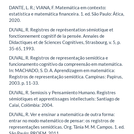
DANTE, L. R.; VIANA, F. Matemática em contexto:
estatística e matemática financeira. 1. ed. São Paulo: Ática,
2020.
DUVAL, R. Registres de représentation sémiotique et
fonctionnement cognitif de la pensée. Annales de
Didactiques et de Sciences Cognitives, Strasbourg, v. 5, p.
35-65, 1993.
DUVAL, R. Registros de representação semiótica e
funcionamento cognitivo da compreensão em matemática.
In: MACHADO, S. D. A. Aprendizagem em matemática:
Registros de representação semiótica. Campinas: Papirus,
2003. p. 11-33.
DUVAL, R. Semiosis y Pensamiento Humano. Registres
sémiotiques et apprentissages intellectuels: Santiago de
Calai, Colômbia: 2004.
DUVAL, R. Ver e ensinar a matemática de outra forma:
entrar no modo matemático de pensar: os registros de
representações semióticas. Org. Tânia M. M. Campos. 1. ed.
São Paulo: PROEM, 2011.