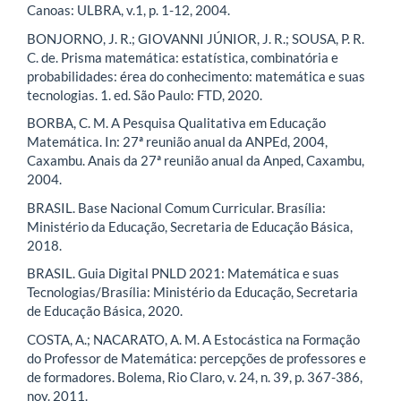
Canoas: ULBRA, v.1, p. 1-12, 2004.
BONJORNO, J. R.; GIOVANNI JÚNIOR, J. R.; SOUSA, P. R.
C. de. Prisma matemática: estatística, combinatória e
probabilidades: érea do conhecimento: matemática e suas
tecnologias. 1. ed. São Paulo: FTD, 2020.
BORBA, C. M. A Pesquisa Qualitativa em Educação
Matemática. In: 27ª reunião anual da ANPEd, 2004,
Caxambu. Anais da 27ª reunião anual da Anped, Caxambu,
2004.
BRASIL. Base Nacional Comum Curricular. Brasília:
Ministério da Educação, Secretaria de Educação Básica,
2018.
BRASIL. Guia Digital PNLD 2021: Matemática e suas
Tecnologias/Brasília: Ministério da Educação, Secretaria
de Educação Básica, 2020.
COSTA, A.; NACARATO, A. M. A Estocástica na Formação
do Professor de Matemática: percepções de professores e
de formadores. Bolema, Rio Claro, v. 24, n. 39, p. 367-386,
nov. 2011.