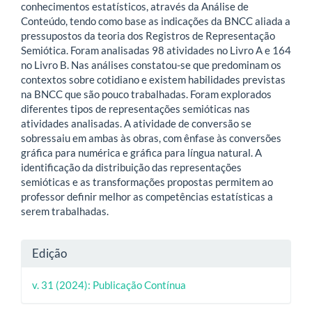
conhecimentos estatísticos, através da Análise de
Conteúdo, tendo como base as indicações da BNCC aliada a
pressupostos da teoria dos Registros de Representação
Semiótica. Foram analisadas 98 atividades no Livro A e 164
no Livro B. Nas análises constatou-se que predominam os
contextos sobre cotidiano e existem habilidades previstas
na BNCC que são pouco trabalhadas. Foram explorados
diferentes tipos de representações semióticas nas
atividades analisadas. A atividade de conversão se
sobressaiu em ambas às obras, com ênfase às conversões
gráfica para numérica e gráfica para língua natural. A
identificação da distribuição das representações
semióticas e as transformações propostas permitem ao
professor definir melhor as competências estatísticas a
serem trabalhadas.
Detalhes
Edição
do
v. 31 (2024): Publicação Contínua
artigo