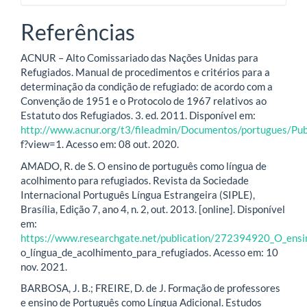
Referências
ACNUR – Alto Comissariado das Nações Unidas para
Refugiados. Manual de procedimentos e critérios para a
determinação da condição de refugiado: de acordo com a
Convenção de 1951 e o Protocolo de 1967 relativos ao
Estatuto dos Refugiados. 3. ed. 2011. Disponível em:
http://www.acnur.org/t3/fileadmin/Documentos/portugues/Pub
f?view=1. Acesso em: 08 out. 2020.
AMADO, R. de S. O ensino de português como língua de
acolhimento para refugiados. Revista da Sociedade
Internacional Português Língua Estrangeira (SIPLE),
Brasília, Edição 7, ano 4, n. 2, out. 2013. [online]. Disponível
em:
https://www.researchgate.net/publication/272394920_O_ens
o_língua_de_acolhimento_para_refugiados. Acesso em: 10
nov. 2021.
BARBOSA, J. B.; FREIRE, D. de J. Formação de professores
e ensino de Português como Língua Adicional. Estudos