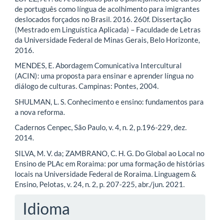
de português como língua de acolhimento para imigrantes
deslocados forçados no Brasil. 2016. 260f. Dissertação
(Mestrado em Linguística Aplicada) – Faculdade de Letras
da Universidade Federal de Minas Gerais, Belo Horizonte,
2016.
MENDES, E. Abordagem Comunicativa Intercultural
(ACIN): uma proposta para ensinar e aprender língua no
diálogo de culturas. Campinas: Pontes, 2004.
SHULMAN, L. S. Conhecimento e ensino: fundamentos para
a nova reforma.
Cadernos Cenpec, São Paulo, v. 4, n. 2, p.196-229, dez.
2014.
SILVA, M. V. da; ZAMBRANO, C. H. G. Do Global ao Local no
Ensino de PLAc em Roraima: por uma formação de histórias
locais na Universidade Federal de Roraima. Linguagem &
Ensino, Pelotas, v. 24, n. 2, p. 207-225, abr./jun. 2021.
Idioma