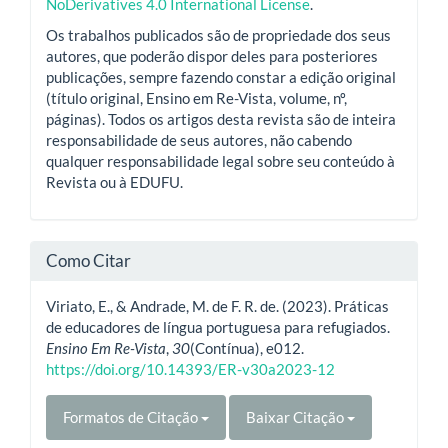
NoDerivatives 4.0 International License
.
Os trabalhos publicados são de propriedade dos seus
autores, que poderão dispor deles para posteriores
publicações, sempre fazendo constar a edição original
(título original, Ensino em Re-Vista, volume, nº,
páginas). Todos os artigos desta revista são de inteira
responsabilidade de seus autores, não cabendo
qualquer responsabilidade legal sobre seu conteúdo à
Revista ou à EDUFU.
Como Citar
Viriato, E., & Andrade, M. de F. R. de. (2023). Práticas
de educadores de língua portuguesa para refugiados.
Ensino Em Re-Vista
,
30
(Contínua), e012.
https://doi.org/10.14393/ER-v30a2023-12
Formatos de Citação
Baixar Citação