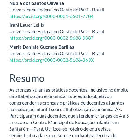
Conteúdo
Núbia dos Santos Oliveira
Universidade Federal do Oeste do Pará - Brasil
do
https://orcid.org/0000-0001-6501-7784
artigo
Irani Lauer Lellis
Universidade Federal do Oeste do Pará - Brasil
principal
https://orcid.org/0000-0002-5688-9887
Maria Daniela Guzman Barillas
Universidade Federal do Oeste do Pará - Brasil
https://orcid.org/0000-0002-5106-363X
Resumo
As crenças guiam as práticas docentes, inclusive no âmbito
da alfabetização econômica. Este estudo objetivou
compreender as crenças e práticas de docentes atuantes
na educação infantil sobre alfabetização econômica-AE.
Participaram duas docentes, que atendem crianças de 4 a 5
anos de um Centro Municipal de Educação Infantil, em
Santarém – Pará. Utilizou-se roteiro de entrevista
semiestruturada e analisou-se mediante a técnica do