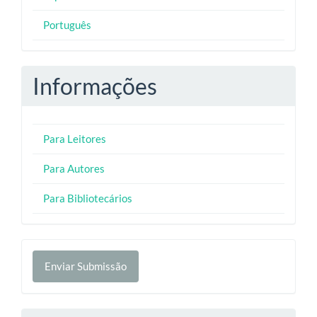
Português
Informações
Para Leitores
Para Autores
Para Bibliotecários
Enviar
Enviar Submissão
Submissão