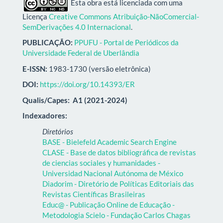
Esta obra está licenciada com uma
Licença
Creative Commons Atribuição-NãoComercial-
SemDerivações 4.0 Internacional
.
PUBLICAÇÃO:
PPUFU - Portal de Periódicos da
Universidade Federal de Uberlândia
E-ISSN:
1983-1730 (versão eletrônica)
DOI:
https://doi.org/10.14393/ER
Qualis/Capes:
A1 (2021-2024)
Indexadores:
Diretórios
BASE - Bielefeld Academic Search Engine
CLASE - Base de datos bibliográfica de revistas
de ciencias sociales y humanidades -
Universidad Nacional Autónoma de México
Diadorim - Diretório de Políticas Editoriais das
Revistas Científicas Brasileiras
Educ@ - Publicação Online de Educação -
Metodologia Scielo - Fundação Carlos Chagas