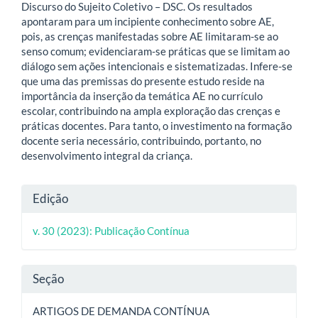
Discurso do Sujeito Coletivo – DSC. Os resultados
apontaram para um incipiente conhecimento sobre AE,
pois, as crenças manifestadas sobre AE limitaram-se ao
senso comum; evidenciaram-se práticas que se limitam ao
diálogo sem ações intencionais e sistematizadas. Infere-se
que uma das premissas do presente estudo reside na
importância da inserção da temática AE no currículo
escolar, contribuindo na ampla exploração das crenças e
práticas docentes. Para tanto, o investimento na formação
docente seria necessário, contribuindo, portanto, no
desenvolvimento integral da criança.
Detalhes
Edição
do
v. 30 (2023): Publicação Contínua
artigo
Seção
ARTIGOS DE DEMANDA CONTÍNUA