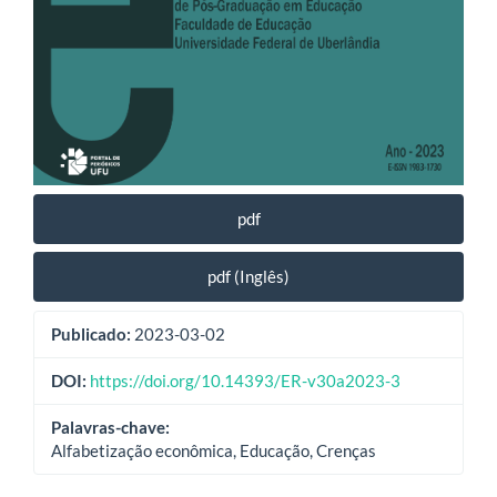
pdf
pdf (Inglês)
Publicado:
2023-03-02
DOI:
https://doi.org/10.14393/ER-v30a2023-3
Palavras-chave:
Alfabetização econômica, Educação, Crenças