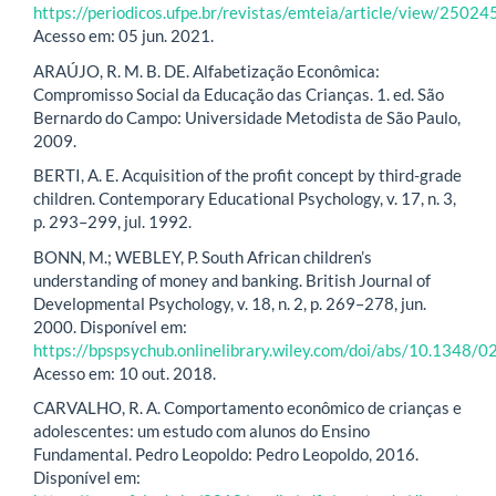
https://periodicos.ufpe.br/revistas/emteia/article/view/25024
Acesso em: 05 jun. 2021.
ARAÚJO, R. M. B. DE. Alfabetização Econômica:
Compromisso Social da Educação das Crianças. 1. ed. São
Bernardo do Campo: Universidade Metodista de São Paulo,
2009.
BERTI, A. E. Acquisition of the profit concept by third-grade
children. Contemporary Educational Psychology, v. 17, n. 3,
p. 293–299, jul. 1992.
BONN, M.; WEBLEY, P. South African children’s
understanding of money and banking. British Journal of
Developmental Psychology, v. 18, n. 2, p. 269–278, jun.
2000. Disponível em:
https://bpspsychub.onlinelibrary.wiley.com/doi/abs/10.134
Acesso em: 10 out. 2018.
CARVALHO, R. A. Comportamento econômico de crianças e
adolescentes: um estudo com alunos do Ensino
Fundamental. Pedro Leopoldo: Pedro Leopoldo, 2016.
Disponível em: