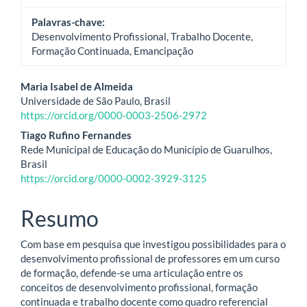
Palavras-chave:
Desenvolvimento Profissional, Trabalho Docente,
Formação Continuada, Emancipação
Conteúdo
Maria Isabel de Almeida
Universidade de São Paulo, Brasil
do
https://orcid.org/0000-0003-2506-2972
artigo
Tiago Rufino Fernandes
Rede Municipal de Educação do Município de Guarulhos,
principal
Brasil
https://orcid.org/0000-0002-3929-3125
Resumo
Com base em pesquisa que investigou possibilidades para o
desenvolvimento profissional de professores em um curso
de formação, defende-se uma articulação entre os
conceitos de desenvolvimento profissional, formação
continuada e trabalho docente como quadro referencial