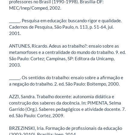
professores no Brasil (1990-1998). Brasília-DF:
MEC/Inep/Comped, 2002.
______. Pesquisa em educação: buscando rigor e qualidade.
Cadernos de Pesquisa, São Paulo, n. 113, p. 51-64, jul.
2001.
ANTUNES, Ricardo. Adeus ao trabalho?: ensaio sobre as
metamorfoses e a centralidade do mundo do trabalho. 9. ed.
São Paulo: Cortez; Campinas, SP: Editora da Unicamp,
2003.
______. Os sentidos do trabalho: ensaio sobre a afirmação e
a negação do trabalho. 2. ed. São Paulo: Boitempo, 2000.
AZZI, Sandra. Trabalho docente: autonomia didática e
construção dos saberes da docência. In: PIMENTA, Selma
Garrido (Org.). Saberes pedagógicos e atividade docente. 7.
ed. São Paulo: Cortez, 2009.
BRZEZINSKI, Iria. Formação de profissionais da educação
(2003-2010). Brasília: Inep, 2014.