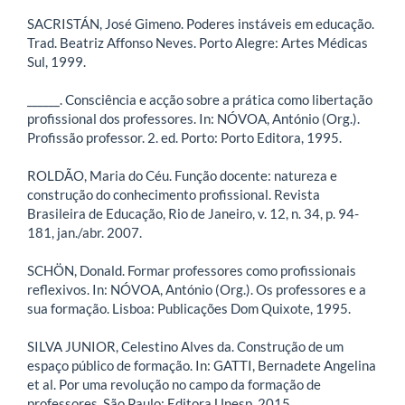
SACRISTÁN, José Gimeno. Poderes instáveis em educação.
Trad. Beatriz Affonso Neves. Porto Alegre: Artes Médicas
Sul, 1999.
______. Consciência e acção sobre a prática como libertação
profissional dos professores. In: NÓVOA, António (Org.).
Profissão professor. 2. ed. Porto: Porto Editora, 1995.
ROLDÃO, Maria do Céu. Função docente: natureza e
construção do conhecimento profissional. Revista
Brasileira de Educação, Rio de Janeiro, v. 12, n. 34, p. 94-
181, jan./abr. 2007.
SCHÖN, Donald. Formar professores como profissionais
reflexivos. In: NÓVOA, António (Org.). Os professores e a
sua formação. Lisboa: Publicações Dom Quixote, 1995.
SILVA JUNIOR, Celestino Alves da. Construção de um
espaço público de formação. In: GATTI, Bernadete Angelina
et al. Por uma revolução no campo da formação de
professores. São Paulo: Editora Unesp, 2015.