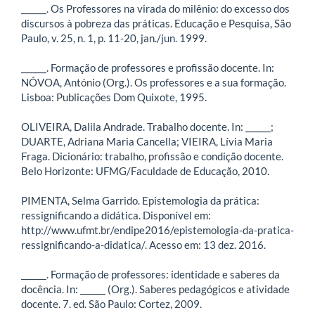
______. Os Professores na virada do milênio: do excesso dos
discursos à pobreza das práticas. Educação e Pesquisa, São
Paulo, v. 25, n. 1, p. 11-20, jan./jun. 1999.
______. Formação de professores e profissão docente. In:
NÓVOA, António (Org.). Os professores e a sua formação.
Lisboa: Publicações Dom Quixote, 1995.
OLIVEIRA, Dalila Andrade. Trabalho docente. In: ______;
DUARTE, Adriana Maria Cancella; VIEIRA, Lívia Maria
Fraga. Dicionário: trabalho, profissão e condição docente.
Belo Horizonte: UFMG/Faculdade de Educação, 2010.
PIMENTA, Selma Garrido. Epistemologia da prática:
ressignificando a didática. Disponível em:
http://www.ufmt.br/endipe2016/epistemologia-da-pratica-
ressignificando-a-didatica/. Acesso em: 13 dez. 2016.
______. Formação de professores: identidade e saberes da
docência. In: ______ (Org.). Saberes pedagógicos e atividade
docente. 7. ed. São Paulo: Cortez, 2009.