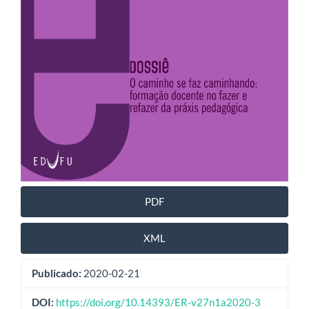
PDF
XML
Publicado:
2020-02-21
DOI:
https://doi.org/10.14393/ER-v27n1a2020-3