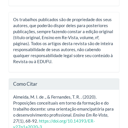
Os trabalhos publicados são de propriedade dos seus
autores, que poderão dispor deles para posteriores
publicações, sempre fazendo constar a edição original
(título original, Ensino em Re-Vista, volume, nº,
páginas). Todos os artigos desta revista são de inteira
responsabilidade de seus autores, não cabendo
qualquer responsabilidade legal sobre seu conteúdo à
Revista ou à EDUFU.
Como Citar
Almeida, M. I. de ., & Fernandes, T. R. . (2020).
Proposições conceituais em torno da formação e do
trabalho docente: uma orientação emancipatória para
o desenvolvimento profissional.
Ensino Em Re-Vista
,
27
(1), 68-92.
https://doi.org/10.14393/ER-
v27n1a2020-3