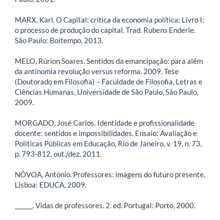
MARX, Karl. O Capital: crítica da economia política: Livro I:
o processo de produção do capital. Trad. Rubens Enderle.
São Paulo: Boitempo, 2013.
MELO, Rúrion Soares. Sentidos da emancipação: para além
da antinomia revolução versus reforma. 2009. Tese
(Doutorado em Filosofia) – Faculdade de Filosofia, Letras e
Ciências Humanas, Universidade de São Paulo, São Paulo,
2009.
MORGADO, José Carlos. Identidade e profissionalidade
docente: sentidos e impossibilidades. Ensaio: Avaliação e
Políticas Públicas em Educação, Rio de Janeiro, v. 19, n. 73,
p. 793-812, out./dez. 2011.
NÓVOA, António. Professores: imagens do futuro presente.
Lisboa: EDUCA, 2009.
______. Vidas de professores. 2. ed. Portugal: Porto, 2000.