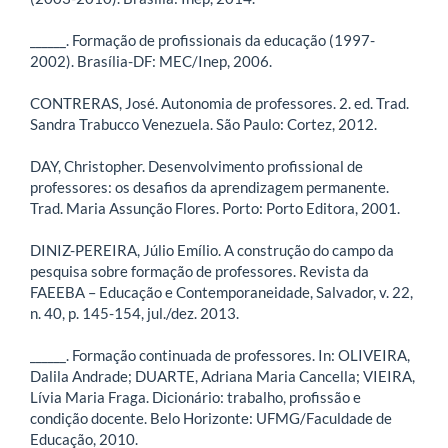
______. Formação de profissionais da educação (1997-
2002). Brasília-DF: MEC/Inep, 2006.
CONTRERAS, José. Autonomia de professores. 2. ed. Trad.
Sandra Trabucco Venezuela. São Paulo: Cortez, 2012.
DAY, Christopher. Desenvolvimento profissional de
professores: os desafios da aprendizagem permanente.
Trad. Maria Assunção Flores. Porto: Porto Editora, 2001.
DINIZ-PEREIRA, Júlio Emílio. A construção do campo da
pesquisa sobre formação de professores. Revista da
FAEEBA – Educação e Contemporaneidade, Salvador, v. 22,
n. 40, p. 145-154, jul./dez. 2013.
______. Formação continuada de professores. In: OLIVEIRA,
Dalila Andrade; DUARTE, Adriana Maria Cancella; VIEIRA,
Lívia Maria Fraga. Dicionário: trabalho, profissão e
condição docente. Belo Horizonte: UFMG/Faculdade de
Educação, 2010.