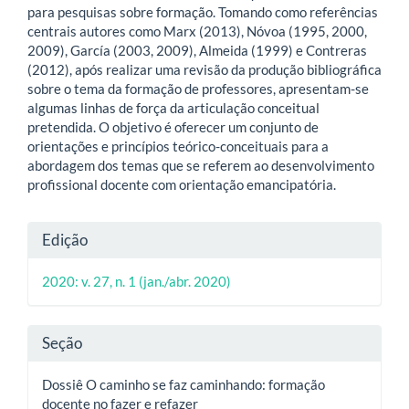
para pesquisas sobre formação. Tomando como referências
centrais autores como Marx (2013), Nóvoa (1995, 2000,
2009), García (2003, 2009), Almeida (1999) e Contreras
(2012), após realizar uma revisão da produção bibliográfica
sobre o tema da formação de professores, apresentam-se
algumas linhas de força da articulação conceitual
pretendida. O objetivo é oferecer um conjunto de
orientações e princípios teórico-conceituais para a
abordagem dos temas que se referem ao desenvolvimento
profissional docente com orientação emancipatória.
Detalhes
Edição
do
2020: v. 27, n. 1 (jan./abr. 2020)
artigo
Seção
Dossiê O caminho se faz caminhando: formação
docente no fazer e refazer