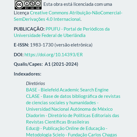
Esta obra está licenciada com uma
Licença
Creative Commons Atribuição-NãoComercial-
SemDerivações 4.0 Internacional
.
PUBLICAÇÃO:
PPUFU - Portal de Periódicos da
Universidade Federal de Uberlândia
E-ISSN:
1983-1730 (versão eletrônica)
DOI:
https://doi.org/10.14393/ER
Qualis/Capes:
A1 (2021-2024)
Indexadores:
Diretórios
BASE - Bielefeld Academic Search Engine
CLASE - Base de datos bibliográfica de revistas
de ciencias sociales y humanidades -
Universidad Nacional Autónoma de México
Diadorim - Diretório de Políticas Editoriais das
Revistas Científicas Brasileiras
Educ@ - Publicação Online de Educação -
Metodologia Scielo - Fundação Carlos Chagas