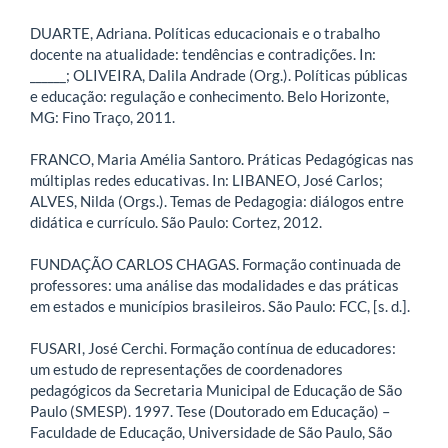
DUARTE, Adriana. Políticas educacionais e o trabalho
docente na atualidade: tendências e contradições. In:
______; OLIVEIRA, Dalila Andrade (Org.). Políticas públicas
e educação: regulação e conhecimento. Belo Horizonte,
MG: Fino Traço, 2011.
FRANCO, Maria Amélia Santoro. Práticas Pedagógicas nas
múltiplas redes educativas. In: LIBANEO, José Carlos;
ALVES, Nilda (Orgs.). Temas de Pedagogia: diálogos entre
didática e currículo. São Paulo: Cortez, 2012.
FUNDAÇÃO CARLOS CHAGAS. Formação continuada de
professores: uma análise das modalidades e das práticas
em estados e municípios brasileiros. São Paulo: FCC, [s. d.].
FUSARI, José Cerchi. Formação contínua de educadores:
um estudo de representações de coordenadores
pedagógicos da Secretaria Municipal de Educação de São
Paulo (SMESP). 1997. Tese (Doutorado em Educação) –
Faculdade de Educação, Universidade de São Paulo, São