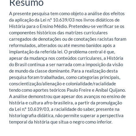
artigo
Resumo
principal
A presente pesquisa tem como objeto a análise dos efeitos
da aplicação da Lei n.º 10.639/03 nos livros didáticos de
História para o Ensino Médio. Pretendeu-se verificar se os
componentes históricos das matrizes curriculares
carregados de denotações ou de conotações racistas foram
reformulados, alterados ou até mesmo banidos após a
implantação da referida lei. O problema central é que,
apesar da mudança nos conteúdos curriculares, a História
do Brasil continua a ser narrada com a imposição da visão
de mundo da classe dominante. Para a realização desta
pesquisa foram trabalhadas, como categorias principais,
conscientização/alienação e colonialidade/racialidade
tendo como aportes teóricos Paulo Freire e Aníbal Quijano.
A análise demonstrou que apesar dos avanços no ensino de
história e cultura afro-brasileira, a partir da promulgação
da Lei n.º 10.639/03, a racialidade do saber, presente na
historiografia didática, não permite superar a perspectiva
temporal da história que situa o negro como inferior.