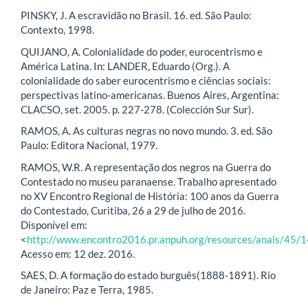
PINSKY, J. A escravidão no Brasil. 16. ed. São Paulo:
Contexto, 1998.
QUIJANO, A. Colonialidade do poder, eurocentrismo e
América Latina. In: LANDER, Eduardo (Org.). A
colonialidade do saber eurocentrismo e ciências sociais:
perspectivas latino-americanas. Buenos Aires, Argentina:
CLACSO, set. 2005. p. 227-278. (Colección Sur Sur).
RAMOS, A. As culturas negras no novo mundo. 3. ed. São
Paulo: Editora Nacional, 1979.
RAMOS, W.R. A representação dos negros na Guerra do
Contestado no museu paranaense. Trabalho apresentado
no XV Encontro Regional de História: 100 anos da Guerra
do Contestado, Curitiba, 26 a 29 de julho de 2016.
Disponível em:
<
http://www.encontro2016.pr.anpuh.org/resources/anais/
Acesso em: 12 dez. 2016.
SAES, D. A formação do estado burguês(1888-1891). Rio
de Janeiro: Paz e Terra, 1985.