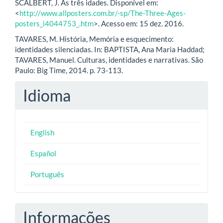
SCALBERT, J. As três idades. Disponível em:
<
http://www.allposters.com.br/-sp/The-Three-Ages-
posters_i4044753_.htm
>. Acesso em: 15 dez. 2016.
TAVARES, M. História, Memória e esquecimento:
identidades silenciadas. In: BAPTISTA, Ana Maria Haddad;
TAVARES, Manuel. Culturas, identidades e narrativas. São
Paulo: Big Time, 2014. p. 73-113.
Idioma
English
Español
Português
Informações