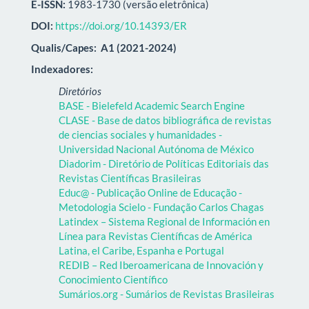
E-ISSN:
1983-1730 (versão eletrônica)
DOI:
https://doi.org/10.14393/ER
Qualis/Capes:
A1 (2021-2024)
Indexadores:
Diretórios
BASE - Bielefeld Academic Search Engine
CLASE - Base de datos bibliográfica de revistas
de ciencias sociales y humanidades -
Universidad Nacional Autónoma de México
Diadorim - Diretório de Políticas Editoriais das
Revistas Científicas Brasileiras
Educ@ - Publicação Online de Educação -
Metodologia Scielo - Fundação Carlos Chagas
Latindex – Sistema Regional de Información en
Línea para Revistas Científicas de América
Latina, el Caribe, Espanha e Portugal
REDIB – Red Iberoamericana de Innovación y
Conocimiento Científico
Sumários.org - Sumários de Revistas Brasileiras