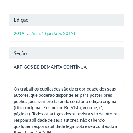
Detalhes
Edição
do
2019: v. 26, n. 1 (jan./abr. 2019)
artigo
Seção
ARTIGOS DE DEMANTA CONTÍNUA
Os trabalhos publicados são de propriedade dos seus
autores, que poderão dispor deles para posteriores
publicações, sempre fazendo constar a edição original
(título original, Ensino em Re-Vista, volume, nº,
páginas). Todos os artigos desta revista são de inteira
responsabilidade de seus autores, não cabendo
qualquer responsabilidade legal sobre seu conteúdo à
Revista ou à EDUFU.