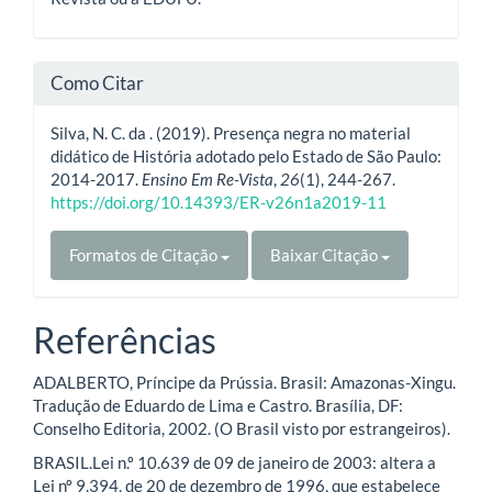
Como Citar
Silva, N. C. da . (2019). Presença negra no material
didático de História adotado pelo Estado de São Paulo:
2014-2017.
Ensino Em Re-Vista
,
26
(1), 244-267.
https://doi.org/10.14393/ER-v26n1a2019-11
Formatos de Citação
Baixar Citação
Referências
ADALBERTO, Príncipe da Prússia. Brasil: Amazonas-Xingu.
Tradução de Eduardo de Lima e Castro. Brasília, DF:
Conselho Editoria, 2002. (O Brasil visto por estrangeiros).
BRASIL.Lei n.º 10.639 de 09 de janeiro de 2003: altera a
Lei nº 9.394, de 20 de dezembro de 1996, que estabelece