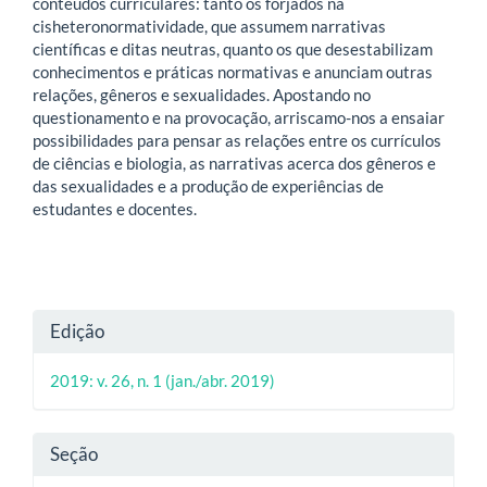
conteúdos curriculares: tanto os forjados na
cisheteronormatividade, que assumem narrativas
científicas e ditas neutras, quanto os que desestabilizam
conhecimentos e práticas normativas e anunciam outras
relações, gêneros e sexualidades. Apostando no
questionamento e na provocação, arriscamo-nos a ensaiar
possibilidades para pensar as relações entre os currículos
de ciências e biologia, as narrativas acerca dos gêneros e
das sexualidades e a produção de experiências de
estudantes e docentes.
Detalhes
Edição
do
2019: v. 26, n. 1 (jan./abr. 2019)
artigo
Seção