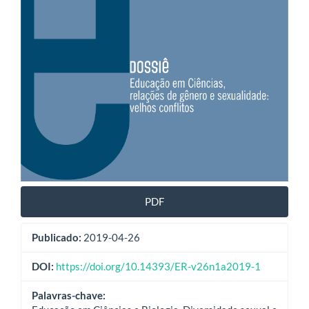
PDF
Publicado:
2019-04-26
DOI:
https://doi.org/10.14393/ER-v26n1a2019-1
Palavras-chave: