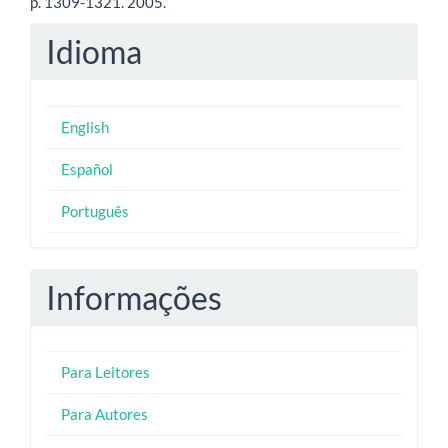
p. 1309-1321. 2005.
Idioma
English
Español
Português
Informações
Para Leitores
Para Autores