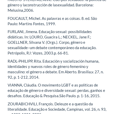
género y laconstrucción de lasexualidad. Barcelona:
Melusina,2006.
FOUCAULT, Michel. As palavras e as coisas. 8. ed. São
Paulo: Martins Fontes, 1999.
FURLANI, Jimena. Educação sexual: possibilidades
didáticas. In: LOURO, Guacira L.; NECKEL, Jane F.;
GOELLNER, Silvana V. (Orgs.). Corpo, gênero e
sexualidade–um debate contemporáneo da educação.
Petrópolis, RJ: Vozes, 2003.p. 66-81.
RADL-PHILIPP, Rita. Educación y socialización humana,
identidades y nuevos roles de género femenino y
masculino: el género a debate. Em Aberto. Brasília,v. 27, n.
92, p. 1-212, 2014.
VIANNA, Cláudia. O movimento LGBT e as políticas de
educação de gênero e diversidade sexual: perdas, ganhos e
desafios. Educação & Pesquisa.São Paulo. p. 1-16, 2015.
ZOURABICHVILI, François. Deleuze e a questão da
literalidade. Educação e Sociedade, Campinas, vol. 26, n. 93,