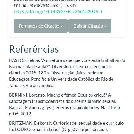
Ensino Em Re-Vista
,
26
(1), 16-39.
https://doi.org/10.14393/ER-v26n1a2019-1
Formatos de Citação
Baixar Citação
Referências
BASTOS, Felipe. “A diretora sabe que você está trabalhando
isso na sala de aula?”: Diversidade sexual e ensino de
ciências.2015. 180p. Dissertação (Mestrado em
Educação). Pontifícia Universidade Católica do Rio de
Janeiro, Rio de Janeiro.
BERNINI, Lorenzo. Macho e fêmea Deus os criou!? A
sabotagem transmodernista do sistema binário sexual.
Bagoas-Estudos gays: gêneros e sexualidades. Natal. v. 5,
n. 06, 2012.
BRITZMAN, Deborah. Curiosidade, sexualidade e currículo.
In: LOURO, Guacira Lopes (Org.).O corpo educado: