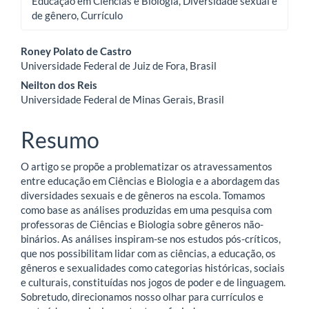
Educação em Ciências e Biologia, Diversidade sexual e
de gênero, Currículo
Conteúdo
Roney Polato de Castro
Universidade Federal de Juiz de Fora, Brasil
do
Neilton dos Reis
artigo
Universidade Federal de Minas Gerais, Brasil
principal
Resumo
O artigo se propõe a problematizar os atravessamentos
entre educação em Ciências e Biologia e a abordagem das
diversidades sexuais e de gêneros na escola. Tomamos
como base as análises produzidas em uma pesquisa com
professoras de Ciências e Biologia sobre gêneros não-
binários. As análises inspiram-se nos estudos pós-críticos,
que nos possibilitam lidar com as ciências, a educação, os
gêneros e sexualidades como categorias históricas, sociais
e culturais, constituídas nos jogos de poder e de linguagem.
Sobretudo, direcionamos nosso olhar para currículos e