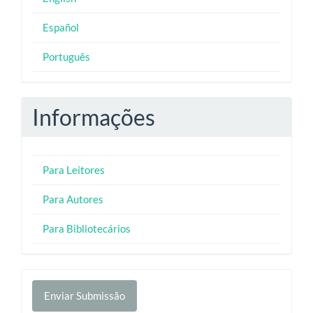
Español
Português
Informações
Para Leitores
Para Autores
Para Bibliotecários
Enviar
Enviar Submissão
Submissão