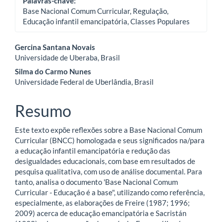
Palavras-chave:
Base Nacional Comum Curricular, Regulação,
Educação infantil emancipatória, Classes Populares
Conteúdo
Gercina Santana Novais
Universidade de Uberaba, Brasil
do
Silma do Carmo Nunes
artigo
Universidade Federal de Uberlândia, Brasil
principal
Resumo
Este texto expõe reflexões sobre a Base Nacional Comum
Curricular (BNCC) homologada e seus significados na/para
a educação infantil emancipatória e redução das
desigualdades educacionais, com base em resultados de
pesquisa qualitativa, com uso de análise documental. Para
tanto, analisa o documento 'Base Nacional Comum
Curricular - Educação é a base", utilizando como referência,
especialmente, as elaborações de Freire (1987; 1996;
2009) acerca de educação emancipatória e Sacristán