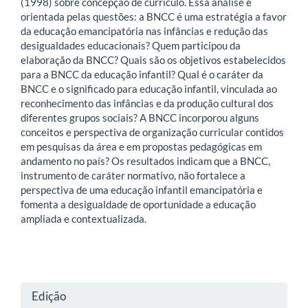
(1998) sobre concepção de currículo. Essa análise é
orientada pelas questões: a BNCC é uma estratégia a favor
da educação emancipatória nas infâncias e redução das
desigualdades educacionais? Quem participou da
elaboração da BNCC? Quais são os objetivos estabelecidos
para a BNCC da educação infantil? Qual é o caráter da
BNCC e o significado para educação infantil, vinculada ao
reconhecimento das infâncias e da produção cultural dos
diferentes grupos sociais? A BNCC incorporou alguns
conceitos e perspectiva de organização curricular contidos
em pesquisas da área e em propostas pedagógicas em
andamento no país? Os resultados indicam que a BNCC,
instrumento de caráter normativo, não fortalece a
perspectiva de uma educação infantil emancipatória e
fomenta a desigualdade de oportunidade a educação
ampliada e contextualizada.
Detalhes
Edição