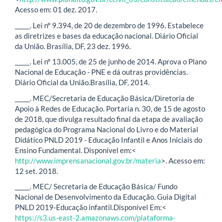
Acesso em: 01 dez. 2017.
_____. Lei nº 9.394, de 20 de dezembro de 1996. Estabelece
as diretrizes e bases da educação nacional. Diário Oficial
da União. Brasília, DF, 23 dez. 1996.
_____. Lei nº 13.005, de 25 de junho de 2014. Aprova o Plano
Nacional de Educação - PNE e dá outras providências.
Diário Oficial da União.Brasília, DF, 2014.
_____. MEC/Secretaria de Educação Básica/Diretoria de
Apoio à Redes de Educação. Portaria n. 30, de 15 de agosto
de 2018, que divulga resultado final da etapa de avaliação
pedagógica do Programa Nacional do Livro e do Material
Didático PNLD 2019 - Educação Infantil e Anos Iniciais do
Ensino Fundamental. Disponível em:<
http://www.imprensanacional.gov.br/materia
>. Acesso em:
12 set. 2018.
_____. MEC/ Secretaria de Educação Básica/ Fundo
Nacional de Desenvolvimento da Educação. Guia Digital
PNLD 2019-Educação infantil.Disponível Em:<
https://s3.us-east-2.amazonaws.com/plataforma-