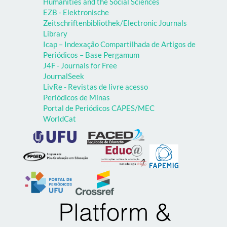
Humanities and the Social Sciences
EZB - Elektronische
Zeitschriftenbibliothek/Electronic Journals
Library
Icap – Indexação Compartilhada de Artigos de
Periódicos – Base Pergamum
J4F - Journals for Free
JournalSeek
LivRe - Revistas de livre acesso
Periódicos de Minas
Portal de Periódicos CAPES/MEC
WorldCat