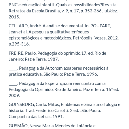
BNC e educação infantil -Quais as possibilidades?Revista
Retratos da Escola.Brasília, v. 9, n. 17, p. 353-366, jul./dez.
2015.
CELLARD, André. A análise documental. In: POUPART,
Jean et al. A pesquisa qualitativa:enfoques
epistemológicos e metodológicos. Petrópolis: Vozes, 2012.
p.295-316.
FREIRE, Paulo. Pedagogia do oprimido.17. ed. Rio de
Janeiro: Paz e Terra, 1987.
_____. Pedagogia da Autonomia:saberes necessários à
prática educativa. São Paulo: Paz e Terra, 1996.
_____. Pedagogia da Esperança:um reencontro com a
Pedagogia do Oprimido. Rio de Janeiro: Paz e Terra. 16ª ed.
2009.
GUINSBURG, Carlo. Mitos, Emblemas e Sinais:morfologia e
história. Trad. Frederico Carotti. 2 ed. , São Paulo:
Companhia das Letras, 1991.
GUSMÃO, Neusa Maria Mendes de. Infância e