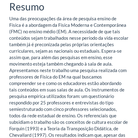
principal
Resumo
Uma das preocupações da área de pesquisa ensino de
Física é a abordagem da Física Moderna e Contemporânea
(FMC) no ensino médio (EM). A necessidade de que tais
conteúdos sejam trabalhados nesse período da vida escolar
também já é preconizada pelas próprias orientações
curriculares, sejam as nacionais ou estaduais. Espera-se
assim que, para além das pesquisas em ensino, esse
movimento esteja também chegando à sala de aula.
Apresentamos neste trabalho uma pesquisa realizada com
professores de Física do EM na qual buscamos
compreender se e como os educadores estão abordando
tais conteúdos em suas salas de aula. Os instrumentos de
pesquisa empírica utilizados foram: um questionário
respondido por 25 professores e entrevistas do tipo
semiestruturado com cinco professores selecionados,
todos da rede estadual de ensino. Os referenciais que
subsidiam o trabalho são os conceitos de cultura escolar de
Forquin (1993) e a Teoria da Transposição Didática, de
Chevallard (1997). Os resultados indicam que, apesar das