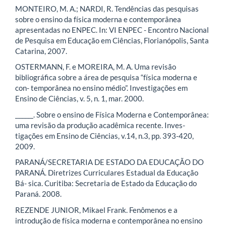
MONTEIRO, M. A.; NARDI, R. Tendências das pesquisas
sobre o ensino da física moderna e contemporânea
apresentadas no ENPEC. In: VI ENPEC - Encontro Nacional
de Pesquisa em Educação em Ciências, Florianópolis, Santa
Catarina, 2007.
OSTERMANN, F. e MOREIRA, M. A. Uma revisão
bibliográfica sobre a área de pesquisa “física moderna e
con- temporânea no ensino médio”. Investigações em
Ensino de Ciências, v. 5, n. 1, mar. 2000.
______. Sobre o ensino de Física Moderna e Contemporânea:
uma revisão da produção acadêmica recente. Inves-
tigações em Ensino de Ciências, v.14, n.3, pp. 393-420,
2009.
PARANÁ/SECRETARIA DE ESTADO DA EDUCAÇÃO DO
PARANÁ. Diretrizes Curriculares Estadual da Educação
Bá- sica. Curitiba: Secretaria de Estado da Educação do
Paraná. 2008.
REZENDE JUNIOR, Mikael Frank. Fenômenos e a
introdução de física moderna e contemporânea no ensino