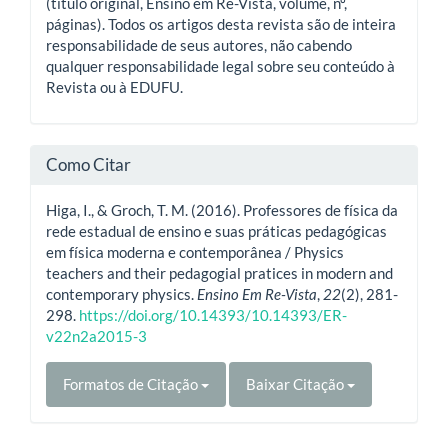
(título original, Ensino em Re-Vista, volume, nº,
páginas). Todos os artigos desta revista são de inteira
responsabilidade de seus autores, não cabendo
qualquer responsabilidade legal sobre seu conteúdo à
Revista ou à EDUFU.
Como Citar
Higa, I., & Groch, T. M. (2016). Professores de física da
rede estadual de ensino e suas práticas pedagógicas
em física moderna e contemporânea / Physics
teachers and their pedagogial pratices in modern and
contemporary physics.
Ensino Em Re-Vista
,
22
(2), 281-
298.
https://doi.org/10.14393/10.14393/ER-
v22n2a2015-3
Formatos de Citação
Baixar Citação