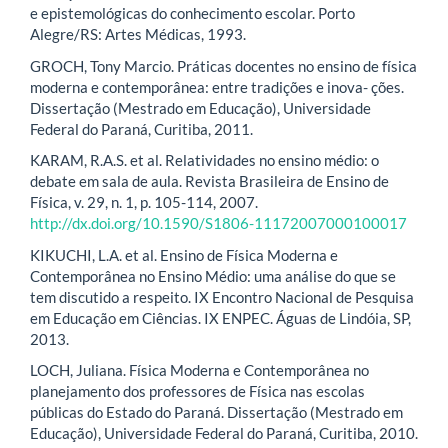
e epistemológicas do conhecimento escolar. Porto
Alegre/RS: Artes Médicas, 1993.
GROCH, Tony Marcio. Práticas docentes no ensino de física
moderna e contemporânea: entre tradições e inova- ções.
Dissertação (Mestrado em Educação), Universidade
Federal do Paraná, Curitiba, 2011.
KARAM, R.A.S. et al. Relatividades no ensino médio: o
debate em sala de aula. Revista Brasileira de Ensino de
Física, v. 29, n. 1, p. 105-114, 2007.
http://dx.doi.org/10.1590/S1806-11172007000100017
KIKUCHI, L.A. et al. Ensino de Física Moderna e
Contemporânea no Ensino Médio: uma análise do que se
tem discutido a respeito. IX Encontro Nacional de Pesquisa
em Educação em Ciências. IX ENPEC. Águas de Lindóia, SP,
2013.
LOCH, Juliana. Física Moderna e Contemporânea no
planejamento dos professores de Física nas escolas
públicas do Estado do Paraná. Dissertação (Mestrado em
Educação), Universidade Federal do Paraná, Curitiba, 2010.