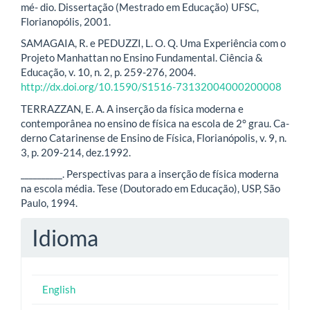
mé- dio. Dissertação (Mestrado em Educação) UFSC,
Florianopólis, 2001.
SAMAGAIA, R. e PEDUZZI, L. O. Q. Uma Experiência com o
Projeto Manhattan no Ensino Fundamental. Ciência &
Educação, v. 10, n. 2, p. 259-276, 2004.
http://dx.doi.org/10.1590/S1516-73132004000200008
TERRAZZAN, E. A. A inserção da física moderna e
contemporânea no ensino de física na escola de 2° grau. Ca-
derno Catarinense de Ensino de Física, Florianópolis, v. 9, n.
3, p. 209-214, dez.1992.
__________. Perspectivas para a inserção de física moderna
na escola média. Tese (Doutorado em Educação), USP, São
Paulo, 1994.
Idioma
English