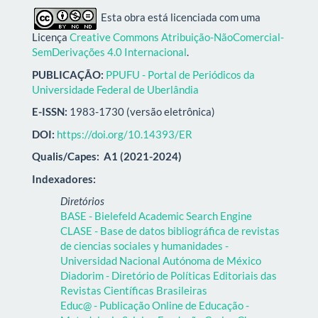
Esta obra está licenciada com uma
Licença
Creative Commons Atribuição-NãoComercial-
SemDerivações 4.0 Internacional
.
PUBLICAÇÃO:
PPUFU - Portal de Periódicos da
Universidade Federal de Uberlândia
E-ISSN:
1983-1730 (versão eletrônica)
DOI:
https://doi.org/10.14393/ER
Qualis/Capes:
A1 (2021-2024)
Indexadores:
Diretórios
BASE - Bielefeld Academic Search Engine
CLASE - Base de datos bibliográfica de revistas
de ciencias sociales y humanidades -
Universidad Nacional Autónoma de México
Diadorim - Diretório de Políticas Editoriais das
Revistas Científicas Brasileiras
Educ@ - Publicação Online de Educação -