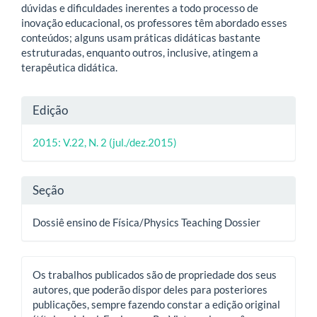
dúvidas e dificuldades inerentes a todo processo de
inovação educacional, os professores têm abordado esses
conteúdos; alguns usam práticas didáticas bastante
estruturadas, enquanto outros, inclusive, atingem a
terapêutica didática.
Detalhes
Edição
do
2015: V.22, N. 2 (jul./dez.2015)
artigo
Seção
Dossiê ensino de Física/Physics Teaching Dossier
Os trabalhos publicados são de propriedade dos seus
autores, que poderão dispor deles para posteriores
publicações, sempre fazendo constar a edição original