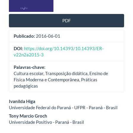
PDF
Publicado:
2016-06-01
DOI:
https://doi.org/10.14393/10.14393/ER-
v22n2a2015-3
Palavras-chave:
Cultura escolar, Transposição didática, Ensino de
Física Moderna e Contemporânea, Práticas
pedagógicas
Conteúdo
Ivanilda Higa
Universidade Federal do Paraná - UFPR - Paraná - Brasil
do
Tony Marcio Groch
artigo
Universidade Positivo - Paraná - Brasil