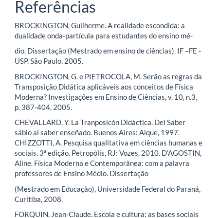
Referências
BROCKINGTON, Guilherme. A realidade escondida: a
dualidade onda-partícula para estudantes do ensino mé-
dio. Dissertação (Mestrado em ensino de ciências). IF –FE -
USP, São Paulo, 2005.
BROCKINGTON, G. e PIETROCOLA, M. Serão as regras da
Transposição Didática aplicáveis aos conceitos de Física
Moderna? Investigações em Ensino de Ciências, v. 10, n.3,
p. 387-404, 2005.
CHEVALLARD, Y. La Tranposicón Didáctica. Del Saber
sábio al saber enseñado. Buenos Aires: Aique, 1997.
CHIZZOTTI, A. Pesquisa qualitativa em ciências humanas e
sociais. 3ª edição. Petropólis, RJ: Vozes, 2010. D’AGOSTIN,
Aline. Física Moderna e Contemporânea: com a palavra
professores de Ensino Médio. Dissertação
(Mestrado em Educação), Universidade Federal do Paraná,
Curitiba, 2008.
FORQUIN, Jean-Claude. Escola e cultura: as bases sociais