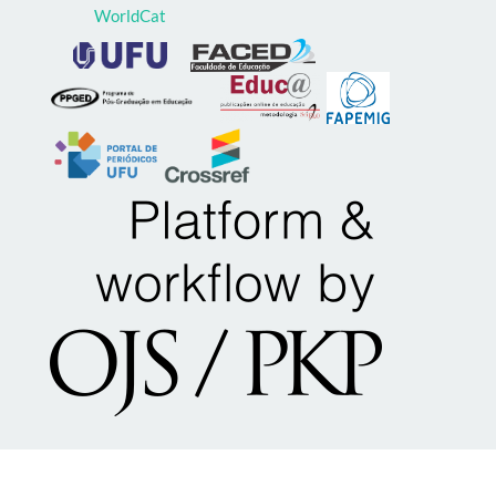
WorldCat