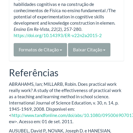
habilidades cognitivas e na construção de
conhecimentos de Física no ensino fundamental /The
potential of experimentation in cognitive skills
development and knowledge construction in elemen.
Ensino Em Re-Vista
,
22
(2), 257-280.
https://doi.org/10.14393/ER-v22n2a2015-2
Formatos de Citação
Baixar Citação
Referências
ABRAHAMS, Ian; MILLARB, Robin. Does practical work
really work? A study of the effectiveness of practical work
as a teaching and learning method in school science.
International Journal of Science Education, v. 30, n. 14, p.
1945-1969, 2008. Disponível em:
<
http://www.tandfonline.com/doi/abs/10.1080/0950069070
ew>. Acesso em: 01 de set. 2011.
AUSUBEL, David P., NOVAK, Joseph D. e HANESIAN,