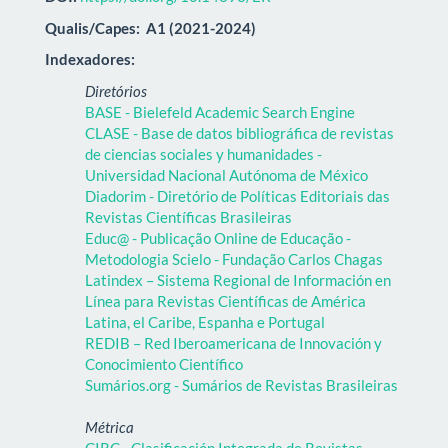
Qualis/Capes:
A1 (2021-2024)
Indexadores:
Diretórios
BASE - Bielefeld Academic Search Engine
CLASE - Base de datos bibliográfica de revistas
de ciencias sociales y humanidades -
Universidad Nacional Autónoma de México
Diadorim - Diretório de Políticas Editoriais das
Revistas Científicas Brasileiras
Educ@ - Publicação Online de Educação -
Metodologia Scielo - Fundação Carlos Chagas
Latindex – Sistema Regional de Información en
Línea para Revistas Científicas de América
Latina, el Caribe, Espanha e Portugal
REDIB – Red Iberoamericana de Innovación y
Conocimiento Científico
Sumários.org - Sumários de Revistas Brasileiras
Métrica
CIRC - Clasificación Integrada de Revistas