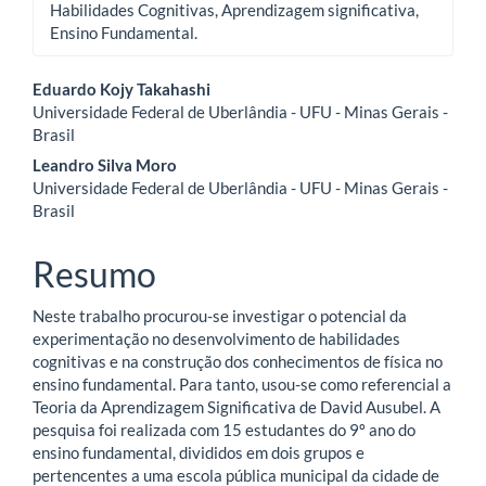
Habilidades Cognitivas, Aprendizagem significativa,
Ensino Fundamental.
Conteúdo
Eduardo Kojy Takahashi
Universidade Federal de Uberlândia - UFU - Minas Gerais -
do
Brasil
artigo
Leandro Silva Moro
Universidade Federal de Uberlândia - UFU - Minas Gerais -
principal
Brasil
Resumo
Neste trabalho procurou-se investigar o potencial da
experimentação no desenvolvimento de habilidades
cognitivas e na construção dos conhecimentos de física no
ensino fundamental. Para tanto, usou-se como referencial a
Teoria da Aprendizagem Significativa de David Ausubel. A
pesquisa foi realizada com 15 estudantes do 9º ano do
ensino fundamental, divididos em dois grupos e
pertencentes a uma escola pública municipal da cidade de