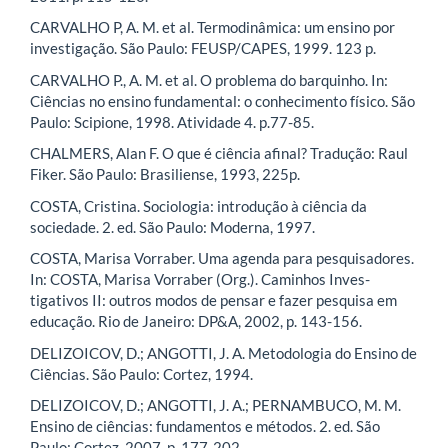
CARVALHO P, A. M. et al. Termodinâmica: um ensino por
investigação. São Paulo: FEUSP/CAPES, 1999. 123 p.
CARVALHO P., A. M. et al. O problema do barquinho. In:
Ciências no ensino fundamental: o conhecimento físico. São
Paulo: Scipione, 1998. Atividade 4. p.77-85.
CHALMERS, Alan F. O que é ciência afinal? Tradução: Raul
Fiker. São Paulo: Brasiliense, 1993, 225p.
COSTA, Cristina. Sociologia: introdução à ciência da
sociedade. 2. ed. São Paulo: Moderna, 1997.
COSTA, Marisa Vorraber. Uma agenda para pesquisadores.
In: COSTA, Marisa Vorraber (Org.). Caminhos Inves-
tigativos II: outros modos de pensar e fazer pesquisa em
educação. Rio de Janeiro: DP&A, 2002, p. 143-156.
DELIZOICOV, D.; ANGOTTI, J. A. Metodologia do Ensino de
Ciências. São Paulo: Cortez, 1994.
DELIZOICOV, D.; ANGOTTI, J. A.; PERNAMBUCO, M. M.
Ensino de ciências: fundamentos e métodos. 2. ed. São
Paulo: Cortez, 2007, p. 177-202.