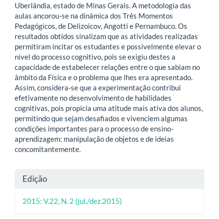
Uberlândia, estado de Minas Gerais. A metodologia das
aulas ancorou-se na dinâmica dos Três Momentos
Pedagógicos, de Delizoicov, Angotti e Pernambuco. Os
resultados obtidos sinalizam que as atividades realizadas
permitiram incitar os estudantes e possivelmente elevar o
nível do processo cognitivo, pois se exigiu destes a
capacidade de estabelecer relações entre o que sabiam no
âmbito da Física e o problema que lhes era apresentado.
Assim, considera-se que a experimentação contribui
efetivamente no desenvolvimento de habilidades
cognitivas, pois propicia uma atitude mais ativa dos alunos,
permitindo que sejam desafiados e vivenciem algumas
condições importantes para o processo de ensino-
aprendizagem: manipulação de objetos e de ideias
concomitantemente.
Detalhes
Edição
do
2015: V.22, N. 2 (jul./dez.2015)
artigo