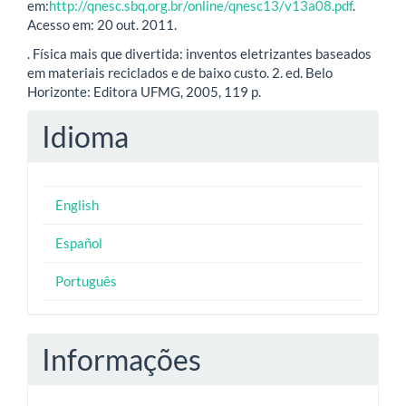
em:
http://qnesc.sbq.org.br/online/qnesc13/v13a08.pdf
.
Acesso em: 20 out. 2011.
. Física mais que divertida: inventos eletrizantes baseados
em materiais reciclados e de baixo custo. 2. ed. Belo
Horizonte: Editora UFMG, 2005, 119 p.
Idioma
English
Español
Português
Informações