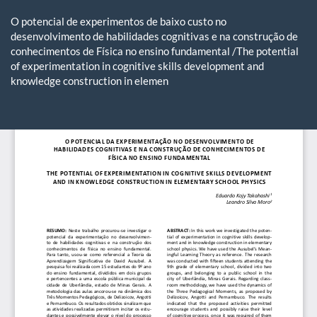
Voltar
aos
O potencial de experimentos de baixo custo no
Detalhes
desenvolvimento de habilidades cognitivas e na construção de
do
conhecimentos de Física no ensino fundamental /The potential
Artigo
of experimentation in cognitive skills development and
knowledge construction in elemen
Ba
Ba
P