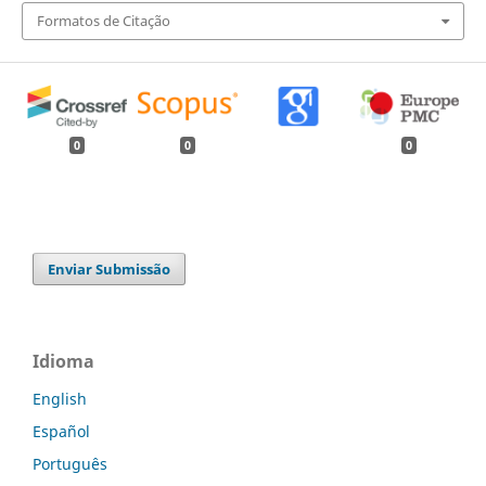
Formatos de Citação
0
0
0
Enviar Submissão
Idioma
English
Español
Português