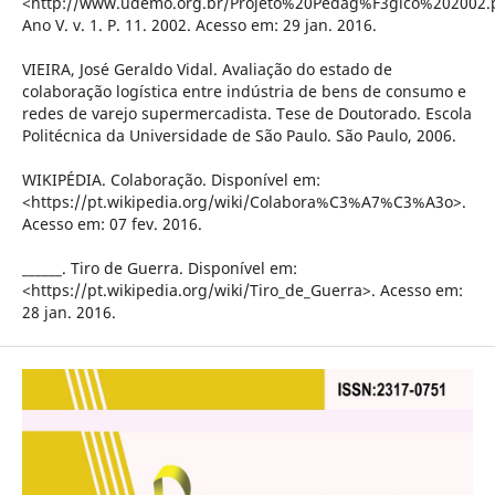
<http://www.udemo.org.br/Projeto%20Pedag%F3gico%202002.
Ano V. v. 1. P. 11. 2002. Acesso em: 29 jan. 2016.
VIEIRA, José Geraldo Vidal. Avaliação do estado de
colaboração logística entre indústria de bens de consumo e
redes de varejo supermercadista. Tese de Doutorado. Escola
Politécnica da Universidade de São Paulo. São Paulo, 2006.
WIKIPÉDIA. Colaboração. Disponível em:
<https://pt.wikipedia.org/wiki/Colabora%C3%A7%C3%A3o>.
Acesso em: 07 fev. 2016.
______. Tiro de Guerra. Disponível em:
<https://pt.wikipedia.org/wiki/Tiro_de_Guerra>. Acesso em:
28 jan. 2016.