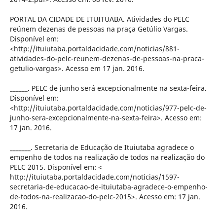
PORTAL DA CIDADE DE ITUITUABA. Atividades do PELC
reúnem dezenas de pessoas na praça Getúlio Vargas.
Disponível em:
<http://ituiutaba.portaldacidade.com/noticias/881-
atividades-do-pelc-reunem-dezenas-de-pessoas-na-praca-
getulio-vargas>. Acesso em 17 jan. 2016.
______. PELC de junho será excepcionalmente na sexta-feira.
Disponível em:
<http://ituiutaba.portaldacidade.com/noticias/977-pelc-de-
junho-sera-excepcionalmente-na-sexta-feira>. Acesso em:
17 jan. 2016.
_______. Secretaria de Educação de Ituiutaba agradece o
empenho de todos na realização de todos na realização do
PELC 2015. Disponível em: <
http://ituiutaba.portaldacidade.com/noticias/1597-
secretaria-de-educacao-de-ituiutaba-agradece-o-empenho-
de-todos-na-realizacao-do-pelc-2015>. Acesso em: 17 jan.
2016.