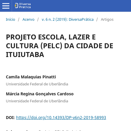
Início
/
Acervo
/
v. 6 n. 2 (2019): DiversaPrática
/
Artigos
PROJETO ESCOLA, LAZER E
CULTURA (PELC) DA CIDADE DE
ITUIUTABA
Camila Malaquias Pinatti
Universidade Federal de Uberlândia
Márcia Regina Gonçalves Cardoso
Universidade Federal de Uberlândia
DOI:
https://doi.org/10.14393/DP-v6n2-2019-58993