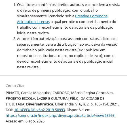
Os autores mantêm os direitos autorais e concedem à revista
o direito de primeira publicação, com o trabalho
simultaneamente licenciado sob a
Creative Commons
Attribution License
, a qual
permite o compartilhamento do
trabalho com reconhecimento da autoria e da publicação
inicial nesta revista.
Autores têm autorização para assumir contratos adicionais
separadamente, para a distribuição não exclusiva da versão
do trabalho publicada nesta revista (ex.: publicar em
repositório institucional ou como capítulo de livro), com o
devido reconhecimento de autoria e da publicação inicial
nesta revista.
Como Citar
PINATTI, Camila Malaquias; CARDOSO, Márcia Regina Gonçalves.
PROJETO ESCOLA, LAZER E CULTURA (PELC) DA CIDADE DE
ITUIUTABA.
DiversaPrática
, Uberlândia, v. 6, n. 2, p. 165–194, 2021.
DOI:
10.14393/DP-v6n2-2019-58993
. Disponível em:
https://seer.ufu.br/index.php/diversapratica/article/view/58993
.
Acesso em: 6 ago. 2026.