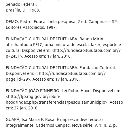
Senado Federal.
Brasília, DF. 1988.
DEMO, Pedro. Educar pela pesquisa. 2 ed. Campinas – SP.
Editores Associados. 1997.
FUNDAÇÃO CULTURAL DE ITUITUABA. Banda Mirim
abrilhantou o PELC, uma mistura de escola, lazer, esporte e
cultura. Disponível em: <http://fundacaoituiutaba.com.br/?
p=2451>. Acesso em: 17 jan. 2016.
FUNDAÇÃO CULTURAL DE ITUITUABA. Fundação Cultural.
Disponível em: < http://fundacaoituiutaba.com.br/?
page_id=29>. Acesso em: 17 jan. 2016.
FUNDAÇÃO JOÃO PINHEIRO. Lei Robin Hood. Disponível em:
<http://fjp.mg.gov.br/robin-
hood/index.php/transferencias/pesquisamunicipio>. Acesso
em: 27 jan. 2016.
GUARÁ, Isa Maria F. Rosa. É imprescindível educar
integralmente. Cadernos Cenpec, Nova série, v. 1, n. 2, p.