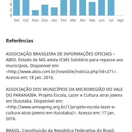
Referências
ASSOCIAÇÃO BRASILEIRA DE INFORMAÇÕES OFICIAIS –
ABIO. Estado de MG adota ICMS Solidário para repasse aos
municípios. Disponível em:
<http://www.abio.com.br/novoSite/noticia.php?id=271>.
Acesso em: 18 jan. 2016.
ASSOCIAÇÃO DOS MUNICÍPIOS DA MICROREGIÃO DO VALE
DO PARANAÍBA. Projeto Escola, Lazer e Cultura atrai jovens
em Ituiutaba. Disponível em:
<http://www.amvapmg.org.br/1/projeto-escola-lazer-e-
cultura-atrai-jovens-em-ituiutaba/>. Acesso em: 17 jan.
2016.
BRASIL. Constituição da República Federativa do Brasil.