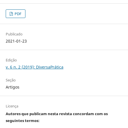
PDF
Publicado
2021-01-23
Edição
v. 6 n. 2 (2019): DiversaPrática
Seção
Artigos
Licença
Autores que publicam nesta revista concordam com os
seguintes termos: