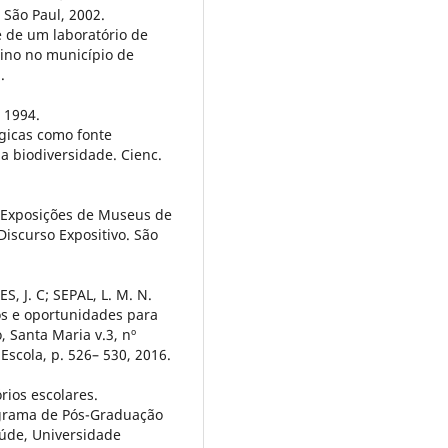
 São Paul, 2002.
de de um laboratório de
ino no município de
.
, 1994.
ógicas como fonte
 biodiversidade. Cienc.
Exposições de Museus de
Discurso Expositivo. São
, J. C; SEPAL, L. M. N.
ios e oportunidades para
 Santa Maria v.3, nº
Escola, p. 526– 530, 2016.
rios escolares.
ograma de Pós-Graduação
úde, Universidade