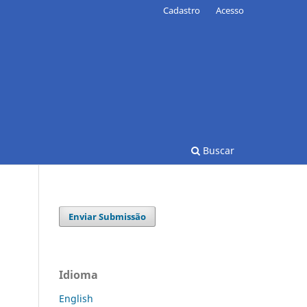
Cadastro
Acesso
Buscar
Enviar Submissão
Idioma
English