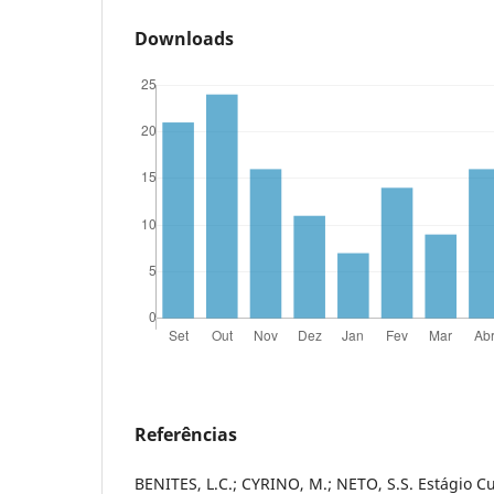
Downloads
Referências
BENITES, L.C.; CYRINO, M.; NETO, S.S. Estágio C