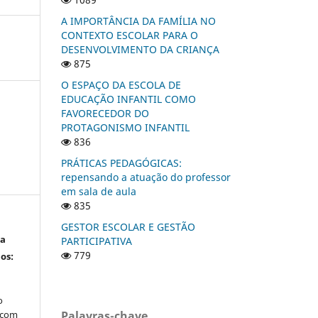
A IMPORTÂNCIA DA FAMÍLIA NO
CONTEXTO ESCOLAR PARA O
DESENVOLVIMENTO DA CRIANÇA
875
O ESPAÇO DA ESCOLA DE
EDUCAÇÃO INFANTIL COMO
FAVORECEDOR DO
PROTAGONISMO INFANTIL
836
PRÁTICAS PEDAGÓGICAS:
repensando a atuação do professor
em sala de aula
835
GESTOR ESCOLAR E GESTÃO
ta
PARTICIPATIVA
779
os:
s
o
Palavras-chave
, com