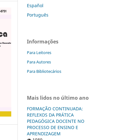
Español
Português
Informações
Para Leitores
Para Autores
Para Bibliotecários
Mais lidos no último ano
FORMAÇÃO CONTINUADA:
REFLEXOS DA PRÁTICA
PEDAGÓGICA DOCENTE NO
PROCESSO DE ENSINO E
APRENDIZAGEM
1089