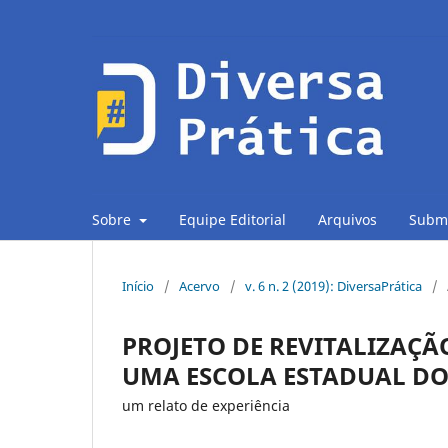
Sobre
Equipe Editorial
Arquivos
Subm
Início
/
Acervo
/
v. 6 n. 2 (2019): DiversaPrática
/
PROJETO DE REVITALIZAÇÃ
UMA ESCOLA ESTADUAL DO
um relato de experiência