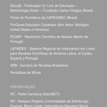
Educ@ - Publicação On Line de Educação –
Metodologia Scielo – Fundação Carlos Chagas (Brasil)
Portal de Periódicos da CAPES/MEC (Brasil)
ProQuest Education Database (Ann Arbor, Michigan,
United States of America)
RCAAP - Repertório Científico de Acesso Aberto de
Portugal
LATINDEX - Sistema Regional de Información em Línea
para Revistas Científicas de América Latina, el Caribe,
Espanã y Portugal
SRB - Sumário de Revistas Brasileiras
Periódicos de Minas
PRESERVAÇÃO
RC - Rede Cariniana (Ibict/MCT)
KR - Keepers Registry (Universidade de Edimburgo,
Escócia, Reino Unido; International Standard Serial -