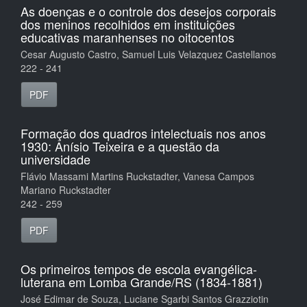
As doenças e o controle dos desejos corporais
dos meninos recolhidos em instituições
educativas maranhenses no oitocentos
Cesar Augusto Castro, Samuel Luis Velazquez Castellanos
222 - 241
PDF
Formação dos quadros intelectuais nos anos
1930: Anísio Teixeira e a questão da
universidade
Flávio Massami Martins Ruckstadter, Vanesa Campos
Mariano Ruckstadter
242 - 259
PDF
Os primeiros tempos de escola evangélica-
luterana em Lomba Grande/RS (1834-1881)
José Edimar de Souza, Luciane Sgarbi Santos Grazziotin