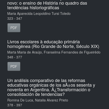
novo: o ensino de História no quadro das
tendências historiográficas
Maria Aparecida Leopoldino Tursi Toledo
323 - 347
PDF
Livros escolares à educação primária
homogênea (Rio Grande do Norte, Século XIX)
Marta Maria de Araújo, Franselma Fernandes de Figueirêdo
348 - 377
PDF
Un análisis comparativo de las reformas
educativas orgánicas de los aÃ±os sesenta y
noventa en Argentina. Â¿Transformación o
consolidación de tendencias?
Romina De Luca, Natalia Alvarez Prieto
378 - 397