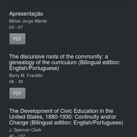
Apresentação
Mirian Jorge Warde
03 - 07
PDF
The discursive roots of the community: a
genealogy of the curriculum (Bilingual edition:
English/Portuguese)
Barry M. Franklin
08 - 39
PDF
The Development of Civic Education in the
United States, 1880-1930: Continuity and/or
Change (Bilingual edition: English/Portuguese)
J. Spencer Clark
40 - 107